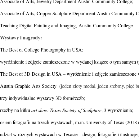
Associate of Arts, Jewelry Department Austin Community College
;
Associate of Arts, Copper Sculpture Department Austin Community C
Teaching Digital Painting and Imaging, Austin Community College.
Wystawy i nagrody:
The Best of College Photography in USA
;
wyróżnienie i zdjęcie zamieszczone w wydanej książce o tym samym ty
The Best of 3D Design in USA – wyróżnienie i zdjęcie zamieszczone 
Austin Graphic Arts Society
(jeden złoty medal, jeden srebrny, pięć br
trzy indywidualne wystawy 3D form/rzeźb
;
rzeźby na kilku
art show Texas Society of Sculpture
, 3 wyróżnienia
;
osiem fotografii na trzech wystawach, m.in. University of Texas (2018 
udział w różnych wystawach w Texasie – design, fotografie i ilustracje;