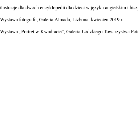
ilustracje dla dwóch encyklopedii dla dzieci w języku angielskim i hi
Wystawa fotografii, Galeria Almada, Lizbona, kwiecien 2019 r.
Wystawa „Portret w Kwadracie”, Galeria Łódzkiego Towarzystwa Foto