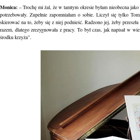
Monica:
– Trochę mi żal, że w tamtym okresie byłam nieobecna jako 
potrzebowały. Zupełnie zapomniałam o sobie. Liczył się tylko Tomas
skierować na to, żeby się z niej podnieść. Radzono jej, żeby przesz
razem, dlatego zrezygnowała z pracy. To był czas, jak napisał w wi
środku krzyża”.