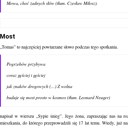
Mowa, choć żadnych słów (tłum. Czesław Miłosz).
Most
„Tomas” to najczęściej powtarzane słowo podczas tego spotkania.
Pogrzebów przybywa
coraz gęściej i gęściej
jak znaków drogowych (…) Z wolna
buduje się most prosto w kosmos (tłum. Leonard Neuger)
napisał w wierszu „Sypie śnieg”. Jego żona, zapraszając nas na 
mieszkania, do którego przeprowadzili się 17 lat temu. Wtedy, już n