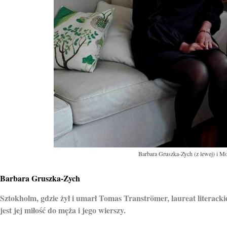
Barbara Gruszka-Zych (z lewej) i Mo
Barbara Gruszka-Zych
Sztokholm, gdzie żył i umarł Tomas Tranströmer, laureat literack
jest jej miłość do męża i jego wierszy.