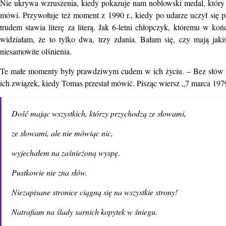
Nie ukrywa wzruszenia, kiedy pokazuje nam noblowski medal, który 
mówi. Przywołuje też moment z 1990 r., kiedy po udarze uczył się p
trudem stawia literę za literą. Jak 6-letni chłopczyk, któremu w ko
widziałam, że to tylko dwa, trzy zdania. Bałam się, czy mają jaki
niesamowite olśnienia.
Te małe momenty były prawdziwym cudem w ich życiu. – Bez słów n
ich związek, kiedy Tomas przestał mówić. Pisząc wiersz „7 marca 197
Dość mając wszystkich, którzy przychodzą ze słowami,
ze słowami, ale nie mówiąc nic,
wyjechałem na zaśnieżoną wyspę.
Pustkowie nie zna słów.
Niezapisane stronice ciągną się na wszystkie strony!
Natrafiam na ślady sarnich kopytek w śniegu.