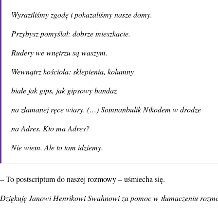
Wyraziliśmy zgodę i pokazaliśmy nasze domy.
Przybysz pomyślał: dobrze mieszkacie.
Rudery we wnętrzu są waszym.
Wewnątrz kościoła: sklepienia, kolumny
białe jak gips, jak gipsowy bandaż
na złamanej ręce wiary. (…) Somnanbulik Nikodem w drodze
na Adres. Kto ma Adres?
Nie wiem. Ale to tam idziemy.
– To postscriptum do naszej rozmowy – uśmiecha się.
Dziękuję Janowi Henrikowi Swahnowi za pomoc w tłumaczeniu rozmow