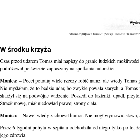
Strona tytułowa tomiku poezji Tomasa Tranströ
W środku krzyża
Czas przed udarem Tomas miał napięty do granic ludzkich możliwości. 
podróżował po świecie zapraszany na spotkania autorskie.
Monica:
– Poeci potrafią wiele rzeczy robić naraz, ale wtedy Tomas
Nie myślałam, że to będzie udar, bo zwykle powala starych, a Tomas n
skarżył się na podwójne widzenie. Poszedł do łazienki, upadł, przyto
Stracił mowę, miał niedowład prawej strony ciała.
Monica:
– Nawet wtedy zachował humor. Nie mógł wymówić słowa, a p
Przez 6 tygodni pobytu w szpitalu odchodziła od niego tylko po to, ż
jego zdrowia.