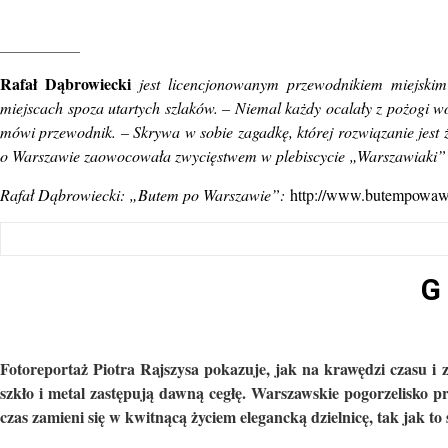
__________
Rafał Dąbrowiecki
jest licencjonowanym przewodnikiem miejski
miejscach spoza utartych szlaków. – Niemal każdy ocalały z pożogi wo
mówi przewodnik. – Skrywa w sobie zagadkę, której rozwiązanie jest
o Warszawie zaowocowała zwycięstwem w plebiscycie „Warszawiaki” 
Rafał Dąbrowiecki: „Butem po Warszawie”:
http://www.butempowaw
G 
Fotoreportaż Piotra Rajszysa pokazuje, jak na krawędzi czasu i 
szkło i metal zastępują dawną cegłę. Warszawskie pogorzelisko pr
czas zamieni się w kwitnącą życiem elegancką dzielnicę, tak jak t