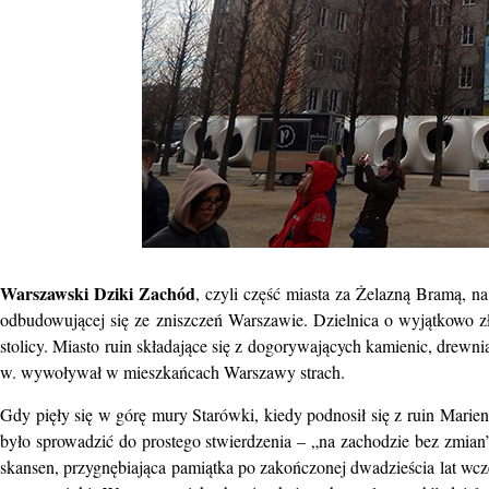
Warszawski Dziki Zachód
, czyli część miasta za Żelazną Bramą, 
odbudowującej się ze zniszczeń Warszawie. Dzielnica o wyjątkowo złej
stolicy. Miasto ruin składające się z dogorywających kamienic, drew
w. wywoływał w mieszkańcach Warszawy strach.
Gdy pięły się w górę mury Starówki, kiedy podnosił się z ruin Marien
było sprowadzić do prostego stwierdzenia – „na zachodzie bez zmian
skansen, przygnębiająca pamiątka po zakończonej dwadzieścia lat wcze