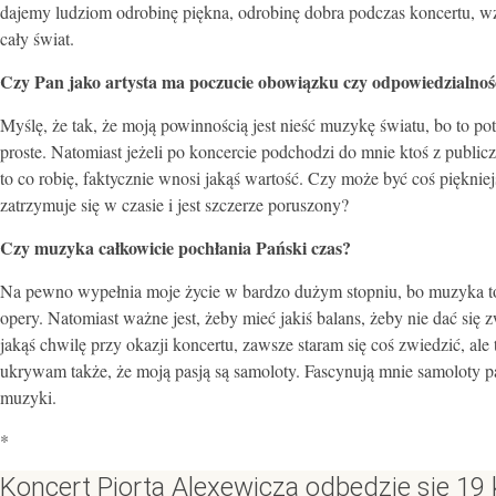
dajemy ludziom odrobinę piękna, odrobinę dobra podczas koncertu, w
cały świat.
Czy Pan jako artysta ma poczucie obowiązku czy odpowiedzialności
Myślę, że tak, że moją powinnością jest nieść muzykę światu, bo to pot
proste. Natomiast jeżeli po koncercie podchodzi do mnie ktoś z public
to co robię, faktycznie wnosi jakąś wartość. Czy może być coś pięknie
zatrzymuje się w czasie i jest szczerze poruszony?
Czy muzyka całkowicie pochłania Pański czas?
Na pewno wypełnia moje życie w bardzo dużym stopniu, bo muzyka to ni
opery. Natomiast ważne jest, żeby mieć jakiś balans, żeby nie dać się 
jakąś chwilę przy okazji koncertu, zawsze staram się coś zwiedzić, ale
ukrywam także, że moją pasją są samoloty. Fascynują mnie samoloty pasa
muzyki.
*
Koncert Piorta Alexewicza odbędzie się 19 