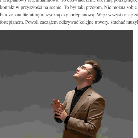
kontakt w przyszłości na scenie. To był taki przełom. Nie można sobie
bardzo zna literaturę muzyczną czy fortepianową. Więc wszystko się za
fortepianem. Powoli zacząłem odkrywać kolejne utwory, słuchać muzyk