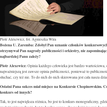
Piotr Alexewicz, fot. Agnieszka Wira
Bożena U. Zaremba: Zdobył Pan uznanie członków konkursowych ju
otrzymywał Pan nagrody publiczności i orkiestry, nie zapominaj
najbardziej Panu zależy?
Piotr Alexewicz:
Opinia każdego człowieka jest bardzo wartościowa, o
najważniejszą jest zawsze opinia publiczności, ponieważ to publiczność
słuchać, czy też nie. To do nich do nich skierowana jest cała nasza dzia
Ostatni Pana sukces miał miejsce na Konkursie Chopinowskim. Co
konkurs od innych?
Tak, to jest największa różnica, bo jest to konkurs monograficzny, gd