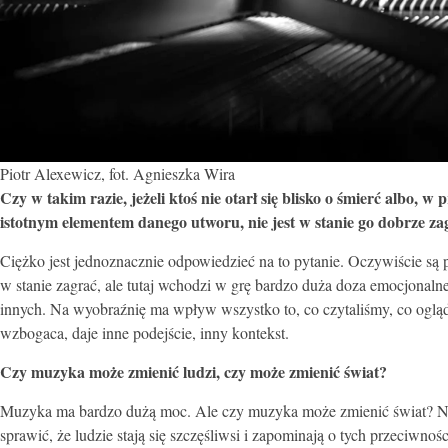
Piotr Alexewicz, fot. Agnieszka Wira
Czy w takim razie, jeżeli ktoś nie otarł się blisko o śmierć albo, 
istotnym elementem danego utworu, nie jest w stanie go dobrze za
Ciężko jest jednoznacznie odpowiedzieć na to pytanie. Oczywiście są 
w stanie zagrać, ale tutaj wchodzi w grę bardzo duża doza emocjonaln
innych. Na wyobraźnię ma wpływ wszystko to, co czytaliśmy, co ogląda
wzbogaca, daje inne podejście, inny kontekst.
Czy muzyka może zmienić ludzi, czy może zmienić świat?
Muzyka ma bardzo dużą moc. Ale czy muzyka może zmienić świat? Nies
sprawić, że ludzie stają się szczęśliwsi i zapominają o tych przeciwnoś