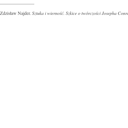
_______________
Zdzisław Najder.
Sztuka i wierność. Szkice o twórczości Josepha Conr