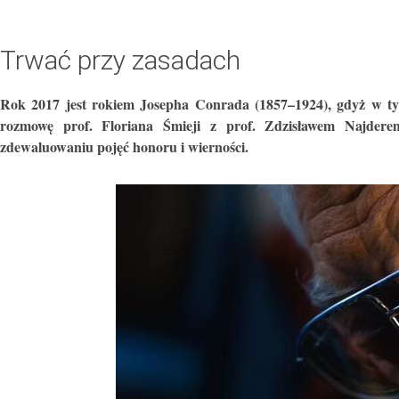
Trwać przy zasadach
Rok 2017 jest rokiem Josepha Conrada (1857–1924), gdyż w ty
rozmowę prof. Floriana Śmieji z prof. Zdzisławem Najdere
zdewaluowaniu pojęć honoru i wierności.