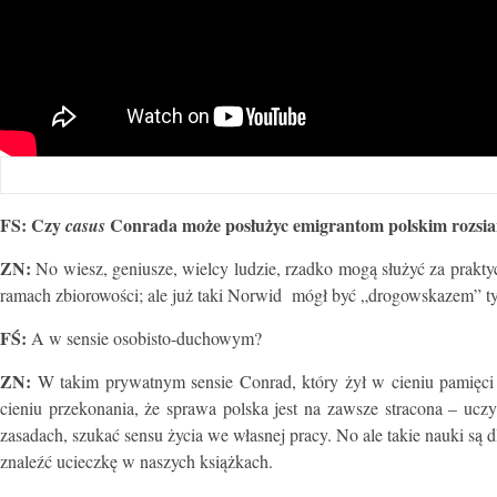
FS: Czy
Conrada może posłużyc emigrantom polskim rozsi
casus
ZN:
No wiesz, geniusze, wielcy ludzie, rzadko mogą służyć za prakty
ramach zbiorowości; ale już taki Norwid mógł być „drogowskazem” ty
FŚ:
A w sensie osobisto-duchowym?
ZN:
W takim prywatnym sensie Conrad, który żył w cieniu pamięci o
cieniu przekonania, że sprawa polska jest na zawsze stracona – uczy
zasadach, szukać sensu życia we własnej pracy. No ale takie nauki są d
znaleźć ucieczkę w naszych książkach.