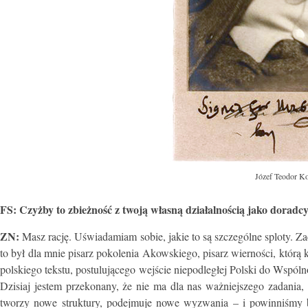
Józef Teodor Ko
FS: Czyżby to zbieżność z twoją własną działalnością jako dorad
ZN:
Masz rację. Uświadamiam sobie, jakie to są szczególne sploty. Z
to był dla mnie pisarz pokolenia Akowskiego, pisarz wierności, którą
polskiego tekstu, postulującego wejście niepodległej Polski do Wspól
Dzisiaj jestem przekonany, że nie ma dla nas ważniejszego zadania, 
tworzy nowe struktury, podejmuje nowe wyzwania – i powinniśmy by