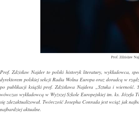
Prof. Zdzisław Naj
Prof. Zdzisław Najder to polski historyk literatury, wykładowca, sp
dyrektorem polskiej sekcji Radia Wolna Europa oraz doradcą w rządz
po publikacji książki prof. Zdzisława Najdera „Sztuka i wierność
wówczas wykładowcą w Wyższej Szkole Europejskiej im. ks. Józefa Ti
się zdezaktualizował. Twórczość Josepha Conrada jest wciąż jak najba
najbardziej aktualne.