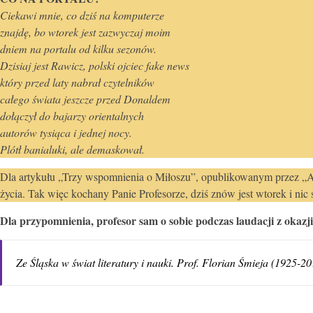
Ciekawi mnie, co dziś na komputerze
znajdę, bo wtorek jest zazwyczaj moim
dniem na portalu od kilku sezonów.
Dzisiaj jest Rawicz, polski ojciec fake news
który przed laty nabrał czytelników
całego świata jeszcze przed Donaldem
dołączył do bajarzy orientalnych
autorów tysiąca i jednej nocy.
Plótł banialuki, ale demaskował.
Dla artykułu „Trzy wspomnienia o Miłoszu”, opublikowanym przez „Ar
życia. Tak więc kochany Panie Profesorze, dziś znów jest wtorek i nic 
Dla przypomnienia, profesor sam o sobie podczas laudacji z okazj
Ze Śląska w świat literatury i nauki. Prof. Florian Śmieja (1925-20