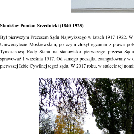
Stanisław Pomian-Srzednicki (1840-1925)
Był pierwszym Prezesem Sądu Najwyższego w latach 1917-1922. W 18
Uniwersytecie Moskiewskim, po czym złożył egzamin z prawa polsk
Tymczasową Radę Stanu na stanowisko pierwszego prezesa Sądu 
sprawować 1 września 1917. Od samego początku zaangażowany w org
pierwszej Izbie Cywilnej tegoż sądu. W 2017 roku, w stulecie tej nom