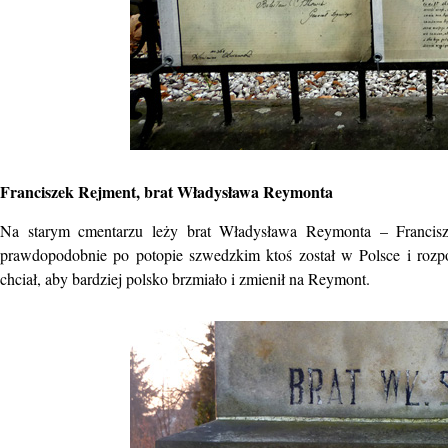
Franciszek Rejment, brat Władysława Reymonta
Na starym cmentarzu leży brat Władysława Reymonta – Francisze
prawdopodobnie po potopie szwedzkim ktoś został w Polsce i rozpo
chciał, aby bardziej polsko brzmiało i zmienił na Reymont.