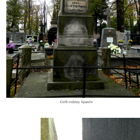
Grób rodziny Spanów