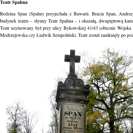
Teatr Spahna
Rodzina Span (Spahn) przyjechała z Bawarii. Bracia Span, Andrze
budynek teatru – słynny Teatr Spahna – i okazałą, dwupiętrową ka
Teatr usytuowany był przy ulicy Bykowskiej 41/43 (obecnie Wojska 
Modrzejewska czy Ludwik Sempoliński. Teatr został zamknięty po poż