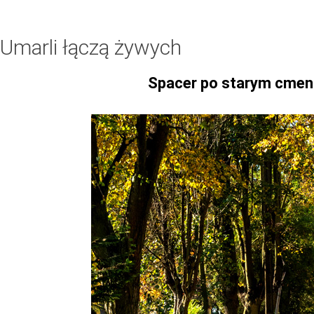
Umarli łączą żywych
Spacer po starym cment