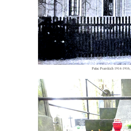
Pałac Psarskich 1914-1916, 