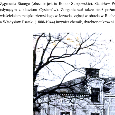
Zygmunta Starego (obecnie jest tu Rondo Sulejowskie). Stanisław 
(słynącym z klasztoru Cystersów). Zorganizował także straż poża
właścicielem majątku ziemskiego w Jeżowie, zginął w obozie w Buch
a Władysław Psarski (1888-1944) inżynier chemik, dyrektor cukrowni