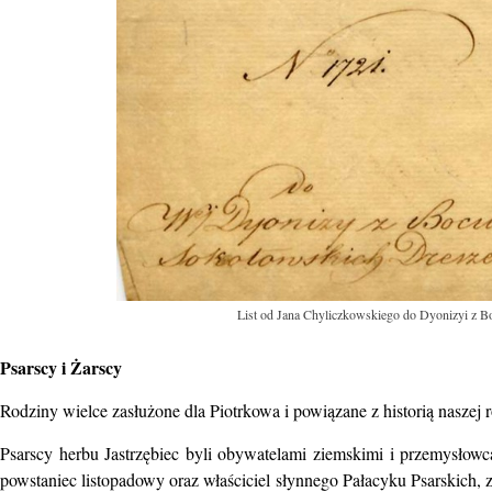
List od Jana Chyliczkowskiego do Dyonizyi z Bo
Psarscy i Żarscy
Rodziny wielce zasłużone dla Piotrkowa i powiązane z historią naszej 
Psarscy herbu Jastrzębiec byli obywatelami ziemskimi i przemysłow
powstaniec listopadowy oraz właściciel słynnego Pałacyku Psarskich