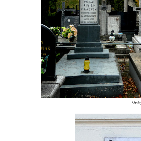
Groby