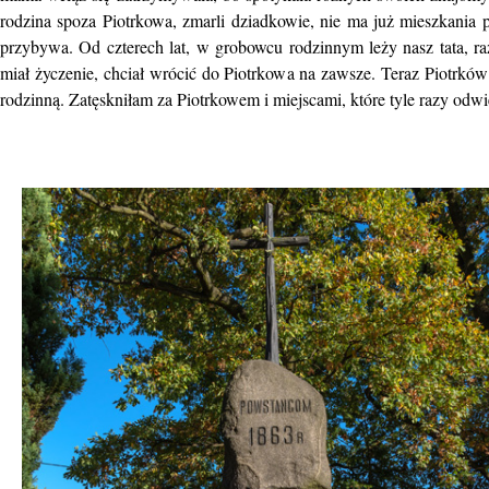
rodzina spoza Piotrkowa, zmarli dziadkowie, nie ma już mieszkania p
przybywa. Od czterech lat, w grobowcu rodzinnym leży nasz tata, r
miał życzenie, chciał wrócić do Piotrkowa na zawsze. Teraz Piotrków
rodzinną. Zatęskniłam za Piotrkowem i miejscami, które tyle razy odwi