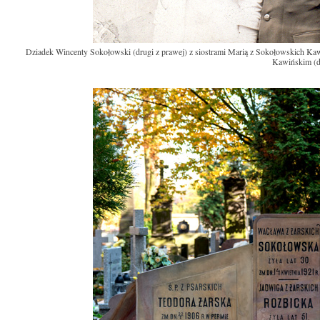
Dziadek Wincenty Sokołowski (drugi z prawej) z siostrami Marią z Sokołowskich Kaw
Kawińskim (dru