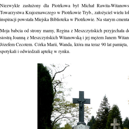
Niezwykle zasłużony dla Piotrkowa był Michał Rawita-Witanowski
Towarzystwa Krajoznawczego w Piotrkowie Tryb., założyciel wielu loka
inspiracji powstała Miejska Biblioteka w Piotrkowie. Na starym cment
Moja babcia od strony mamy, Regina z Meszczyńskich przyjechała do 
siostrą Joanną z Meszczyńskich Witanowską i jej mężem Janem Witanow
Józefem Cecotem. Córka Marii, Wanda, która ma teraz 90 lat pamięta,
spotykali i odwiedzali aptekę w rynku.