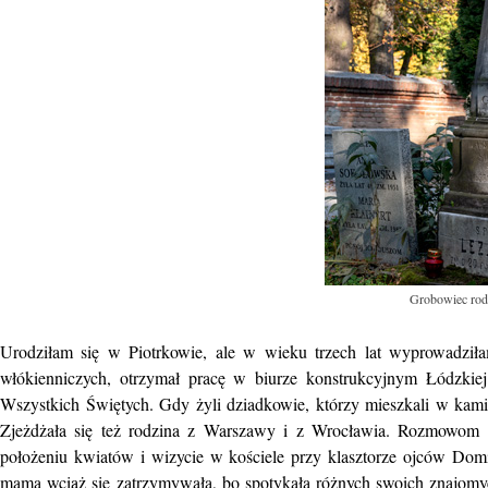
Grobowiec rod
Urodziłam się w Piotrkowie, ale w wieku trzech lat wyprowadziła
włókienniczych, otrzymał pracę w biurze konstrukcyjnym Łódzkie
Wszystkich Świętych. Gdy żyli dziadkowie, którzy mieszkali w kami
Zjeżdżała się też rodzina z Warszawy i z Wrocławia. Rozmowom o
położeniu kwiatów i wizycie w kościele przy klasztorze ojców Dom
mama wciąż się zatrzymywała, bo spotykała różnych swoich znajomy