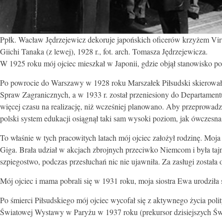
Ppłk. Wacław Jędrzejewicz dekoruje japońskich oficerów krzyżem Virtu
Giichi Tanaka (z lewej), 1928 r., fot. arch. Tomasza Jędrzejewicza.
W 1925 roku mój ojciec mieszkał w Japonii, gdzie objął stanowisko p
Po powrocie do Warszawy w 1928 roku Marszałek Piłsudski skierował m
Spraw Zagranicznych, a w 1933 r. został przeniesiony do Departament
więcej czasu na realizację, niż wcześniej planowano. Aby przeprowadzi
polski system edukacji osiągnął taki sam wysoki poziom, jak ówczesna
To właśnie w tych pracowitych latach mój ojciec założył rodzinę. Mo
Giga. Brała udział w akcjach zbrojnych przeciwko Niemcom i była t
szpiegostwo, podczas przesłuchań nic nie ujawniła. Za zasługi zost
Mój ojciec i mama pobrali się w 1931 roku, moja siostra Ewa urodziła 
Po śmierci Piłsudskiego mój ojciec wycofał się z aktywnego życia pol
Światowej Wystawy w Paryżu w 1937 roku (prekursor dzisiejszych Ś