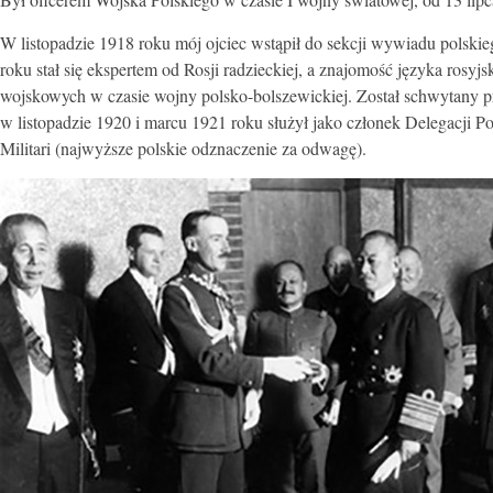
W listopadzie 1918 roku mój ojciec wstąpił do sekcji wywiadu polsk
roku stał się ekspertem od Rosji radzieckiej, a znajomość języka ros
wojskowych w czasie wojny polsko-bolszewickiej. Został schwytany pr
w listopadzie 1920 i marcu 1921 roku służył jako członek Delegacji 
Militari (najwyższe polskie odznaczenie za odwagę).