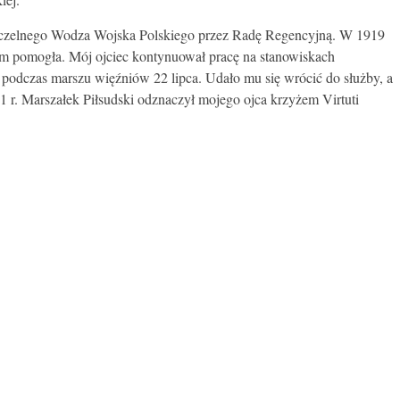
 Naczelnego Wodza Wojska Polskiego przez Radę Regencyjną. W 1919
 tym pomogła. Mój ojciec kontynuował pracę na stanowiskach
 podczas marszu więźniów 22 lipca. Udało mu się wrócić do służby, a
 r. Marszałek Piłsudski odznaczył mojego ojca krzyżem Virtuti