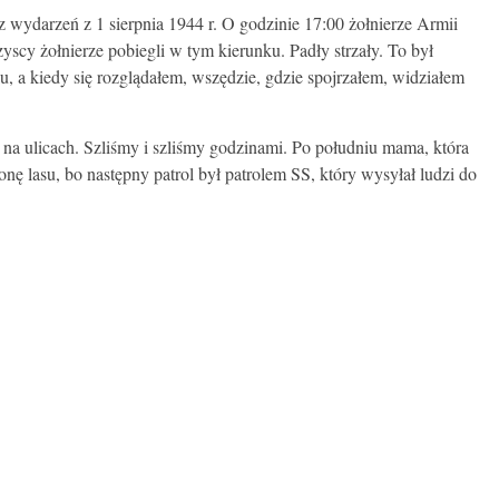
wydarzeń z 1 sierpnia 1944 r. O godzinie 17:00 żołnierze Armii
cy żołnierze pobiegli w tym kierunku. Padły strzały. To był
 a kiedy się rozglądałem, wszędzie, gdzie spojrzałem, widziałem
na ulicach. Szliśmy i szliśmy godzinami. Po południu mama, która
nę lasu, bo następny patrol był patrolem SS, który wysyłał ludzi do