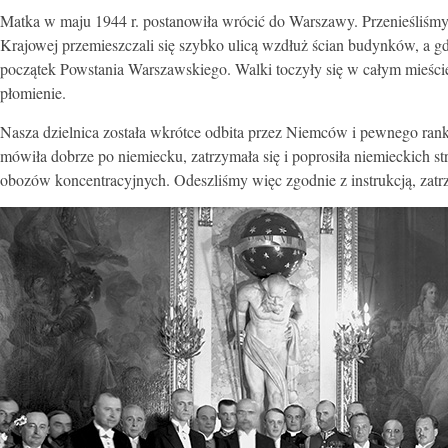
Matka w maju 1944 r. postanowiła wrócić do Warszawy. Przenieśliśmy 
Krajowej przemieszczali się szybko ulicą wzdłuż ścian budynków, a g
początek Powstania Warszawskiego. Walki toczyły się w całym mieści
płomienie.
Nasza dzielnica została wkrótce odbita przez Niemców i pewnego rank
mówiła dobrze po niemiecku, zatrzymała się i poprosiła niemieckich str
obozów koncentracyjnych. Odeszliśmy więc zgodnie z instrukcją, zatrz