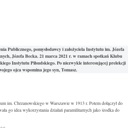
ublicznego, pomysłodawcy i założyciela Instytutu im. Józefa
nych, Józefa Becka.
21 marca 2021 r. w ramach spotkań Klubu
iego Instytutu Piłsudskiego. Po niezwykle interesującej prelekcji
 swojego ojca wspomina jego syn, Tomasz.
 Liceum im. Chrzanowskiego w Warszawie w 1913 r. Potem dołączył do
wała go idea wykorzystania działań paramilitarnych jako środka do
iej.