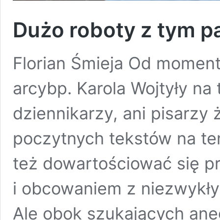
Dużo roboty z tym 
Florian Śmieja Od momen
arcybp. Karola Wojtyły na 
dziennikarzy, ani pisarzy 
poczytnych tekstów na te
też dowartościować się p
i obcowaniem z niezwykły
Ale obok szukających aneg