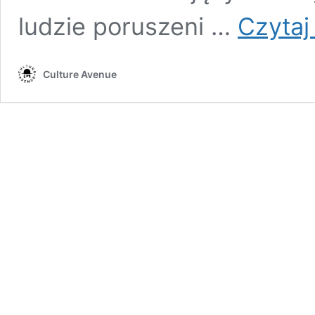
ludzie poruszeni …
Czytaj 
Culture Avenue