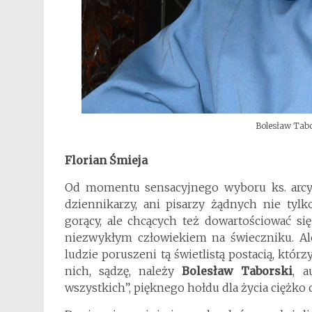
Bolesław Tabor
Florian Śmieja
Od momentu sensacyjnego wyboru ks. arcybp
dziennikarzy, ani pisarzy żądnych nie tyl
gorący, ale chcących też dowartościować s
niezwykłym człowiekiem na świeczniku. Ale
ludzie poruszeni tą świetlistą postacią, którzy
nich, sądzę, należy
Bolesław Taborski
, a
wszystkich”, pięknego hołdu dla życia ciężko 