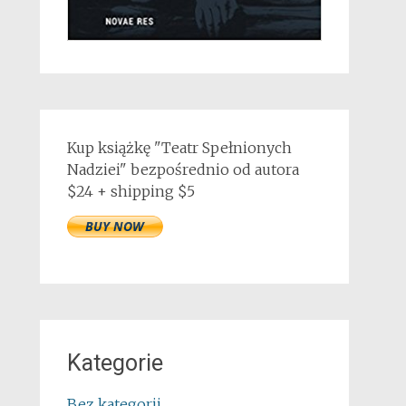
Kup książkę "Teatr Spełnionych
Nadziei" bezpośrednio od autora
$24 + shipping $5
Kategorie
Bez kategorii