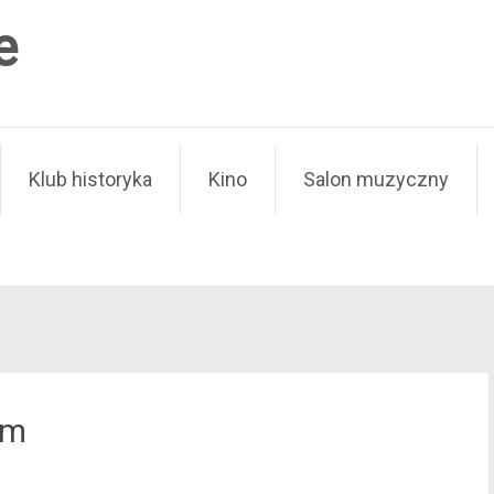
e
Klub historyka
Kino
Salon muzyczny
em