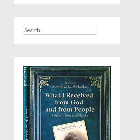
Search
for: