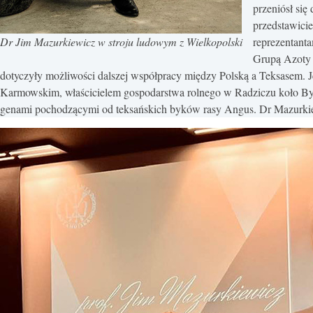
przeniósł się
przedstawicie
reprezentanta
Dr Jim Mazurkiewicz w stroju ludowym z Wielkopolski
Grupą Azoty 
dotyczyły możliwości dalszej współpracy między Polską a Teksasem.
Karmowskim, właścicielem gospodarstwa rolnego w Radziczu koło Byd
genami pochodzącymi od teksańskich byków rasy Angus. Dr Mazurkiew