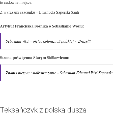
to cudowne miejsce.
Z wyrazami szacunku – Emanuela Saporski Santi
Artykuł Franciszka Sośnika o Sebastianie Wosiu:
Sebastian Woś – ojciec kolonizacji polskiej w Brazylii
Strona poświęcona Starym
Siółkowicom
:
Znani i nieznani siołkowiczanie – Sebastian Edmund Woś-Saporski (
Teksańczyk z polską duszą