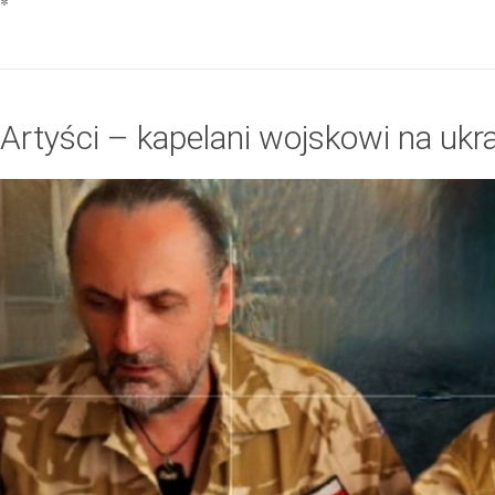
*
Artyści – kapelani wojskowi na ukr