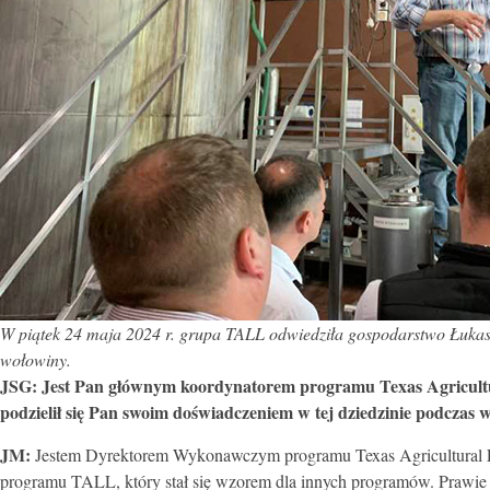
W piątek 24 maja 2024 r. grupa TALL odwiedziła gospodarstwo Łukasz
wołowiny.
JSG:
Jest Pan głównym koordynatorem programu Texas Agricultur
podzielił się Pan swoim doświadczeniem w tej dziedzinie podczas w
JM:
Jestem Dyrektorem Wykonawczym programu Texas Agricultural Lif
programu TALL, który stał się wzorem dla innych programów. Prawie 