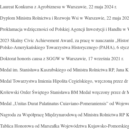
Laureat Konkursu z Agrobiznesu w Warszawie, 22 maja 2024 r.
Dyplom Ministra Rolnictwa i Rozwoju Wsi w Warszawie, 22 maja 2024
Proklamacja wdzięczności od Polskiej Agencji Inwestycji i Handlu w 
2023 Skalny Civic Achievement Award, za pracę w nauczaniu „Historii
Polsko-Amerykańskiego Towarzystwa Historycznego (PAHA), 6 styczn
Doktorat honoris causa z SGGW w Warszawie, 17 września 2021 r.
Medal im. Stanisława Kaszubskiego od Ministra Rolnictwa RP, Jana 
Medal Towarzystwa Imienia Hipolita Cegielskiego, wręczoną przez dr 
Królewski Order Świętego Stanisława BM Medal wręczony przez dr Ma
Medal „Unitas Durat Palatinatus Cuiaviano-Pomeraniensis” od Wojew
Nagroda za Współpracę Międzynarodową od Ministra Rolnictwa RP Krz
Tablica Honorowa od Marszałka Województwa Kujawsko-Pomorskiego,