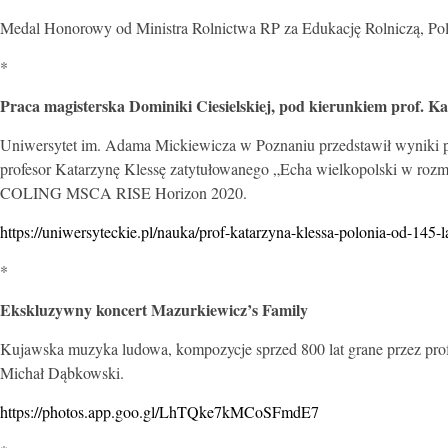
Medal Honorowy od Ministra Rolnictwa RP za Edukację Rolniczą, Pols
*
Praca magisterska Dominiki Ciesielskiej, pod kierunkiem prof. 
Uniwersytet im. Adama Mickiewicza w Poznaniu przedstawił wyniki p
profesor Katarzynę Klessę zatytułowanego „Echa wielkopolski w rozmo
COLING MSCA RISE Horizon 2020.
https://uniwersyteckie.pl/nauka/prof-katarzyna-klessa-polonia-od-145-l
*
Ekskluzywny koncert Mazurkiewicz’s Family
Kujawska muzyka ludowa, kompozycje sprzed 800 lat grane przez pro
Michał Dąbkowski.
https://photos.app.goo.gl/LhTQke7kMCoSFmdE7