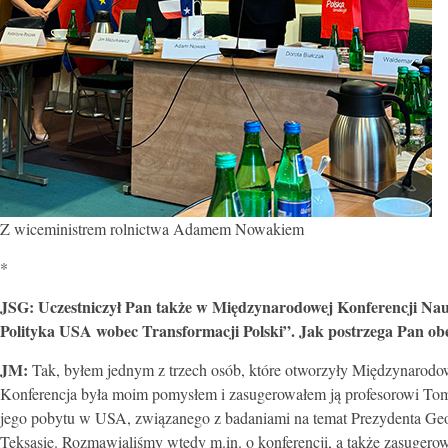
Z wiceministrem rolnictwa Adamem Nowakiem
*
JSG:
Uczestniczył Pan także w Międzynarodowej Konferencji Nau
Polityka USA wobec Transformacji Polski”. Jak postrzega Pan ob
JM:
Tak, byłem jednym z trzech osób, które otworzyły Międzynarodo
Konferencja była moim pomysłem i zasugerowałem ją profesorowi Tom
jego pobytu w USA, związanego z badaniami na temat Prezydenta Geo
Teksasie. Rozmawialiśmy wtedy m.in. o konferencji, a także zasugero