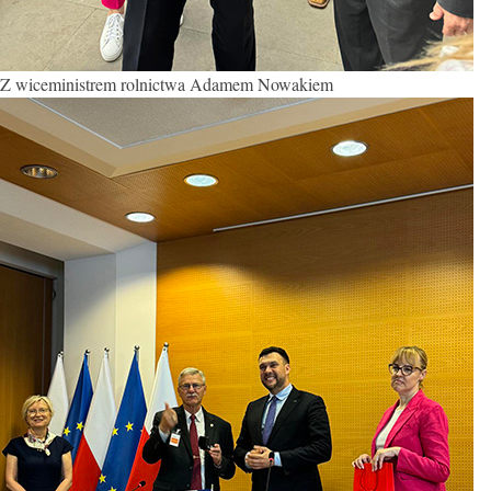
Z wiceministrem rolnictwa Adamem Nowakiem