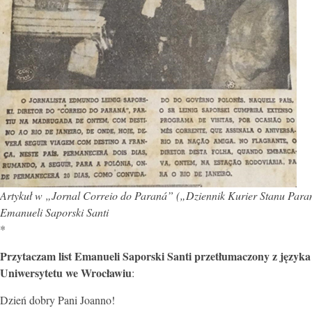
Artykuł w „Jornal Correio do Paraná” („Dziennik Kurier Stanu Parana
Emanueli Saporski Santi
*
Przytaczam list Emanueli Saporski Santi przetłumaczony z język
Uniwersytetu we Wrocławiu
:
Dzień dobry Pani Joanno!