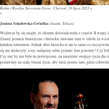
Robin i
Rosslyn Stevenson-Szwec. Chersoń, 19 lipca 2023 r.
*
Joanna Sokołowska-Gwizdka
(Austin, Teksas)
Wydawać by się mogło, że okrutne doświadczenia z czasów II wojny św
Znamy postacie historyczne i literackie stawiane nam w szkole za wzó
ludzkim istnieniom. Jednak sfera literacka to nie to samo co rzeczyw
się nie skończyły, a my zadajemy sobie pytanie: kim jesteśmy? Czy boh
Czy stać by nas było na poświęcenie, na narażenie swojego życia dla
postawimy na szalę własne życie, aby nieść pomoc tam, gdzie człowiek 