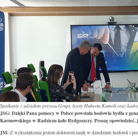
Spotkanie z udziałem prezesa Grupy Azoty Huberta Kamoli oraz kadry
JSG: Dzięki Pana pomocy w Polsce powstała hodowla bydła z gen
Karmowskiego w Radziczu koło Bydgoszczy. Proszę opowiedzieć, j
JM:
Z wykształcenia jestem doktorem nauk w dziedzinie hodowli i pro