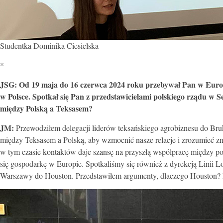
Studentka Dominika Ciesielska
*
JSG:
Od 19 maja do 16 czerwca 2024 roku przebywał Pan w Europi
w Polsce. Spotkał się Pan z przedstawicielami polskiego rządu w S
między Polską a Teksasem?
JM:
Przewodziłem delegacji liderów teksańskiego agrobiznesu do Bruks
między Teksasem a Polską, aby wzmocnić nasze relacje i zrozumieć z
w tym czasie kontaktów daje szansę na przyszłą współpracę między po
się gospodarkę w Europie. Spotkaliśmy się również z dyrekcją Linii 
Warszawy do Houston. Przedstawiłem argumenty, dlaczego Houston? 