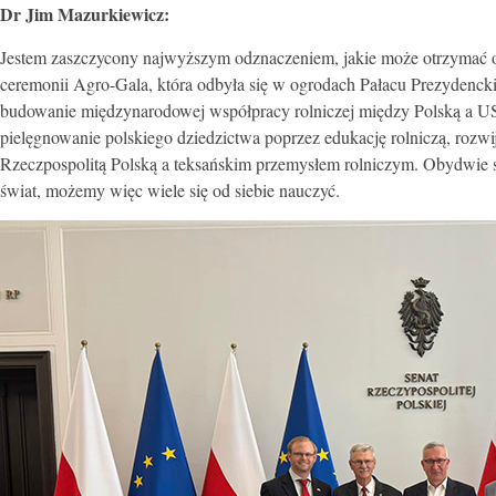
Dr Jim Mazurkiewicz:
Jestem zaszczycony najwyższym odznaczeniem, jakie może otrzymać 
ceremonii Agro-Gala, która odbyła się w ogrodach Pałacu Prezydenc
budowanie międzynarodowej współpracy rolniczej między Polską a US
pielęgnowanie polskiego dziedzictwa poprzez edukację rolniczą, rozwij
Rzeczpospolitą Polską a teksańskim przemysłem rolniczym. Obydwie s
świat, możemy więc wiele się od siebie nauczyć.