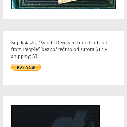
Kup książkę "What I Received from God and
from People" bezpośrednio od autora $12 +
shipping $3