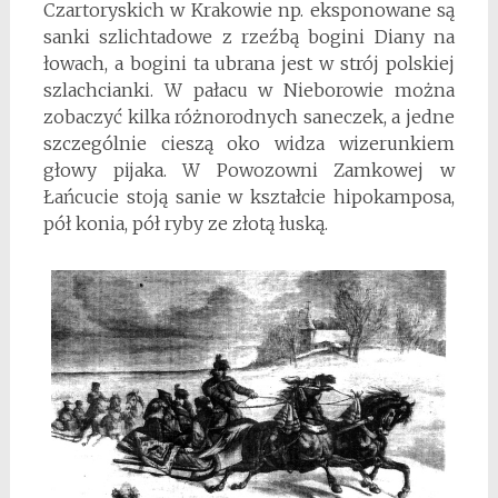
Czartoryskich w Krakowie np. eksponowane są
sanki szlichtadowe z rzeźbą bogini Diany na
łowach, a bogini ta ubrana jest w strój polskiej
szlachcianki. W pałacu w Nieborowie można
zobaczyć kilka różnorodnych saneczek, a jedne
szczególnie cieszą oko widza wizerunkiem
głowy pijaka. W Powozowni Zamkowej w
Łańcucie stoją sanie w kształcie hipokamposa,
pół konia, pół ryby ze złotą łuską.