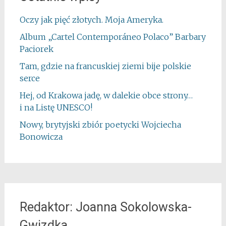
Oczy jak pięć złotych. Moja Ameryka.
Album „Cartel Contemporáneo Polaco” Barbary
Paciorek
Tam, gdzie na francuskiej ziemi bije polskie
serce
Hej, od Krakowa jadę, w dalekie obce strony…
i na Listę UNESCO!
Nowy, brytyjski zbiór poetycki Wojciecha
Bonowicza
Redaktor: Joanna Sokolowska-
Gwizdka