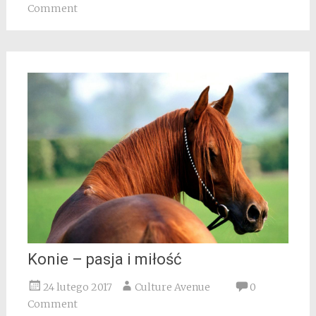
Comment
Konie – pasja i miłość
24 lutego 2017
Culture Avenue
0
Comment