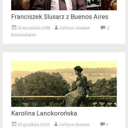
Franciszek Slusarz z Buenos Aires
21 września 2018
Culture Avenue
2
komentarze
Karolina Lanckorońska
30 grudnia 2020
Culture Avenue
0