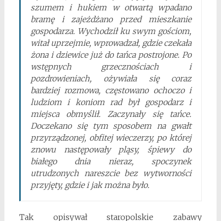
szumem i hukiem w otwartą wpadano
bramę i zajeżdżano przed mieszkanie
gospodarza. Wychodził ku swym gościom,
witał uprzejmie, wprowadzał, gdzie czekała
żona i dziewice już do tańca postrojone. Po
wstępnych grzecznościach i
pozdrowieniach, ożywiała się coraz
bardziej rozmowa, częstowano ochoczo i
ludziom i koniom rad był gospodarz i
miejsca obmyślił. Zaczynały się tańce.
Doczekano się tym sposobem na gwałt
przyrządzonej, obfitej wieczerzy, po której
znowu następowały pląsy, śpiewy do
białego dnia nieraz, spoczynek
utrudzonych nareszcie bez wytworności
przyjęty, gdzie i jak można było.
Tak opisywał staropolskie zabawy