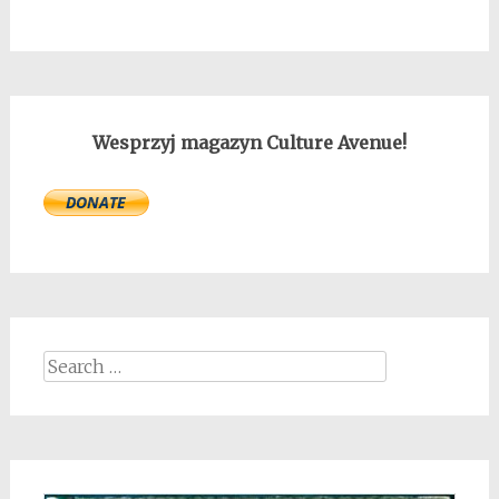
Wesprzyj magazyn Culture Avenue!
Search
for: