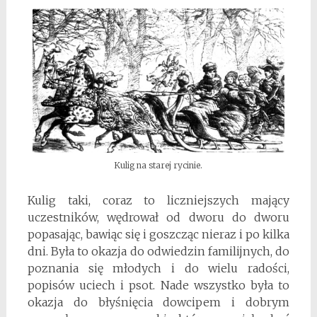
Kulig na starej rycinie.
Kulig taki, coraz to liczniejszych mający
uczestników, wędrował od dworu do dworu
popasając, bawiąc się i goszcząc nieraz i po kilka
dni. Była to okazja do odwiedzin familijnych, do
poznania się młodych i do wielu radości,
popisów uciech i psot. Nade wszystko była to
okazja do błyśnięcia dowcipem i dobrym