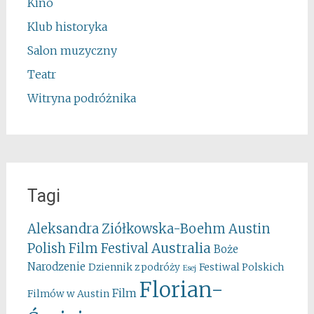
Kino
Klub historyka
Salon muzyczny
Teatr
Witryna podróżnika
Tagi
Aleksandra Ziółkowska-Boehm
Austin
Australia
Polish Film Festival
Boże
Narodzenie
Festiwal Polskich
Dziennik z podróży
Esej
Florian-
Film
Filmów w Austin