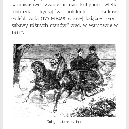
karnawałowe, zwane u nas kuligami, wielki
historyk obyczajów polskich – Łukasz
Gołębiowski (1773-1849) w swej książce „Gry i
zabawy różnych stanów” wyd. w Warszawie w
1831 r.
Kulig na starej rycinie.