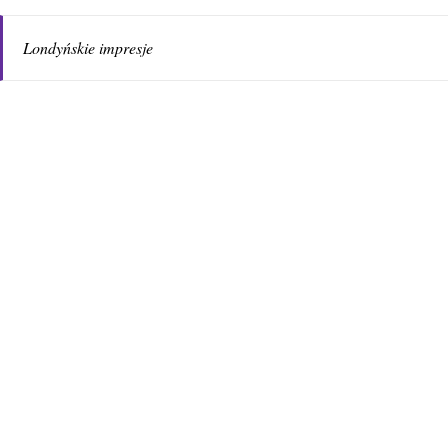
Londyńskie impresje