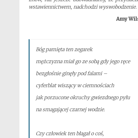
wstawiennictwem, nadchodzi wyswobodzenie. Zo
Amy Wils
Bóg pamięta ten zegarek
mężczyzna miał go ze sobą gdy jego ręce
bezgłośnie ginęły pod falami –
cyferblat wiszący w ciemnościach
jak porzucone okruchy gwiezdnego pyłu
na smagającej czarnej wodzie.
Czy człowiek ten błagał o coś,