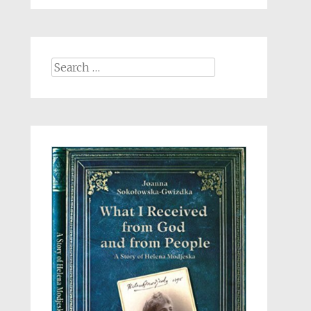
Search
for: