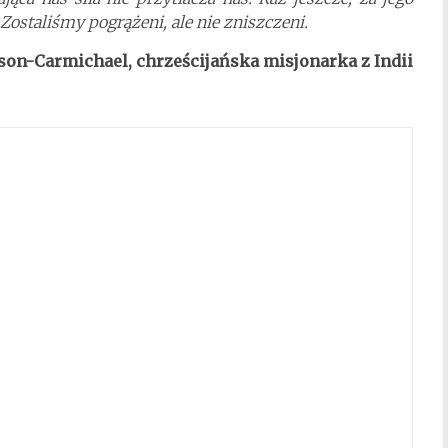
staliśmy pogrążeni, ale nie zniszczeni.
on-Carmichael, chrześcijańska misjonarka z Indii