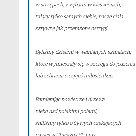
w strzępach, z zębami w kieszeniach,
tulący tylko samych siebie, nasze ciała
sztywne jak przerażone ostrygi.
Byliśmy dziećmi w wełnianych szmatach,
które wymieszały się w szeregu do jedzenia
lub żebrania o czyjeś miłosierdzie.
Pamiętając powietrze i drzewa,
niebo nad polskimi polami,
śniliśmy tylko o żywych czekających
na nas w Chicago i St. Luis