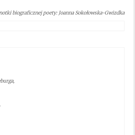
i notki biograficznej poety: Joanna Sokołowska-Gwizdka
burga,
,