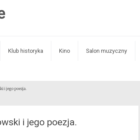
e
Klub historyka
Kino
Salon muzyczny
i i jego poezja.
wski i jego poezja.