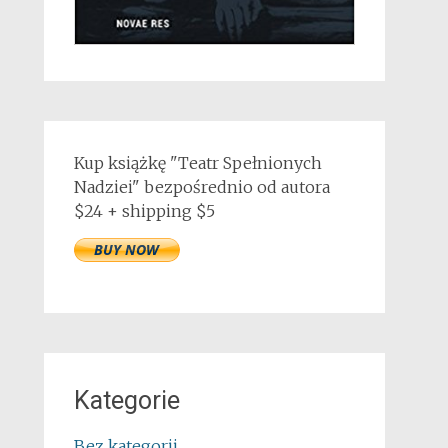
Kup książkę "Teatr Spełnionych
Nadziei" bezpośrednio od autora
$24 + shipping $5
Kategorie
Bez kategorii