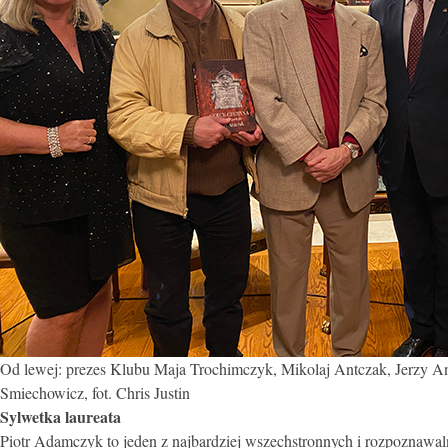
Od lewej: prezes Klubu Maja Trochimczyk, Mikolaj Antczak, Jerzy A
Smiechowicz, fot. Chris Justin
Sylwetka laureata
Piotr Adamczyk to jeden z najbardziej wszechstronnych i rozpoznawa