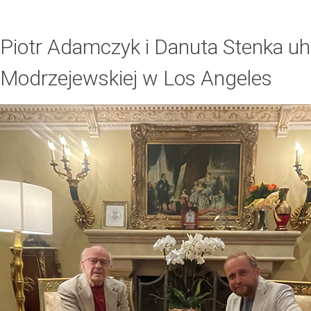
Piotr Adamczyk i Danuta Stenka u
Modrzejewskiej w Los Angeles