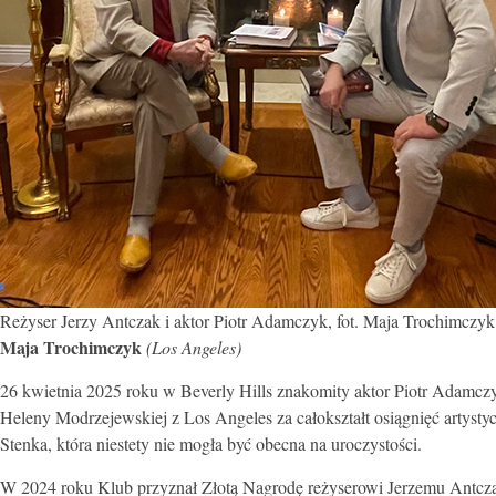
Reżyser Jerzy Antczak i aktor Piotr Adamczyk, fot. Maja Trochimczyk
Maja Trochimczyk
(Los Angeles)
26 kwietnia 2025 roku w Beverly Hills znakomity aktor Piotr Adamcz
Heleny Modrzejewskiej z Los Angeles za całokształt osiągnięć artys
Stenka, która niestety nie mogła być obecna na uroczystości.
W 2024 roku Klub przyznał Złotą Nagrodę reżyserowi Jerzemu Antcz