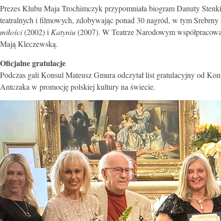
Prezes Klubu Maja Trochimczyk przypomniała biogram Danuty Stenki. 
teatralnych i filmowych, zdobywając ponad 30 nagród, w tym Srebrny 
miłości
(2002) i
Katyniu
(2007). W Teatrze Narodowym współpracowała
Mają Kleczewską.
Oficjalne gratulacje
Podczas gali Konsul Mateusz Gmura odczytał list gratulacyjny od Kons
Antczaka w promocję polskiej kultury na świecie.