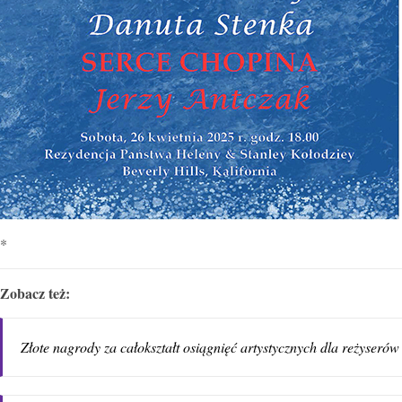
*
Zobacz też:
Złote nagrody za całokształt osiągnięć artystycznych dla reżyseró