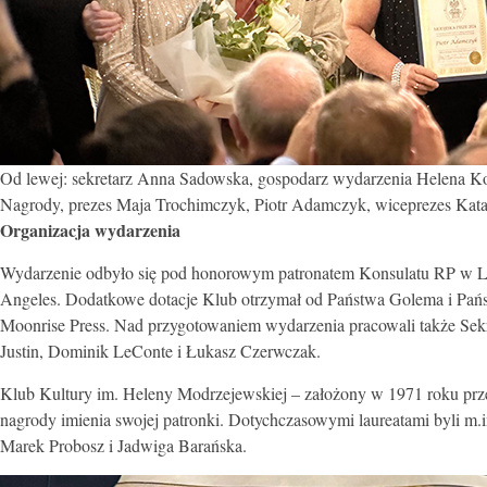
Od lewej: sekretarz Anna Sadowska, gospodarz wydarzenia Helena Kol
Nagrody, prezes Maja Trochimczyk, Piotr Adamczyk, wiceprezes Kat
Organizacja wydarzenia
Wydarzenie odbyło się pod honorowym patronatem Konsulatu RP w Lo
Angeles. Dodatkowe dotacje Klub otrzymał od Państwa Golema i Pańs
Moonrise Press. Nad przygotowaniem wydarzenia pracowali także Sek
Justin, Dominik LeConte i Łukasz Czerwczak.
Klub Kultury im. Heleny Modrzejewskiej – założony w 1971 roku prze
nagrody imienia swojej patronki. Dotychczasowymi laureatami byli m
Marek Probosz i Jadwiga Barańska.