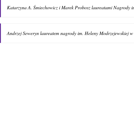
Katarzyna A. Śmiechowicz i Marek Probosz laureatami Nagrody i
Andrzej Seweryn laureatem nagrody im. Heleny Modrzejewskiej w