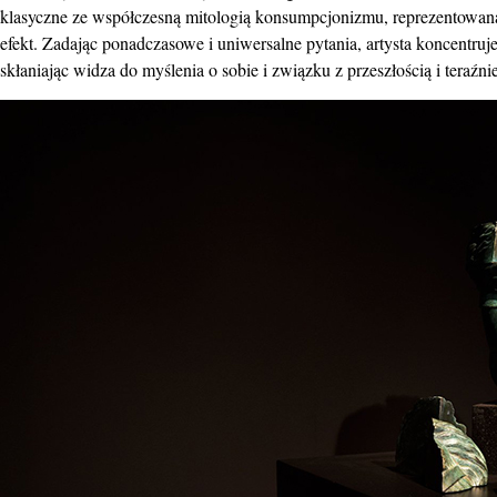
klasyczne ze współczesną mitologią konsumpcjonizmu, reprezentowaną
efekt. Zadając ponadczasowe i uniwersalne pytania, artysta koncentruje
skłaniając widza do myślenia o sobie i związku z przeszłością i teraźni