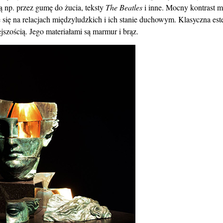
 np. przez gumę do żucia, teksty
The Beatles
i inne. Mocny kontrast m
 się na relacjach międzyludzkich i ich stanie duchowym. Klasyczna este
ejszością. Jego materiałami są marmur i brąz.