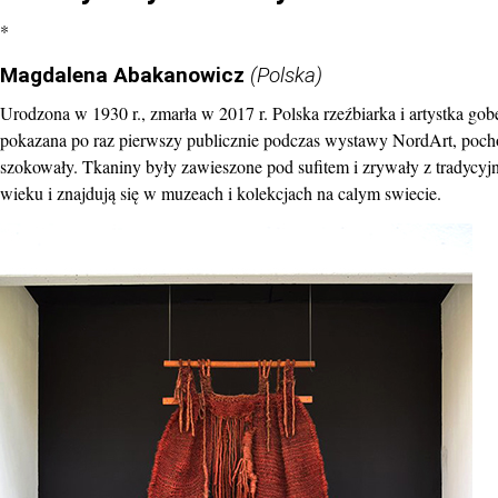
*
Magdalena Abakanowicz
(Polska)
Urodzona w 1930 r., zmarła w 2017 r. Polska rzeźbiarka i artystka g
pokazana po raz pierwszy publicznie podczas wystawy NordArt, pochod
szokowały. Tkaniny były zawieszone pod sufitem i zrywały z tradycyjny
wieku i znajdują się w muzeach i kolekcjach na calym swiecie.