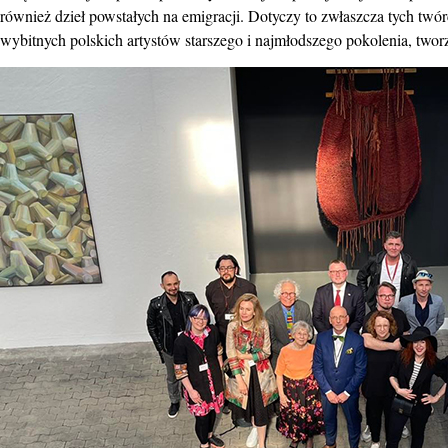
również dzieł powstałych na emigracji. Dotyczy to zwłaszcza tych twór
wybitnych polskich artystów starszego i najmłodszego pokolenia, twor