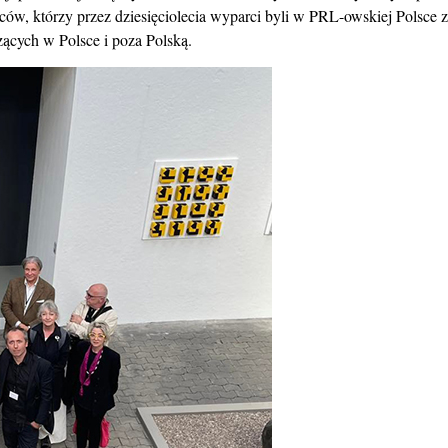
ców, którzy przez dziesięciolecia wyparci byli w PRL-owskiej Polsce z 
zących w Polsce i poza Polską.