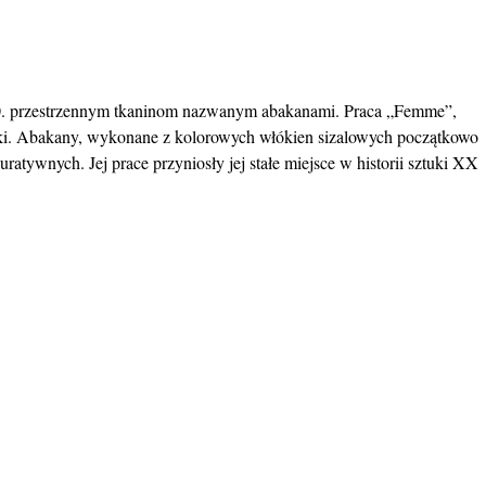
at 60. przestrzennym tkaninom nazwanym abakanami. Praca „Femme”,
ystki. Abakany, wykonane z kolorowych włókien sizalowych początkowo
tywnych. Jej prace przyniosły jej stałe miejsce w historii sztuki XX