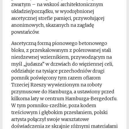
zwartym – na wskroś architektonicznym
układzie/porządku, w wyodrębnionej
ascetycznej strefie pamięci, przywołującej
anonimowych, skazanych na zagładę
powstańców.
Ascetyczną formą pionowego betonowego
bloku, z przeskalowanym z polerowanej stali
nierdzewnej wziernikiem, przywodzącym na
myśl „judasza” w drzwiach do więziennej celi,
oddziałuje na tysiące przechodniów drugi
pomnik poświęcony tym razem ofiarom
Trzeciej Rzeszy wywiezionym na roboty
przymusowe do Hamburga, a ustawiony przed
kilkoma laty w centrum Hamburga-Bergedorfu.
W tym pomniku-rzeźbie, poza kodem
treściowym i głębokim przesłaniem, polski
artysta połączył swoje warsztatowe
doświadczenia ze skrajnie różnymi materiałami