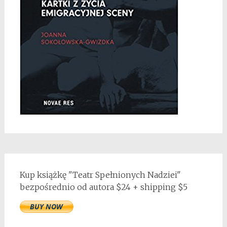
Kup książkę "Teatr Spełnionych Nadziei"
bezpośrednio od autora $24 + shipping $5