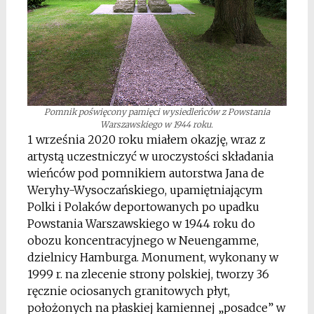
Pomnik poświęcony pamięci wysiedleńców z Powstania
Warszawskiego w 1944 roku.
1 września 2020 roku miałem okazję, wraz z
artystą uczestniczyć w uroczystości składania
wieńców pod pomnikiem autorstwa Jana de
Weryhy-Wysoczańskiego, upamiętniającym
Polki i Polaków deportowanych po upadku
Powstania Warszawskiego w 1944 roku do
obozu koncentracyjnego w Neuengamme,
dzielnicy Hamburga. Monument, wykonany w
1999 r. na zlecenie strony polskiej, tworzy 36
ręcznie ociosanych granitowych płyt,
położonych na płaskiej kamiennej „posadce” w