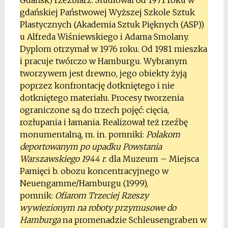
gdańskiej Państwowej Wyższej Szkole Sztuk
Plastycznych (Akademia Sztuk Pięknych (ASP))
u Alfreda Wiśniewskiego i Adama Smolany.
Dyplom otrzymał w 1976 roku. Od 1981 mieszka
i pracuje twórczo w Hamburgu. Wybranym
tworzywem jest drewno, jego obiekty żyją
poprzez konfrontację dotkniętego i nie
dotkniętego materiału. Procesy tworzenia
ograniczone są do trzech pojęć: cięcia,
rozłupania i łamania. Realizował też rzeźbę
monumentalną, m. in. pomniki:
Polakom
deportowanym po upadku Powstania
Warszawskiego 1944 r
. dla Muzeum – Miejsca
Pamięci b. obozu koncentracyjnego w
Neuengamme/Hamburgu (1999),
pomnik:
Ofiarom Trzeciej Rzeszy
wywiezionym na roboty przymusowe do
Hamburga
na promenadzie Schleusengraben w