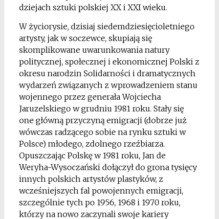
dziejach sztuki polskiej XX i XXI wieku.
W życiorysie, dzisiaj siedemdziesięcioletniego
artysty, jak w soczewce, skupiają się
skomplikowane uwarunkowania natury
politycznej, społecznej i ekonomicznej Polski z
okresu narodzin Solidarności i dramatycznych
wydarzeń związanych z wprowadzeniem stanu
wojennego przez generała Wojciecha
Jaruzelskiego w grudniu 1981 roku. Stały się
one główną przyczyną emigracji (dobrze już
wówczas radzącego sobie na rynku sztuki w
Polsce) młodego, zdolnego rzeźbiarza.
Opuszczając Polskę w 1981 roku, Jan de
Weryha-Wysoczański dołączył do grona tysięcy
innych polskich artystów plastyków, z
wcześniejszych fal powojennych emigracji,
szczególnie tych po 1956, 1968 i 1970 roku,
którzy na nowo zaczynali swoje kariery