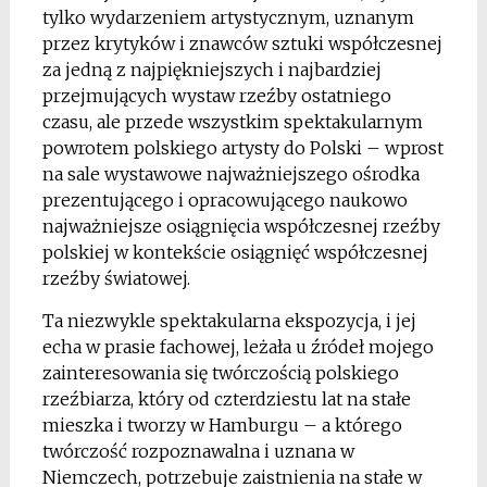
tylko wydarzeniem artystycznym, uznanym
przez krytyków i znawców sztuki współczesnej
za jedną z najpiękniejszych i najbardziej
przejmujących wystaw rzeźby ostatniego
czasu, ale przede wszystkim spektakularnym
powrotem polskiego artysty do Polski – wprost
na sale wystawowe najważniejszego ośrodka
prezentującego i opracowującego naukowo
najważniejsze osiągnięcia współczesnej rzeźby
polskiej w kontekście osiągnięć współczesnej
rzeźby światowej.
Ta niezwykle spektakularna ekspozycja, i jej
echa w prasie fachowej, leżała u źródeł mojego
zainteresowania się twórczością polskiego
rzeźbiarza, który od czterdziestu lat na stałe
mieszka i tworzy w Hamburgu – a którego
twórczość rozpoznawalna i uznana w
Niemczech, potrzebuje zaistnienia na stałe w