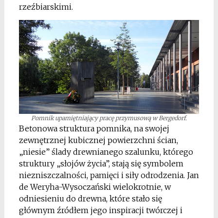
rzeźbiarskimi.
Pomnik upamiętniający pracę przymusową w Bergedorf.
Betonowa struktura pomnika, na swojej
zewnętrznej kubicznej powierzchni ścian,
„niesie” ślady drewnianego szalunku, którego
struktury „słojów życia”, stają się symbolem
niezniszczalności, pamięci i siły odrodzenia. Jan
de Weryha-Wysoczański wielokrotnie, w
odniesieniu do drewna, które stało się
głównym źródłem jego inspiracji twórczej i