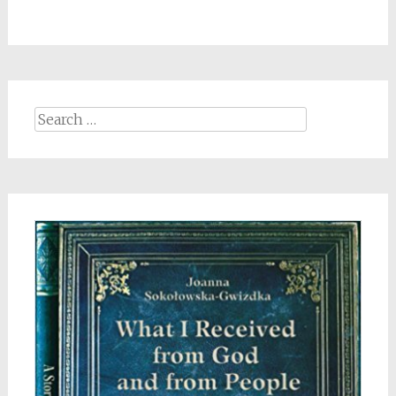
Search
for: