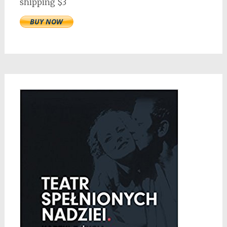
shipping $3