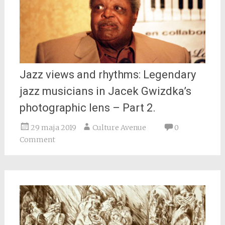
Jazz views and rhythms: Legendary
jazz musicians in Jacek Gwizdka’s
photographic lens – Part 2.
29 maja 2019
Culture Avenue
0
Comment