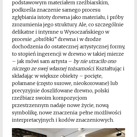
podstawowym materiałem rzeźbiarskim,
podkreśla znaczenie samego procesu
zgłębiania istoty drewna jako materiału, i próby
zrozumienia jego struktury. Ale, co szczególnie
delikatne i intymne u Wysoczańskiego w
procesie „obróbki” drewna i w drodze
dochodzenia do ostatecznej artystycznej formy,
to stopień ingerencji w drewno w takiej mierze
– jak mówi sam artysta –
by nie utraciło ono
niczego ze swej własnej tożsamości
. Kształtując i
składając w większe obiekty – pocięte,
połamane (często surowe, nieokorowane) lub
precyzyjnie doszlifowane drewno, polski
rzeźbiarz swoim kompozycjom
przestrzennym nadaje nowe życie, nową
symbolikę, nowe znaczenia: pełne możliwości
interpretacyjnych i kodów znaczeniowych.