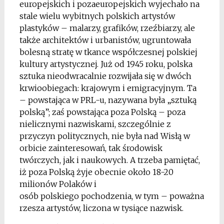
europejskich i pozaeuropejskich wyjechało na
stale wielu wybitnych polskich artystów
plastyków – malarzy, grafików, rzeźbiarzy, ale
także architektów i urbanistów, ugruntowała
bolesną stratę w tkance współczesnej polskiej
kultury artystycznej. Już od 1945 roku, polska
sztuka nieodwracalnie rozwijała się w dwóch
krwioobiegach: krajowym i emigracyjnym. Ta
– powstająca w PRL-u, nazywana była „sztuką
polską”; zaś powstająca poza Polską – poza
nielicznymi nazwiskami, szczególnie z
przyczyn politycznych, nie była nad Wisłą w
orbicie zainteresowań, tak środowisk
twórczych, jak i naukowych. A trzeba pamiętać,
iż poza Polską żyje obecnie około 18-20
milionów Polaków i
osób polskiego pochodzenia, w tym – poważna
rzesza artystów, liczona w tysiące nazwisk.