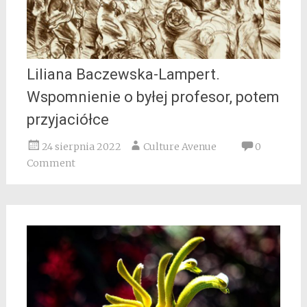
Liliana Baczewska-Lampert.
Wspomnienie o byłej profesor, potem
przyjaciółce
24 sierpnia 2022
Culture Avenue
0
Comment