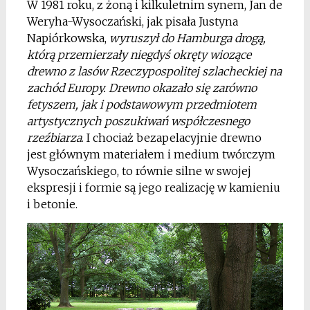
W 1981 roku, z żoną i kilkuletnim synem, Jan de
Weryha-Wysoczański, jak pisała Justyna
Napiórkowska,
wyruszył do Hamburga drogą,
którą przemierzały niegdyś okręty wiozące
drewno z lasów Rzeczypospolitej szlacheckiej na
zachód Europy. Drewno okazało się zarówno
fetyszem, jak i podstawowym przedmiotem
artystycznych poszukiwań współczesnego
rzeźbiarza
. I chociaż bezapelacyjnie drewno
jest głównym materiałem i medium twórczym
Wysoczańskiego, to równie silne w swojej
ekspresji i formie są jego realizację w kamieniu
i betonie.