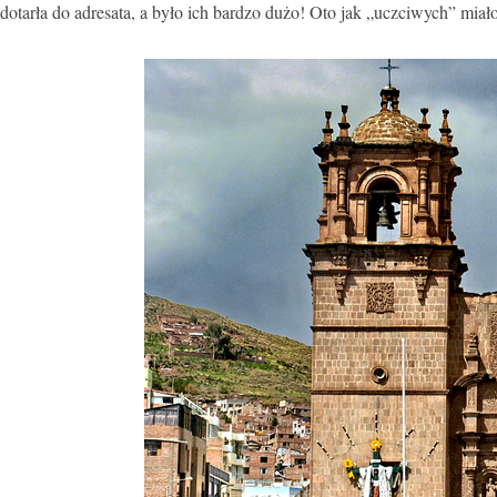
dotarła do adresata, a było ich bardzo dużo! Oto jak „uczciwych” mi