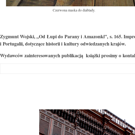
Czerwona maska do diablady.
Zygmunt Wojski, „Od Łupi do Parany i Amazonki”, s. 165. Impres
i Portugalii, dotyczące historii i kultury odwiedzanych krajów.
Wydawców zainteresowanych publikacją książki prosimy o kontak