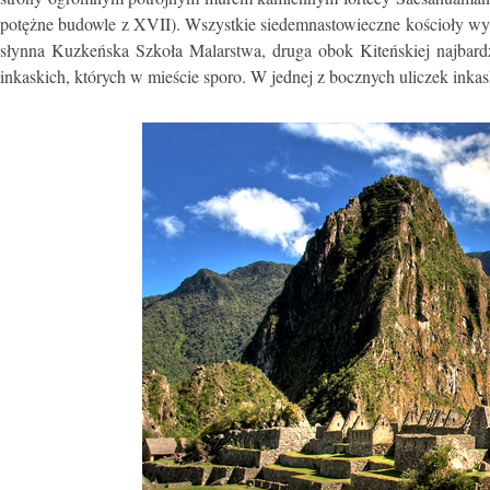
potężne budowle z XVII). Wszystkie siedemnastowieczne kościoły wyp
słynna Kuzkeńska Szkoła Malarstwa, druga obok Kiteńskiej najbar
inkaskich, których w mieście sporo. W jednej z bocznych uliczek i