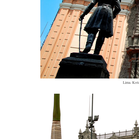
Lima. Kośc