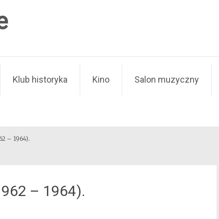
e
Klub historyka
Kino
Salon muzyczny
62 – 1964).
1962 – 1964).