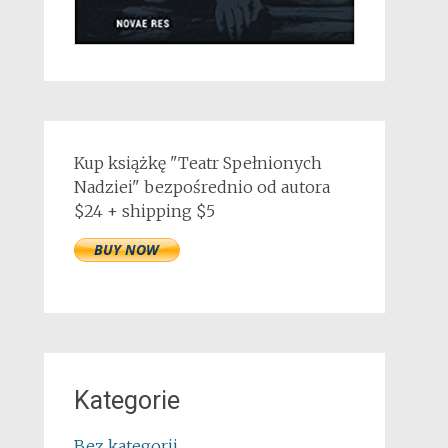
Kup książkę "Teatr Spełnionych
Nadziei" bezpośrednio od autora
$24 + shipping $5
Kategorie
Bez kategorii