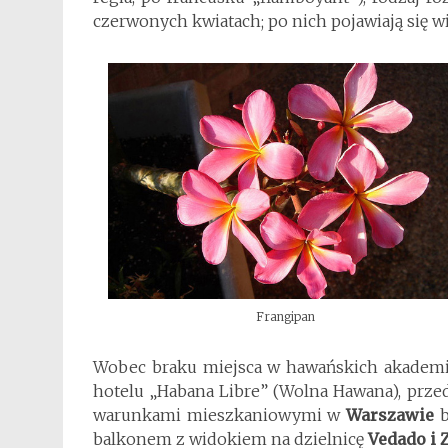
czerwonych kwiatach; po nich pojawiają się wi
Frangipan
Wobec braku miejsca w hawańskich akademi
hotelu „Habana Libre” (Wolna Hawana), prze
warunkami mieszkaniowymi w
Warszawie
b
balkonem z widokiem na dzielnicę
Vedado i 