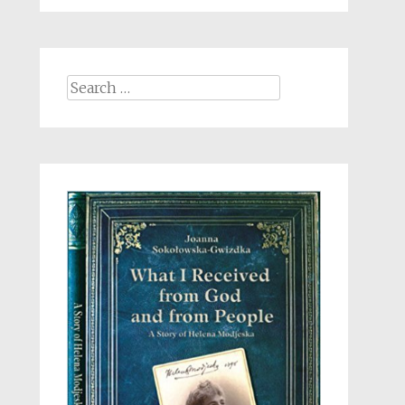
Search
for: