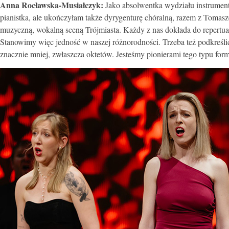
Anna Rocławska-Musiałczyk:
Jako absolwentka wydziału instrumen
pianistka, ale ukończyłam także dyrygenturę chóralną, razem z Tomas
muzyczną, wokalną sceną Trójmiasta. Każdy z nas dokłada do repertuaru
Stanowimy więc jedność w naszej różnorodności. Trzeba też podkreśli
znacznie mniej, zwłaszcza oktetów. Jesteśmy pionierami tego typu form