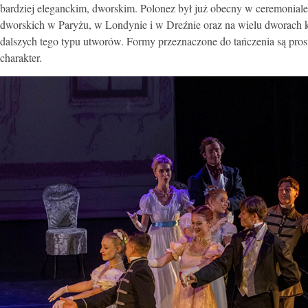
bardziej eleganckim, dworskim. Polonez był już obecny w ceremoniale
dworskich w Paryżu, w Londynie i w Dreźnie oraz na wielu dworach 
dalszych tego typu utworów. Formy przeznaczone do tańczenia są prost
charakter.