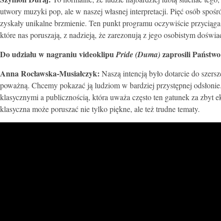
utwory muzyki pop, ale w naszej własnej interpretacji. Pięć osób spoś
zyskały unikalne brzmienie. Ten punkt programu oczywiście przyciąga wi
które nas poruszają, z nadzieją, że zarezonują z jego osobistym doświ
Do udziału w nagraniu videoklipu
zaprosili Państwo
Pride (Duma)
Anna Rocławska-Musiałczyk:
Naszą intencją było dotarcie do sze
poważną. Chcemy pokazać ją ludziom w bardziej przystępnej odsłonie
klasycznymi a publicznością, która uważa często ten gatunek za zbyt
klasyczna może poruszać nie tylko piękne, ale też trudne tematy.