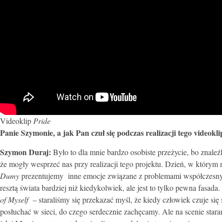
Videoklip
Pride
Panie Szymonie, a jak Pan czuł się podczas realizacji tego videokl
Szymon Duraj:
Było to dla mnie bardzo osobiste przeżycie, bo znaleźl
że mogły wesprzeć nas przy realizacji tego projektu. Dzień, w którym 
Dumy
prezentujemy inne emocje związane z problemami współczesnyc
resztą świata bardziej niż kiedykolwiek, ale jest to tylko pewna fasad
of Myself
– staraliśmy się przekazać myśl, że kiedy człowiek czuje si
posłuchać w sieci, do czego serdecznie zachęcamy. Ale na scenie sta