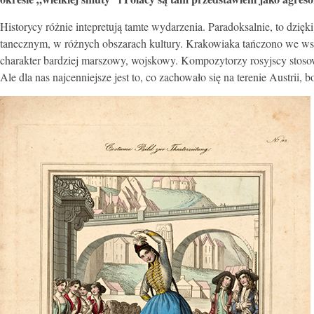
Historycy różnie intepretują tamte wydarzenia. Paradoksalnie, to dzi
tanecznym, w różnych obszarach kultury. Krakowiaka tańczono we wsz
charakter bardziej marszowy, wojskowy. Kompozytorzy rosyjscy stosow
Ale dla nas najcenniejsze jest to, co zachowało się na terenie Austrii,