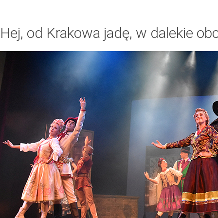
Hej, od Krakowa jadę, w dalekie ob