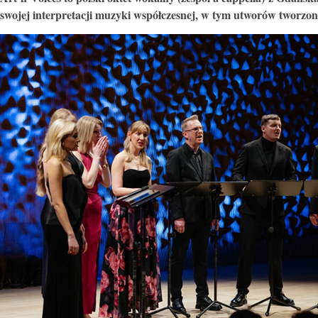
swojej interpretacji muzyki współczesnej, w tym utworów tworzony