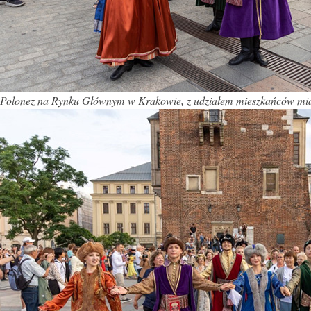
Polonez na Rynku Głównym w Krakowie, z udziałem mieszkańców miast