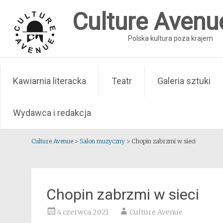
Skip
Culture Avenu
to
content
Polska kultura poza krajem
Kawiarnia literacka
Teatr
Galeria sztuki
Wydawca i redakcja
Culture Avenue
>
Salon muzyczny
>
Chopin zabrzmi w sieci
Chopin zabrzmi w sieci
4 czerwca 2021
Culture Avenue