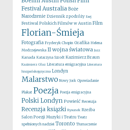
Boehm
Austin Polish Film
Australia
Festival
Boże
Narodzenie
Dziennik z podróży
Esej
Film
Festiwal Polskich Filmów w Austin
Florian-Śmieja
Fotografia
Grafika
Fryderyk Chopin
Helena
II wojna światowa
Modrzejewska
Jazz
Kazimierz Braun
Kanada
Katarzyna Szrodt
Literatura emigracyjna
Kazimierz Głaz
Literatura
Londyn
hiszpańskojęzyczna
Malarstwo
Opowiadanie
Nowy Jork
Poezja
Plakat
Poezja emigracyjna
Polski Londyn
Powieść
Recenzja
Recenzja ksiązki
Rzeźba
Rysunek
Salon Poezji Muzyki i Teatru
Teatr
Toronto
spełnionych nadziei
Tłumaczenie