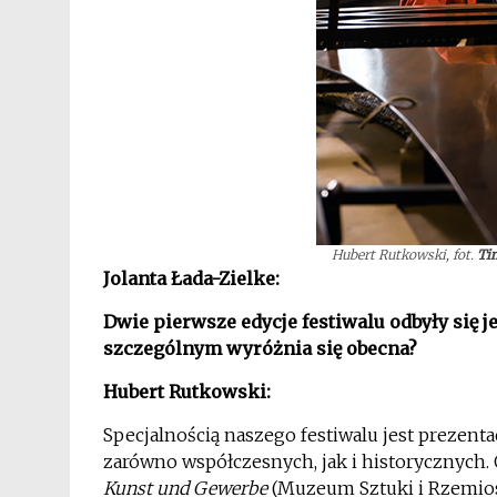
Hubert Rutkowski, fot.
Ti
Jolanta Łada-Zielke:
Dwie pierwsze edycje festiwalu odbyły się 
szczególnym wyróżnia się obecna?
Hubert Rutkowski:
Specjalnością naszego festiwalu jest prezenta
zarówno współczesnych, jak i historycznych
Kunst und Gewerbe
(Muzeum Sztuki i Rzemios