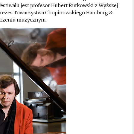
stiwalu jest profesor Hubert Rutkowski z Wyższej
 Prezes Towarzystwa Chopinowskiego Hamburg &
darzeniu muzycznym.