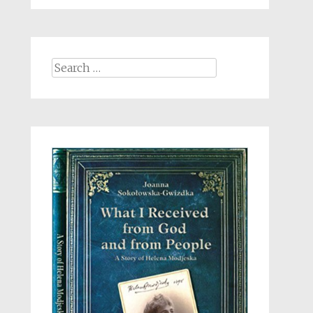
Search
for: