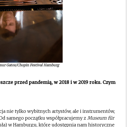
mur Gatos/Chopin Festival Hamburg
jeszcze przed pandemią, w 2018 i w 2019 roku. Czym
cja nie tylko wybitnych artystów, ale i instrumentów,
. Od samego początku współpracujemy z
Museum für
ła) w Hamburgu, które udostępnia nam historyczne