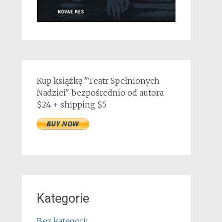
Kup książkę "Teatr Spełnionych
Nadziei" bezpośrednio od autora
$24 + shipping $5
Kategorie
Bez kategorii