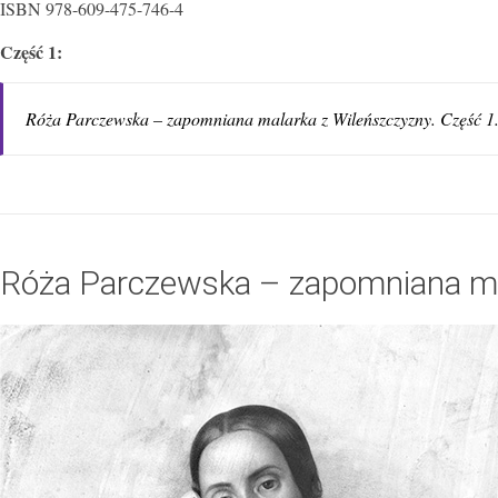
ISBN 978-609-475-746-4
Część 1:
Róża Parczewska – zapomniana malarka z Wileńszczyzny. Część 1
Róża Parczewska – zapomniana mal