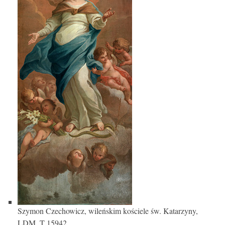
Szymon Czechowicz, wileńskim kościele św. Katarzyny,
LDM, T 15942