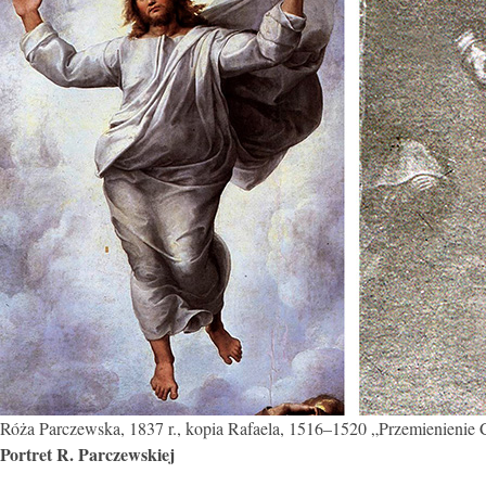
Róża Parczewska, 1837 r., kopia Rafaela, 1516–1520 „Przemienienie 
Portret R. Parczewskiej