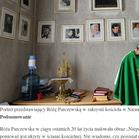
Portret przedstawiający Różę Parczewską w zakrystii kościoła w Niemen
Podsumowanie
Róża Parczewska w ciągu ostatnich 20 lat życia malowała obraz „Nie
ponieważ jest ukryty w ścianie kościelnej. Nie wiadomo, czy pozostał