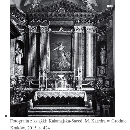
Fotografia z książki: Kałamajska-Saeed, M. Katedra w Grodnie.
Kraków, 2015, s. 424