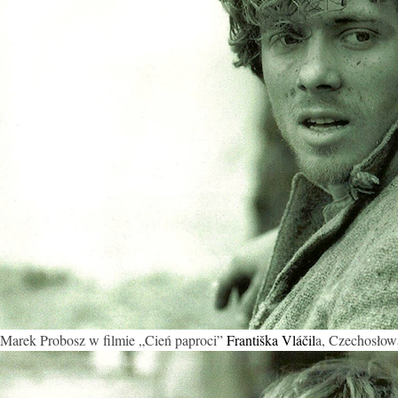
Marek Probosz w filmie „Cień paproci”
Františka Vláčil
a, Czechosłow