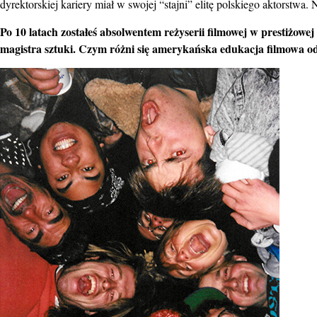
dyrektorskiej kariery miał w swojej “stajni” elitę polskiego aktorstwa.
Po 10 latach zostałeś absolwentem reżyserii filmowej w prestiżowe
magistra sztuki. Czym różni się amerykańska edukacja filmowa od