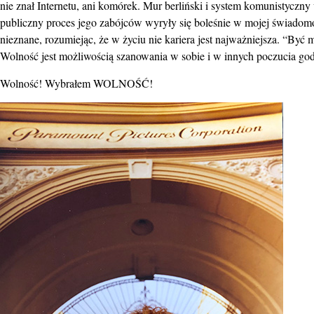
nie znał Internetu, ani komórek. Mur berliński i system komunistyczn
publiczny proces jego zabójców wyryły się boleśnie w mojej świadom
nieznane, rozumiejąc, że w życiu nie kariera jest najważniejsza. “Być
Wolność jest możliwością szanowania w sobie i w innych poczucia god
Wolność! Wybrałem WOLNOŚĆ!