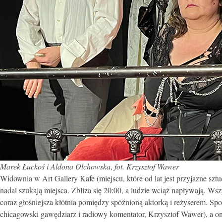
Marek Łuckoś i Aldona Olchowska
,
fot. Krzysztof Wawer
Widownia w Art Gallery Kafe (miejscu, które od lat jest przyjazne szt
nadal szukają miejsca. Zbliża się 20:00, a ludzie wciąż napływają. W
coraz głośniejsza kłótnia pomiędzy spóźnioną aktorką i reżyserem. Sp
chicagowski gawędziarz i radiowy komentator, Krzysztof Wawer), a 