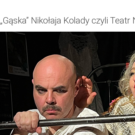
„Gąska” Nikołaja Kolady czyli Teat