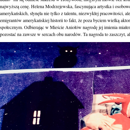
najwyższą cenę. Helena Modrzejewska, fascynująca artystka i osobow
amerykańskich, słynęła nie tylko z talentu, niezwykłej pracowitości, 
emigrantów amerykańskiej historii to fakt, że poza byciem wielką akt
społecznym. Odbierając w Mieście Aniołów nagrodę jej imienia miałem 
pozostać na zawsze w sercach obu narodów. Ta nagroda to zaszczyt, al