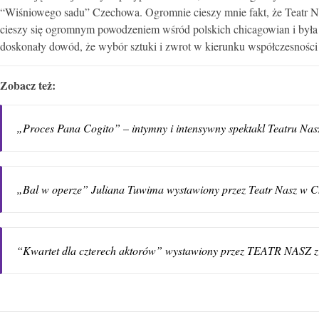
“Wiśniowego sadu” Czechowa. Ogromnie cieszy mnie fakt, że Teatr Nas
cieszy się ogromnym powodzeniem wśród polskich chicagowian i była j
doskonały dowód, że wybór sztuki i zwrot w kierunku współczesności b
Zobacz też:
„Proces Pana Cogito” – intymny i intensywny spektakl Teatru Nas
„Bal w operze” Juliana Tuwima wystawiony przez Teatr Nasz w 
“Kwartet dla czterech aktorów” wystawiony przez TEATR NASZ 