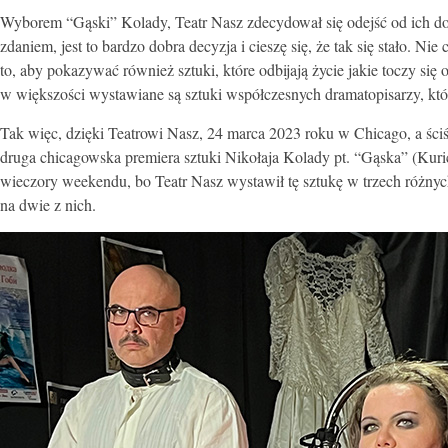
Wyborem “Gąski” Kolady, Teatr Nasz zdecydował się odejść od ich do
zdaniem, jest to bardzo dobra decyzja i cieszę się, że tak się stało. N
to, aby pokazywać również sztuki, które odbijają życie jakie toczy się
w większości wystawiane są sztuki współczesnych dramatopisarzy, kt
Tak więc, dzięki Teatrowi Nasz, 24 marca 2023 roku w Chicago, a ści
druga chicagowska premiera sztuki Nikołaja Kolady pt. “Gąska” (Kuri
wieczory weekendu, bo Teatr Nasz wystawił tę sztukę w trzech różnych
na dwie z nich.