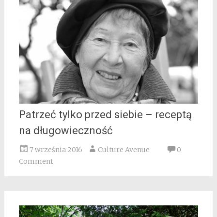
Patrzeć tylko przed siebie – receptą
na długowieczność
7 września 2016
Culture Avenue
0
Comment