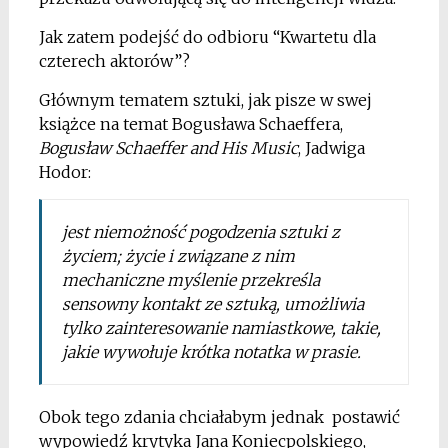
Jak zatem podejść do odbioru “Kwartetu dla
czterech aktorów”?
Głównym tematem sztuki, jak pisze w swej
książce na temat Bogusława Schaeffera,
Bogusław Schaeffer and His Music
, Jadwiga
Hodor:
jest niemożność pogodzenia sztuki z
życiem; życie i związane z nim
mechaniczne myślenie przekreśla
sensowny kontakt ze sztuką, umożliwia
tylko zainteresowanie namiastkowe, takie,
jakie wywołuje krótka notatka w prasie.
Obok tego zdania chciałabym jednak postawić
wypowiedź krytyka Jana Koniecpolskiego,