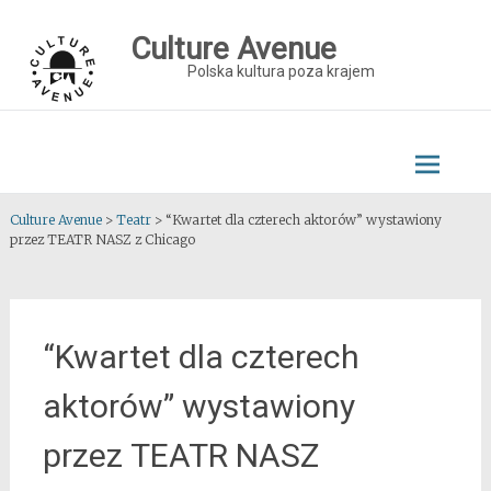
Skip
to
Culture Avenue
content
Polska kultura poza krajem
Culture Avenue
>
Teatr
>
“Kwartet dla czterech aktorów” wystawiony
przez TEATR NASZ z Chicago
“Kwartet dla czterech
aktorów” wystawiony
przez TEATR NASZ