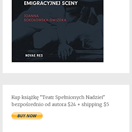
Kup książkę "Teatr Spełnionych Nadziei"
bezpośrednio od autora $24 + shipping $5