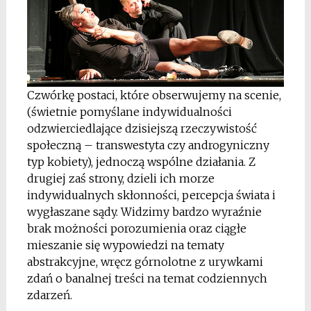
Czwórkę postaci, które obserwujemy na scenie,
(świetnie pomyślane indywidualności
odzwierciedlające dzisiejszą rzeczywistość
społeczną – transwestyta czy androgyniczny
typ kobiety), jednoczą wspólne działania. Z
drugiej zaś strony, dzieli ich morze
indywidualnych skłonności, percepcja świata i
wygłaszane sądy. Widzimy bardzo wyraźnie
brak możności porozumienia oraz ciągłe
mieszanie się wypowiedzi na tematy
abstrakcyjne, wręcz górnolotne z urywkami
zdań o banalnej treści na temat codziennych
zdarzeń.