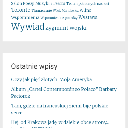
Salon Poezji Muzyki i Teatru
Teatr spełnionych nadziei
Toronto
Wilno
Tłumaczenie
Wilek Markiewicz
Wystawa
Wspomnienia
Wspomnienia z podróży
Wywiad
Zygmunt Wojski
Ostatnie wpisy
Oczy jak pięć złotych. Moja Ameryka.
Album „Cartel Contemporáneo Polaco” Barbary
Paciorek
Tam, gdzie na francuskiej ziemi bije polskie
serce
Hej, od Krakowa jadę, w dalekie obce strony…