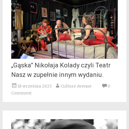
„Gąska” Nikołaja Kolady czyli Teatr
Nasz w zupełnie innym wydaniu.
18 września 2023
Culture Avenue
0
Comment