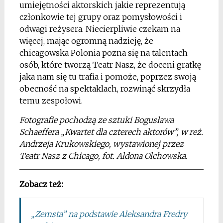
umiejętności aktorskich jakie reprezentują
członkowie tej grupy oraz pomysłowości i
odwagi reżysera. Niecierpliwie czekam na
więcej, mając ogromną nadzieję, że
chicagowska Polonia pozna się na talentach
osób, które tworzą Teatr Nasz, że doceni gratkę
jaka nam się tu trafia i pomoże, poprzez swoją
obecność na spektaklach, rozwinąć skrzydła
temu zespołowi.
Fotografie pochodzą ze sztuki Bogusława
Schaeffera „Kwartet dla czterech aktorów”, w reż.
Andrzeja Krukowskiego, wystawionej przez
Teatr Nasz z Chicago, fot. Aldona Olchowska.
Zobacz też:
„Zemsta” na podstawie Aleksandra Fredry