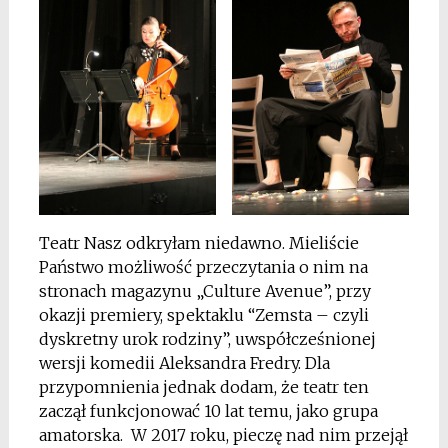
Teatr Nasz odkryłam niedawno. Mieliście
Państwo możliwość przeczytania o nim na
stronach magazynu „Culture Avenue”, przy
okazji premiery, spektaklu “Zemsta – czyli
dyskretny urok rodziny”, uwspółcześnionej
wersji komedii Aleksandra Fredry. Dla
przypomnienia jednak dodam, że teatr ten
zaczął funkcjonować 10 lat temu, jako grupa
amatorska. W 2017 roku, pieczę nad nim przejął