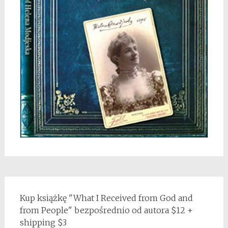
Kup książkę "What I Received from God and
from People" bezpośrednio od autora $12 +
shipping $3