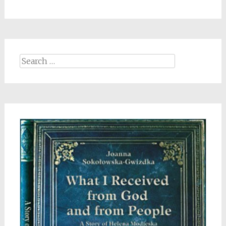
Search
for: