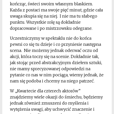
kończąc, świeci swoim własnym blaskiem.
Każda z postaci ma swoje pięć minut, gdzie cała
uwaga skupia się na niej. I nie ma tu słabego
punktu. Wszystkie rolę są dokładnie
dopracowane i po mistrzowsku odegrane.
Uczestniczymy w spektaklu nie do końca
pewni co się tu dzieje i co przyniesie następna
scena. Nie możemy jednak oderwać oczu od
akcji, która toczy się na scenie. Dokładnie tak,
jak stojąc przed abstrakcyjnym dziełem sztuki,
nie mamy sprecyzowanej odpowiedzi na
pytanie co nas w nim pociąga, wiemy jednak, że
nam się podoba i chcemy na niego patrzeć.
W „Kwartecie dla czterech aktorów”
znajdziemy wiele okazji do śmiechu, będziemy
jednak również zmuszeni do myślenia i
wytężenia uwagi, aby uchwycić znaczenie i