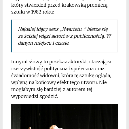
który stwierdził przed krakowską premierą
sztuki w 1982 roku:
Najdalej idący sens „Kwartetu…” bierze się
ze ścisłej więzi aktorów z publicznością. W
danym miejscu i czasie.
Innymi słowy, to przekaz aktorski, otaczająca
rzeczywistość polityczna i społeczna oraz
świadomość widowni, która tę sztukę ogląda,
wpłyną na końcowy efekt tego utworu. Nie
mogłabym się bardziej z autorem tej
wypowiedzi zgodzić.