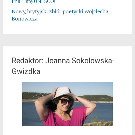
i na Listę UNESCO!
Nowy, brytyjski zbiór poetycki Wojciecha
Bonowicza
Redaktor: Joanna Sokolowska-
Gwizdka