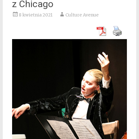
z Chicago
8 kwietnia 2021
Culture Avenue