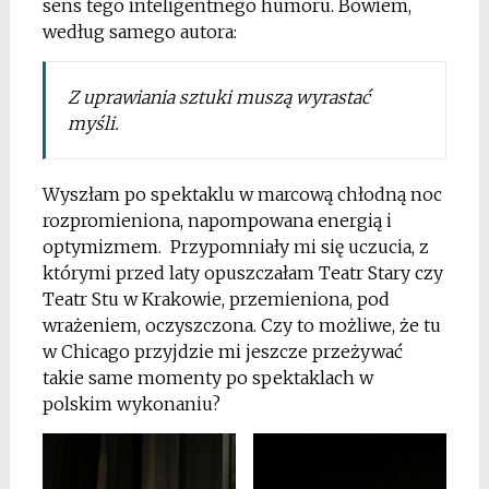
sens tego inteligentnego humoru. Bowiem,
według samego autora:
Z uprawiania sztuki muszą wyrastać
myśli.
Wyszłam po spektaklu w marcową chłodną noc
rozpromieniona, napompowana energią i
optymizmem. Przypomniały mi się uczucia, z
którymi przed laty opuszczałam Teatr Stary czy
Teatr Stu w Krakowie, przemieniona, pod
wrażeniem, oczyszczona. Czy to możliwe, że tu
w Chicago przyjdzie mi jeszcze przeżywać
takie same momenty po spektaklach w
polskim wykonaniu?