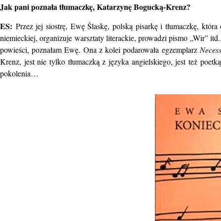
Jak pani poznała tłumaczkę, Katarzynę Bogucką-Krenz?
ES:
Przez jej siostrę, Ewę Ślaskę, polską pisarkę i tłumaczkę, która
niemieckiej, organizuje warsztaty literackie, prowadzi pismo „Wir” it
powieści, poznałam Ewę. Ona z kolei podarowała egzemplarz
Necess
Krenz, jest nie tylko tłumaczką z języka angielskiego, jest też po
pokolenia…