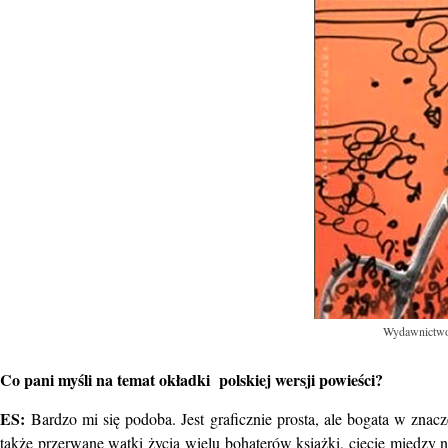
Wydawnictwo 
Co pani myśli na temat okładki polskiej wersji powieści?
ES:
Bardzo mi się podoba. Jest graficznie prosta, ale bogata w znacz
także przerwane wątki życia wielu bohaterów książki, cięcie między