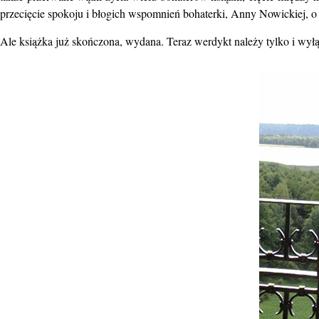
przecięcie spokoju i błogich wspomnień bohaterki, Anny Nowickiej, o c
Ale książka już skończona, wydana. Teraz werdykt należy tylko i wyłą