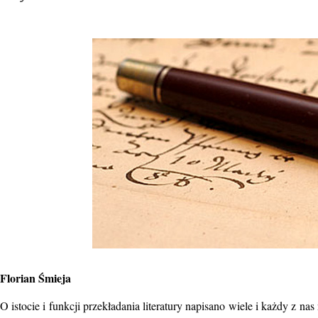
Florian Śmieja
O istocie i funkcji przekładania literatury napisano wiele i każdy z n