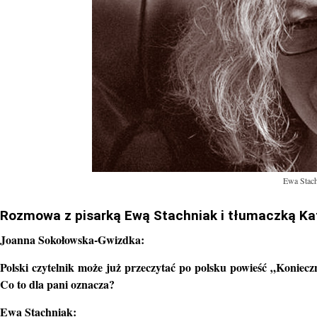
Ewa Stach
Rozmowa z pisarką Ewą Stachniak i tłumaczką Ka
Joanna Sokołowska-Gwizdka:
Polski czytelnik może już przeczytać po polsku powieść „Koni
Co to dla pani oznacza?
Ewa Stachniak: