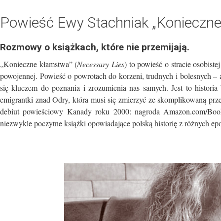
Powieść Ewy Stachniak „Konieczne
Rozmowy o książkach, które nie przemijają.
„Konieczne kłamstwa” (
Necessary Lies
) to powieść o stracie osobiste
powojennej. Powieść o powrotach do korzeni, trudnych i bolesnych – al
się kluczem do poznania i zrozumienia nas samych. Jest to historia W
emigrantki znad Odry, która musi się zmierzyć ze skomplikowaną prz
debiut powieściowy Kanady roku 2000: nagroda Amazon.com/Books
niezwykle poczytne książki opowiadające polską historię z różnych epo