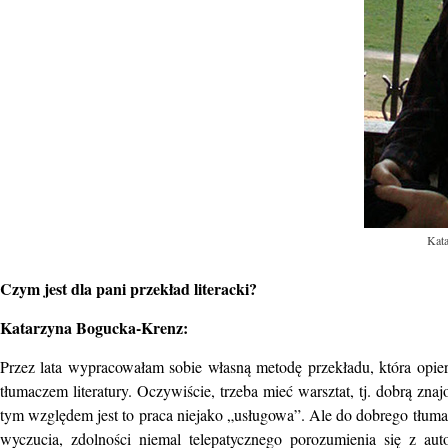
Kat
Czym jest dla pani przekład literacki?
Katarzyna Bogucka-Krenz:
Przez lata wypracowałam sobie własną metodę przekładu, która opie
tłumaczem literatury. Oczywiście, trzeba mieć warsztat, tj. dobrą zn
tym względem jest to praca niejako „usługowa”. Ale do dobrego tłum
wyczucia, zdolności niemal telepatycznego porozumienia się z aut