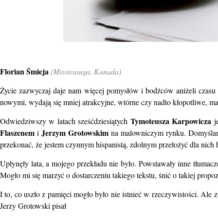
Florian Śmieja
(Mississauga, Kanada)
Życie zazwyczaj daje nam więcej pomysłów i bodźców aniżeli czasu i
nowymi, wydają się mniej atrakcyjne, wtórne czy nadto kłopotliwe, ma
Tymoteusza Karpowicza
Odwiedziwszy w latach sześćdziesiątych
j
Flaszenem
Jerzym Grotowskim
i
na malowniczym rynku. Domyślam 
przekonać, że jestem czynnym hispanistą, zdolnym przełożyć dla nich h
Upłynęły lata, a mojego przekładu nie było. Powstawały inne tłumacze
Mogło mi się marzyć o dostarczeniu takiego tekstu, śnić o takiej propo
I to, co uszło z pamięci mogło było nie istnieć w rzeczywistości. Ale
Jerzy Grotowski pisał