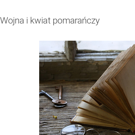
Wojna i kwiat pomarańczy