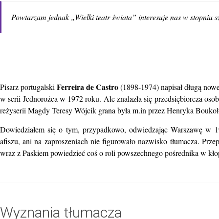
Powtarzam jednak „Wielki teatr świata” interesuje nas w stopniu 
Ferreira de Castro
Pisarz portugalski
(1898-1974) napisał długą nowe
w serii Jednorożca w 1972 roku. Ale znalazła się przedsiębiorcza osob
reżyserii Magdy Teresy Wójcik grana była m.in przez Henryka Boukoł
Dowiedziałem się o tym, przypadkowo, odwiedzając Warszawę w 19
afiszu, ani na zaproszeniach nie figurowało nazwisko tłumacza. Prze
wraz z Paskiem powiedzieć coś o roli powszechnego pośrednika w kło
Wyznania tłumacza