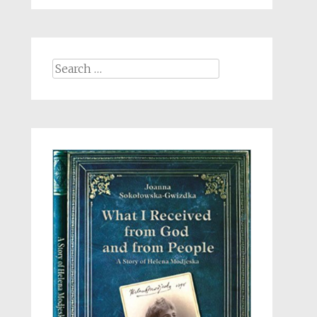
Search
for: