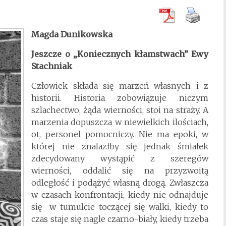
Magda Dunikowska
Jeszcze o „Koniecznych kłamstwach” Ewy
Stachniak
Człowiek składa się marzeń własnych i z
historii. Historia zobowiązuje niczym
szlachectwo, żąda wierności, stoi na straży. A
marzenia dopuszcza w niewielkich ilościach,
ot, personel pomocniczy. Nie ma epoki, w
której nie znalazłby się jednak śmiałek
zdecydowany wystąpić z szeregów
wierności, oddalić się na przyzwoitą
odległość i podążyć własną drogą. Zwłaszcza
w czasach konfrontacji, kiedy nie odnajduje
się w tumulcie toczącej się walki, kiedy to
czas staje się nagle czarno-biały, kiedy trzeba