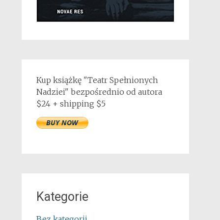
Kup książkę "Teatr Spełnionych
Nadziei" bezpośrednio od autora
$24 + shipping $5
Kategorie
Bez kategorii