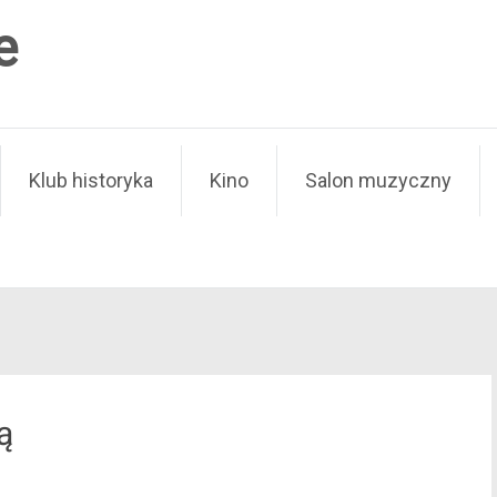
e
Klub historyka
Kino
Salon muzyczny
ą