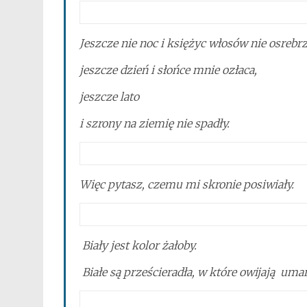
Jeszcze nie noc i księżyc włosów nie osrebrz
jeszcze dzień i słońce mnie ozłaca,
jeszcze lato
i szrony na ziemię nie spadły.
Więc pytasz, czemu mi skronie posiwiały.
Biały jest kolor żałoby.
Białe są prześcieradła, w które owijają uma