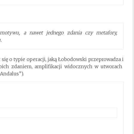
 motywu, a nawet jednego zdania czy metafory,
.
 się o typie operacji, jaką Łobodowski przeprowadza i
oich zdaniem, amplifikacji widocznych w utworach
-Andalus”).