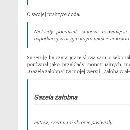
O swojej praktyce doda:
Niekiedy poemacik stanowi rozwinięcie
napotkanej w oryginalnym tekście arabskim
Sugeruję, by czytający te słowa sam przekonał
porównał jako przykłady monstrualnych, m
„Gazela żałobna” (w mojej wersji „Żałoba w al
Gazela żałobna
Pytasz, czemu mi skronie posiwiały.