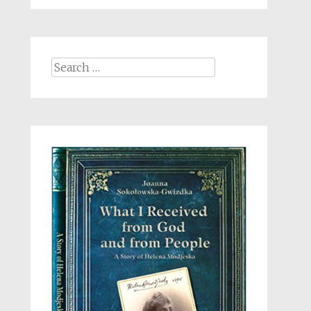
Search
for: