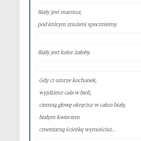
Biały jest marmur,
pod którym znużeni spoczniemy.
Biały jest kolor żałoby.
Gdy ci umrze kochanek,
wyjdziesz cała w bieli,
ciemną głowę okręcisz w całun biały,
białym kwieciem
cmentarną ścieżkę wymościsz…