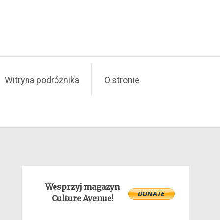
Witryna podróżnika
O stronie
Wesprzyj magazyn
Culture Avenue!