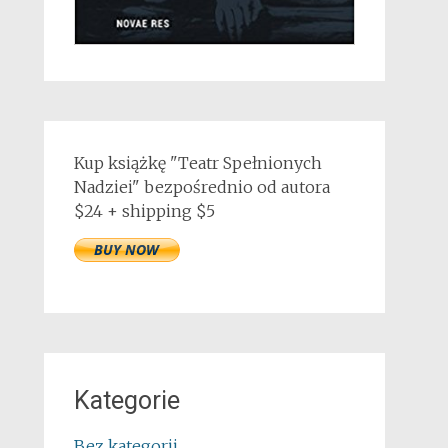
Kup książkę "Teatr Spełnionych
Nadziei" bezpośrednio od autora
$24 + shipping $5
Kategorie
Bez kategorii