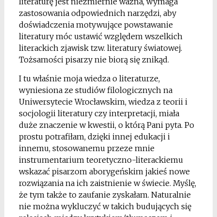
literaturę jest niezmiernie ważna, wymaga
zastosowania odpowiednich narzędzi, aby
doświadczenia motywujące powstawanie
literatury móc ustawić względem wszelkich
literackich zjawisk tzw. literatury światowej.
Tożsamości pisarzy nie biorą się znikąd.
I tu właśnie moja wiedza o literaturze,
wyniesiona ze studiów filologicznych na
Uniwersytecie Wrocławskim, wiedza z teorii i
socjologii literatury czy interpretacji, miała
duże znaczenie w kwestii, o którą Pani pyta. Po
prostu potrafiłam, dzięki innej edukacji i
innemu, stosowanemu przeze mnie
instrumentarium teoretyczno-literackiemu
wskazać pisarzom aborygeńskim jakieś nowe
rozwiązania na ich zaistnienie w świecie. Myślę,
że tym także to zaufanie zyskałam. Naturalnie
nie można wykluczyć w takich budujących się