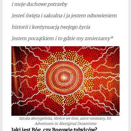
i moje duchowe potrzeby
Jesteś święta i sakralna i ja jestem odnowieniem
historii i kontynuacją twojego życia
Jestem początkiem i to gdzie my zmierzamy*
Sztuka aborygeńska, Słońce we śnie, autor nieznany, fot.
Adventures in Aboriginal Dreamtime
Jaki jest Bóg, czy Bogowie tubylców?