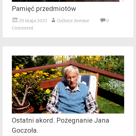
Pamięć przedmiotów
20 maja 2025
Culture Avenue
0
Comment
Ostatni akord. Pożegnanie Jana
Goczoła.