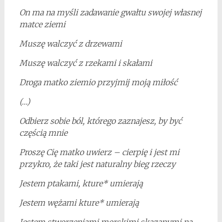
On ma na myśli zadawanie gwałtu swojej własnej
matce ziemi
Muszę walczyć z drzewami
Muszę walczyć z rzekami i skałami
Droga matko ziemio przyjmij moją miłość
(…)
Odbierz sobie ból, którego zaznajesz, by być
częścią mnie
Proszę Cię matko uwierz – cierpię i jest mi
przykro, że taki jest naturalny bieg rzeczy
Jestem ptakami, kture* umierają
Jestem wężami kture* umierają