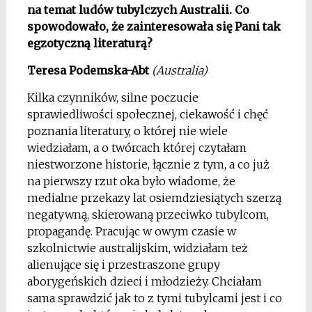
na temat ludów tubylczych Australii. Co
spowodowało, że zainteresowała się Pani tak
egzotyczną literaturą?
Teresa Podemska-Abt
(Australia)
Kilka czynników, silne poczucie
sprawiedliwości społecznej, ciekawość i chęć
poznania literatury, o której nie wiele
wiedziałam, a o twórcach której czytałam
niestworzone historie, łącznie z tym, a co już
na pierwszy rzut oka było wiadome, że
medialne przekazy lat osiemdziesiątych szerzą
negatywną, skierowaną przeciwko tubylcom,
propagandę. Pracując w owym czasie w
szkolnictwie australijskim, widziałam też
alienujące się i przestraszone grupy
aborygeńskich dzieci i młodzieży. Chciałam
sama sprawdzić jak to z tymi tubylcami jest i co