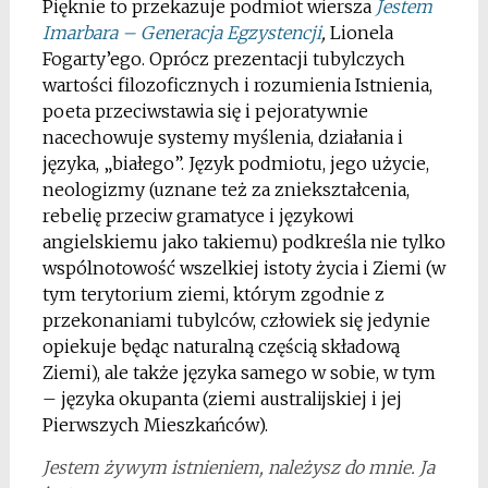
Pięknie to przekazuje podmiot wiersza
Jestem
Imarbara – Generacja Egzystencji
,
Lionela
Fogarty’ego. Oprócz prezentacji tubylczych
wartości filozoficznych i rozumienia Istnienia,
poeta przeciwstawia się i pejoratywnie
nacechowuje systemy myślenia, działania i
języka, „białego”. Język podmiotu, jego użycie,
neologizmy (uznane też za zniekształcenia,
rebelię przeciw gramatyce i językowi
angielskiemu jako takiemu) podkreśla nie tylko
wspólnotowość wszelkiej istoty życia i Ziemi (w
tym terytorium ziemi, którym zgodnie z
przekonaniami tubylców, człowiek się jedynie
opiekuje będąc naturalną częścią składową
Ziemi), ale także języka samego w sobie, w tym
– języka okupanta (ziemi australijskiej i jej
Pierwszych Mieszkańców).
Jestem żywym istnieniem, należysz do mnie. Ja