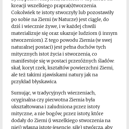
kreacji wszelkiego prapra(s)tworzenia.
Cokolwiek te istoty stworzyły lub pozostawiły
po sobie na Ziemi (w Naturze) jest ciągle, do
dziś i wiecznie żywe, i w każdej chwili
materializuje się oraz ukazuje ludziom (i innym
stworzeniom). Z tego powodu Ziemia (w swej
naturalnej postaci) jest pełna duchów tych
mitycznych istot życia i stworzenia, co
manifestuje się w postaci przeróżnych śladów:
skał, koryt rzek, kształtów powierzchni Ziemi,
ale też takimi zjawiskami natury jak na
przykład błyskawica.
Sumując, w tradycyjnych wierzeniach,
oryginalna czy pierwotna Ziemia była
ukształtowana i zaludniona przez istoty
mityczne, a nie bogów; przez istoty, które
dodały do Ziemi (i wszelkiego stworzenia na
niej) własną istotę (esencję, siłę) stwórczą, aby