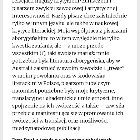
relacjach między krytykiem/tłumaczem i
pisarzem zwykłej zawodowej i artystycznej
interesowności. Każdy pisarz chce zaistnieć nie
tylko w innym języku, ale także w naukowej
krytyce literackiej. Moja współpraca z pisarzami
aborygeńskimi to w tym względzie nie tylko
kwestia zaufania, ale – a może przede
wszystkim (?), taki swoisty mariaż: mnie
potrzebna była literatura aborygeńska, aby w
Australii zaistnieć w swoim zawodzie i „trwać”
w moim powołaniu oraz w środowisku
literackim w Polsce, pisarzom tubylczym
natomiast potrzebne były moje krytyczne,
translacyjne i akademickie umiejętności, inne
spojrzenie na ich twórczość, a także – tzw. siła
przebicia manifestująca się w promowaniu ich
twórczości w translacji oraz możliwości
międzynarodowej publikacji.