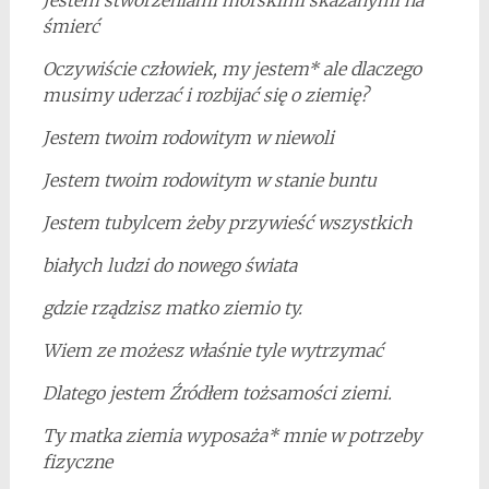
Jestem stworzeniami morskimi skazanymi na
śmierć
Oczywiście człowiek, my jestem* ale dlaczego
musimy uderzać i rozbijać się o ziemię?
Jestem twoim rodowitym w niewoli
Jestem twoim rodowitym w stanie buntu
Jestem tubylcem żeby przywieść wszystkich
białych ludzi do nowego świata
gdzie rządzisz matko ziemio ty.
Wiem ze możesz właśnie tyle wytrzymać
Dlatego jestem Źródłem tożsamości ziemi.
Ty matka ziemia wyposaża* mnie w potrzeby
fizyczne