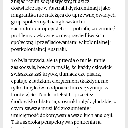
znając reżim socjalistyczny, tudzież
doświadczając w Australii dyskryminacji jako
imigrantka nie należąca do uprzywilejowanych
grup społecznych (anglosaskich i
zachodnioeuropejskich) — potrafię zrozumieć
problemy związane z niesprawiedliwością
społeczną i prześladowaniami w kolonialnej i
postkolonialnej Australii.
To była prawda, ale ta prawda o mnie, mnie
zaskoczyła, bowiem myślę, że każdy człowiek,
zwłaszcza zaś krytyk, tłumacz czy pisarz,
epatuje z ludzkim cierpieniem (każdym, nie
tylko tubylców) i odpowiednio się sytuuje w
kontekście. Ten kontekst to przecież
środowisko, historia, stosunki międzyludzkie, z
czym zawsze musi iść zrozumienie i
umiejętność dokonywania wszelkich analogii.
Taka szeroka perspektywa spojrzenia na