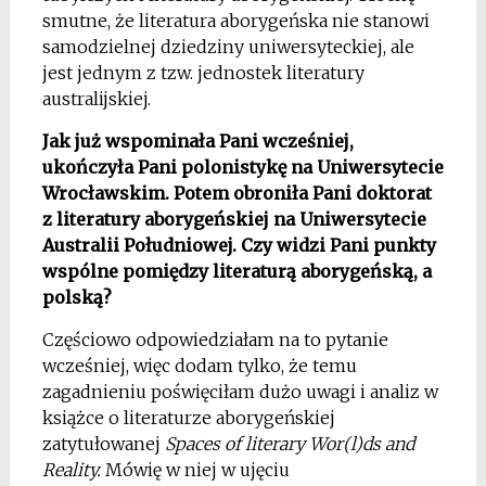
smutne, że literatura aborygeńska nie stanowi
samodzielnej dziedziny uniwersyteckiej, ale
jest jednym z tzw. jednostek literatury
australijskiej.
Jak już wspominała Pani wcześniej,
ukończyła Pani polonistykę na Uniwersytecie
Wrocławskim. Potem obroniła Pani doktorat
z literatury aborygeńskiej na Uniwersytecie
Australii Południowej. Czy widzi Pani punkty
wspólne pomiędzy literaturą aborygeńską, a
polską?
Częściowo odpowiedziałam na to pytanie
wcześniej, więc dodam tylko, że temu
zagadnieniu poświęciłam dużo uwagi i analiz w
książce o literaturze aborygeńskiej
zatytułowanej
Spaces of literary Wor(l)ds and
Reality.
Mówię w niej w ujęciu