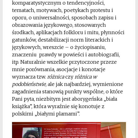
komparatystycznym o tendencyjności,
tematach, motywach, poetykach protestu i
oporu, o uniwersalności, sposobach zapisu i
obrazowania językowego, stosowanych
środkach, aplikacjach folkloru i mitu, płynności
gatunków, destabilizacji norm literackich i
językowych, wreszcie – o życiopisaniu,
znaczeniu prawdy w powieści i autobiografii,
itp. Naturalnie wszelkie przytoczone przeze
mnie porównania, asocjacje i konotacje
wyznacza tzw.
różnica
czy
różnica w
podobieństwie
, ale jak najbardziej, wymienione
zagadnienia stanowią punkty wspólne, o które
Pani pyta, niezbitym jest aborygeńska „biała
książka”, która wyraźnie się konotuje z
polskimi „białymi plamami”.