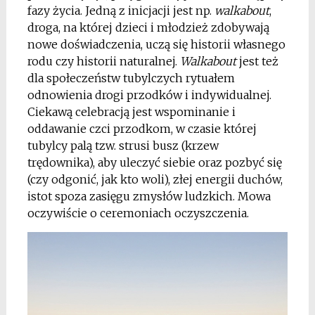
fazy życia. Jedną z inicjacji jest np.
walkabout
,
droga, na której dzieci i młodzież zdobywają
nowe doświadczenia, uczą się historii własnego
rodu czy historii naturalnej.
Walkabout
jest też
dla społeczeństw tubylczych rytuałem
odnowienia drogi przodków i indywidualnej.
Ciekawą celebracją jest wspominanie i
oddawanie czci przodkom, w czasie której
tubylcy palą tzw. strusi busz (krzew
trędownika), aby uleczyć siebie oraz pozbyć się
(czy odgonić, jak kto woli), złej energii duchów,
istot spoza zasięgu zmysłów ludzkich. Mowa
oczywiście o ceremoniach oczyszczenia.