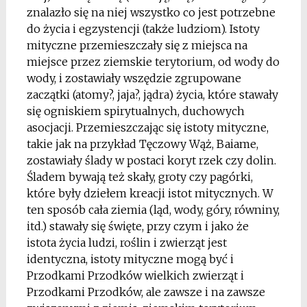
znalazło się na niej wszystko co jest potrzebne
do życia i egzystencji (także ludziom). Istoty
mityczne przemieszczały się z miejsca na
miejsce przez ziemskie terytorium, od wody do
wody, i zostawiały wszędzie zgrupowane
zaczątki (atomy?, jaja?, jądra) życia, które stawały
się ogniskiem spirytualnych, duchowych
asocjacji. Przemieszczając się istoty mityczne,
takie jak na przykład Tęczowy Wąż, Baiame,
zostawiały ślady w postaci koryt rzek czy dolin.
Śladem bywają też skały, groty czy pagórki,
które były dziełem kreacji istot mitycznych. W
ten sposób cała ziemia (ląd, wody, góry, równiny,
itd.) stawały się święte, przy czym i jako że
istota życia ludzi, roślin i zwierząt jest
identyczna, istoty mityczne mogą być i
Przodkami Przodków wielkich zwierząt i
Przodkami Przodków, ale zawsze i na zawsze