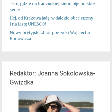
Tam, gdzie na francuskiej ziemi bije polskie
serce
Hej, od Krakowa jadę, w dalekie obce strony…
i na Listę UNESCO!
Nowy, brytyjski zbiór poetycki Wojciecha
Bonowicza
Redaktor: Joanna Sokolowska-
Gwizdka