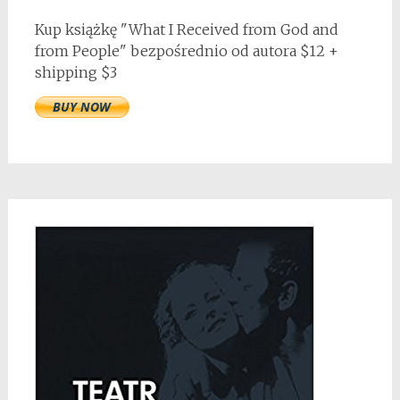
Kup książkę "What I Received from God and
from People" bezpośrednio od autora $12 +
shipping $3