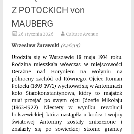
Z POTOCKICH von
MAUBERG
26 stycznia 2026
Culture Avenue
Wrzesław Żurawski
(Łańcut)
Urodziła się w Warszawie 18 maja 1934 roku.
Rodzina mieszkała wówczas w miejscowości
Derażne nad Horyniem na Wołyniu na
północny zachód od Równego. Ojciec Roman
Potocki (1893-1971) wychował się w Antoninach
koło Starokonstantynowa, który to majątek
miał przejąć po swym ojcu Józefie Mikołaju
(1862-1922). Niestety w wyniku rewolucji
bolszewickiej, która nastąpiła u końca I wojny
światowej Antoniny zostały zniszczone i
znalazły się po sowieckiej stronie granicy.