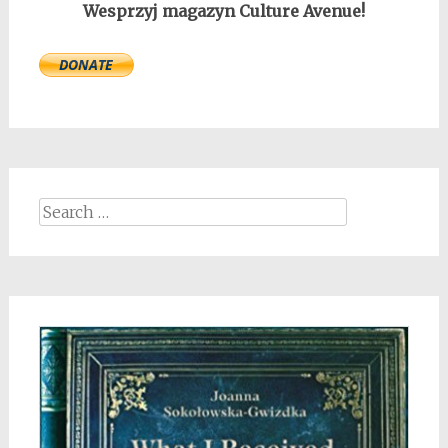
Wesprzyj magazyn Culture Avenue!
Search
for: