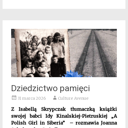
Dziedzictwo pamięci
31 marca 2026
Culture Avenue
Z Isabellą Skrypczak
tłumaczką książki
swojej babci Idy Kinalskiej-Pietruskiej „A
Polish Girl in Siberia” – rozmawia Joanna