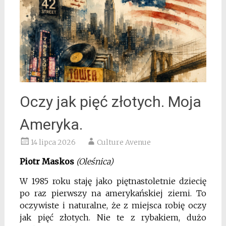
Oczy jak pięć złotych. Moja
Ameryka.
14 lipca 2026
Culture Avenue
Piotr Maskos
(Oleśnica)
W 1985 roku staję jako piętnastoletnie dziecię
po raz pierwszy na amerykańskiej ziemi. To
oczywiste i naturalne, że z miejsca robię oczy
jak pięć złotych. Nie te z rybakiem, dużo