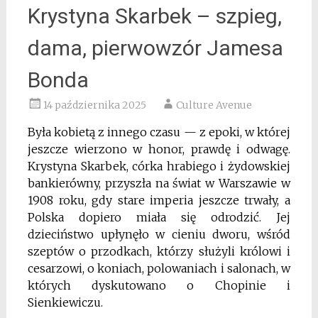
Krystyna Skarbek – szpieg,
dama, pierwowzór Jamesa
Bonda
14 października 2025
Culture Avenue
Była kobietą z innego czasu — z epoki, w której
jeszcze wierzono w honor, prawdę i odwagę.
Krystyna Skarbek, córka hrabiego i żydowskiej
bankierówny, przyszła na świat w Warszawie w
1908 roku, gdy stare imperia jeszcze trwały, a
Polska dopiero miała się odrodzić. Jej
dzieciństwo upłynęło w cieniu dworu, wśród
szeptów o przodkach, którzy służyli królowi i
cesarzowi, o koniach, polowaniach i salonach, w
których dyskutowano o Chopinie i
Sienkiewiczu.