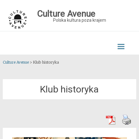
Skip
to
Culture Avenue
content
Polska kultura poza krajem
Culture Avenue
>
Klub historyka
Klub historyka