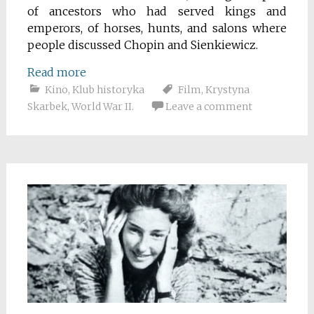
of ancestors who had served kings and
emperors, of horses, hunts, and salons where
people discussed Chopin and Sienkiewicz.
Read more
Kino
,
Klub historyka
Film
,
Krystyna
Skarbek
,
World War II.
Leave a comment