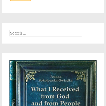
Search
for: