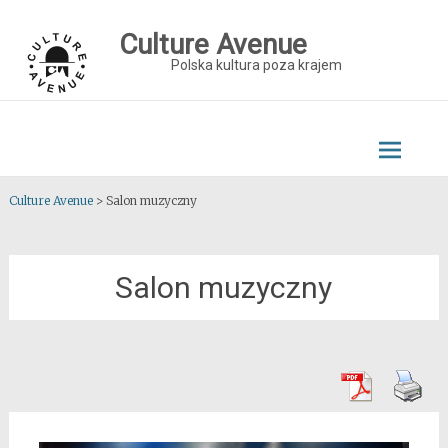
Skip
to
Culture Avenue
content
Polska kultura poza krajem
Culture Avenue
>
Salon muzyczny
Salon muzyczny