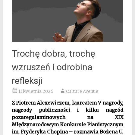
Trochę dobra, trochę
wzruszeń i odrobina
refleksji
11 kwietnia 2026
Culture Avenue
Z Piotrem Alexewiczem, laureatem V nagrody,
nagrody publiczności i kilku nagród
pozaregulaminowych na XIX
Międzynarodowym Konkursie Pianistycznym
im. Fryderyka Chopina
– rozmawia
Bożena U.