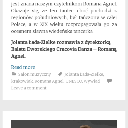
jest znana naszym czytelnikom Romana Agnel.
Okazuje się, że ten taniec, choć pochodzi z
regionów południowych, był tańczony w całej
Polsce, a w XIX wieku rozpropagowała go za
oceanem sławna wiedeńska tancerka.
Jolanta Łada-Zielke rozmawia z dyrektorką
Baletu Dworskiego Cracovia Danza – Romaną
Agnel.
Read more
Salon muzyczny
Jolanta Łada-Zielke
,
krakowiak
,
Romana Agnel
,
UNESCO
,
Wywiad
Leave a comment