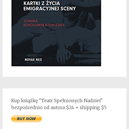
Kup książkę "Teatr Spełnionych Nadziei"
bezpośrednio od autora $24 + shipping $5