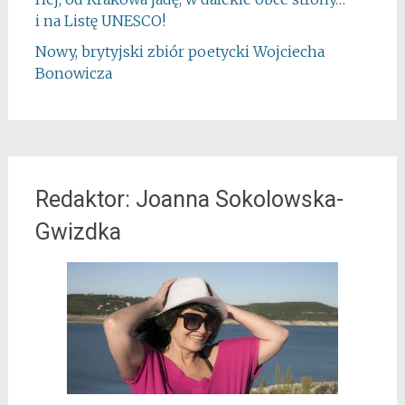
i na Listę UNESCO!
Nowy, brytyjski zbiór poetycki Wojciecha
Bonowicza
Redaktor: Joanna Sokolowska-
Gwizdka