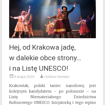
Hej, od Krakowa jadę,
w dalekie obce strony…
i na Listę UNESCO!
8 maja 2026
Culture Avenue
Krakowiak, polski taniec narodowy, jest
kolejnym kandydatem – po polonezie – na
Listę Niematerialnego Dziedzictwa
Kulturowego UNESCO. Inicjatorką i tego wpisu