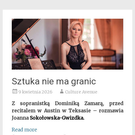
Sztuka nie ma granic
9 kwietnia 2026
Culture Avenue
Z sopranistką Dominiką Zamarą, przed
recitalem w Austin w Teksasie – rozmawia
Joanna
Sokołowska-Gwizdka.
Read more