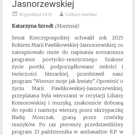
Jasnorzewskiej
30 grudnia 2025
Culture Avenue
Katarzyna Szrodt
(Montreal)
Senat Rzeczypospolitej uchwalił rok 2025
Rokiem Marii Pawlikowskiej-Jasnorzewskiej, co
zainspirowało mnie do napisania scenariusza
programu poetycko-muzycznego Szalone
życie poetki, podporządkowane miłości i
twórczości literackiej, przedstawił nasz
program “Wiersze moje jak kwiaty”. Opowieść o
życiu Marii Pawlikowskiej-Jasnorzewskiej,
przeplatana była wierszami w recytacji Liliany
Komorowskiej i muzyką, znakomicie dobraną
do epoki i nastroju wierszy, przez skrzypaczkę
Nadię Monczak, graną przez czwórkę
muzyków. Po raz pierwszy przedstawiliśmy
program 23 października w ambasadzie R.P. w