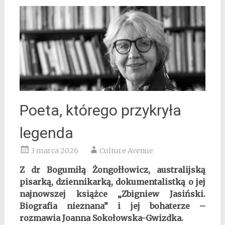
Poeta, którego przykryła
legenda
3 marca 2026
Culture Avenue
Z dr Bogumiłą Żongołłowicz, australijską
pisarką, dziennikarką, dokumentalistką o jej
najnowszej książce „Zbigniew Jasiński.
Biografia nieznana” i jej bohaterze –
rozmawia Joanna Sokołowska-Gwizdka.