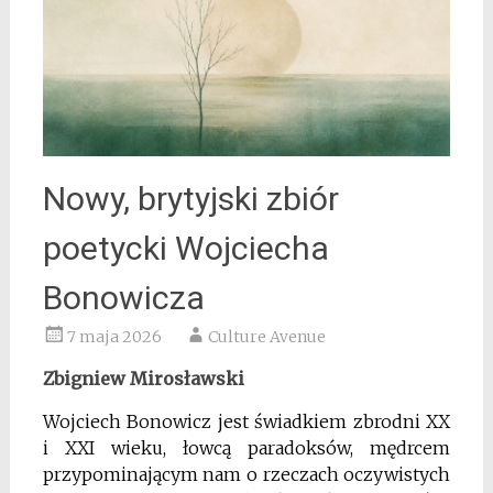
Nowy, brytyjski zbiór
poetycki Wojciecha
Bonowicza
7 maja 2026
Culture Avenue
Zbigniew Mirosławski
Wojciech Bonowicz jest świadkiem zbrodni XX
i XXI wieku, łowcą paradoksów, mędrcem
przypominającym nam o rzeczach oczywistych