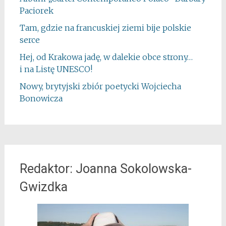
Paciorek
Tam, gdzie na francuskiej ziemi bije polskie
serce
Hej, od Krakowa jadę, w dalekie obce strony…
i na Listę UNESCO!
Nowy, brytyjski zbiór poetycki Wojciecha
Bonowicza
Redaktor: Joanna Sokolowska-
Gwizdka