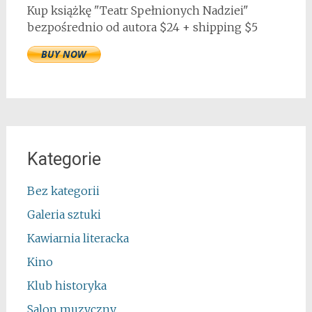
Kup książkę "Teatr Spełnionych Nadziei"
bezpośrednio od autora $24 + shipping $5
Kategorie
Bez kategorii
Galeria sztuki
Kawiarnia literacka
Kino
Klub historyka
Salon muzyczny