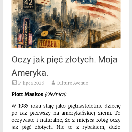
Oczy jak pięć złotych. Moja
Ameryka.
14 lipca 2026
Culture Avenue
Piotr Maskos
(Oleśnica)
W 1985 roku staję jako piętnastoletnie dziecię
po raz pierwszy na amerykańskiej ziemi. To
oczywiste i naturalne, że z miejsca robię oczy
jak pięć złotych. Nie te z rybakiem, dużo