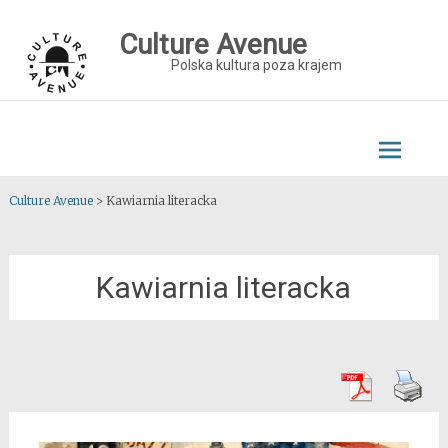
Skip
to
Culture Avenue
content
Polska kultura poza krajem
Culture Avenue
>
Kawiarnia literacka
Kawiarnia literacka