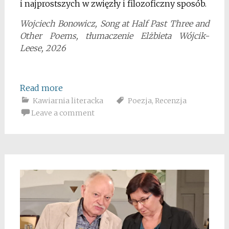
i najprostszych w zwięzły i filozoficzny sposób.
Wojciech Bonowicz, Song at Half Past Three and
Other Poems, tłumaczenie Elżbieta Wójcik-
Leese,
2026
Read more
Kawiarnia literacka
Poezja
,
Recenzja
Leave a comment