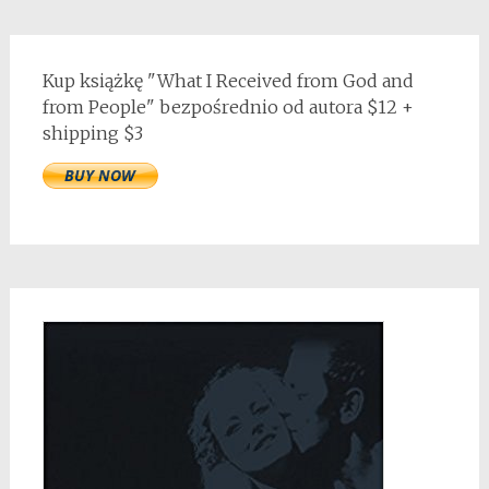
Kup książkę "What I Received from God and
from People" bezpośrednio od autora $12 +
shipping $3