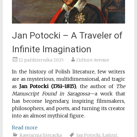
Jan Potocki – A Traveler of
Infinite Imagination
12 października 2025
Culture Avenue
In the history of Polish literature, few writers
are as mysterious, multidimensional, and tragic
as
Jan Potocki (1761–1815)
, the author of
The
Manuscript Found in Saragossa
—a work that
has become legendary, inspiring filmmakers,
philosophers, and poets, and turning its creator
into an almost mythical figure.
Read more
Kawiarnia literacka
Jan Potocki
,
Łańcut
,