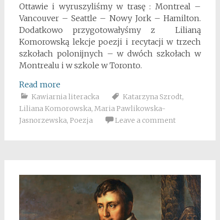
Ottawie i wyruszyliśmy w trasę : Montreal –
Vancouver – Seattle – Nowy Jork – Hamilton.
Dodatkowo przygotowałyśmy z Lilianą
Komorowską lekcje poezji i recytacji w trzech
szkołach polonijnych – w dwóch szkołach w
Montrealu i w szkole w Toronto.
Read more
Kawiarnia literacka
Katarzyna Szrodt
,
Liliana Komorowska
,
Maria Pawlikowska-
Jasnorzewska
,
Poezja
Leave a comment