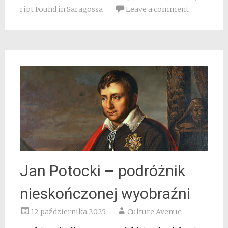
ript Found in Saragossa
Leave a comment
Jan Potocki – podróżnik
nieskończonej wyobraźni
12 października 2025
Culture Avenue