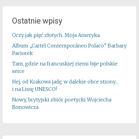
Ostatnie wpisy
Oczy jak pięć złotych. Moja Ameryka.
Album „Cartel Contemporáneo Polaco” Barbary
Paciorek
Tam, gdzie na francuskiej ziemi bije polskie
serce
Hej, od Krakowa jadę, w dalekie obce strony…
i na Listę UNESCO!
Nowy, brytyjski zbiór poetycki Wojciecha
Bonowicza