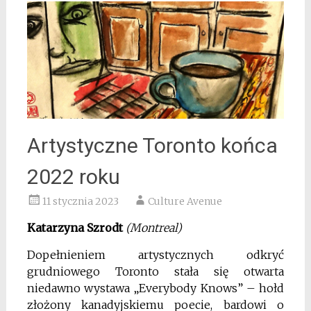
Artystyczne Toronto końca
2022 roku
11 stycznia 2023
Culture Avenue
Katarzyna Szrodt
(Montreal)
Dopełnieniem artystycznych odkryć
grudniowego Toronto stała się otwarta
niedawno wystawa „Everybody Knows” – hołd
złożony kanadyjskiemu poecie, bardowi o