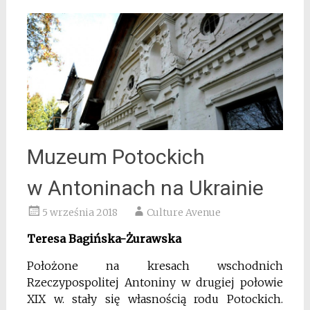
Muzeum Potockich
w Antoninach na Ukrainie
5 września 2018
Culture Avenue
Teresa Bagińska-Żurawska
Położone na kresach wschodnich
Rzeczypospolitej Antoniny w drugiej połowie
XIX w. stały się własnością rodu Potockich.