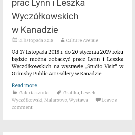
prac Lynn i Leszka
Wyczółkowskich
w Kanadzie
21 listopada 2018
Culture Avenue
Od 17 listopada 2018 r. do 20 stycznia 2019 roku
będzie można zobaczyć prace Lynn i Leszka
Wyczółkowskich na wystawie „Studio Visit” w
Grimsby Public Art Gallery w Kanadzie.
Read more
Galeria sztuki
Grafika
,
Leszek
Wyczółkowski
,
Malarstwo
,
Wystawa
Leave a
comment