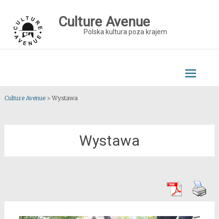
Skip
to
Culture Avenue
content
Polska kultura poza krajem
Culture Avenue
>
Wystawa
Wystawa