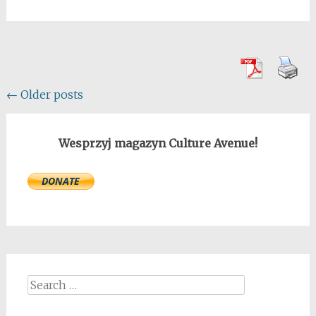
Posts
←
Older posts
navigation
Wesprzyj magazyn Culture Avenue!
Search
for: