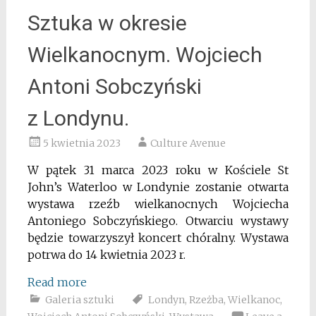
Sztuka w okresie
Wielkanocnym. Wojciech
Antoni Sobczyński
z Londynu.
5 kwietnia 2023
Culture Avenue
W pątek 31 marca 2023 roku w Kościele St
John’s Waterloo w Londynie zostanie otwarta
wystawa rzeźb wielkanocnych Wojciecha
Antoniego Sobczyńskiego. Otwarciu wystawy
będzie towarzyszył koncert chóralny. Wystawa
potrwa do 14 kwietnia 2023 r.
Read more
Galeria sztuki
Londyn
,
Rzeżba
,
Wielkanoc
,