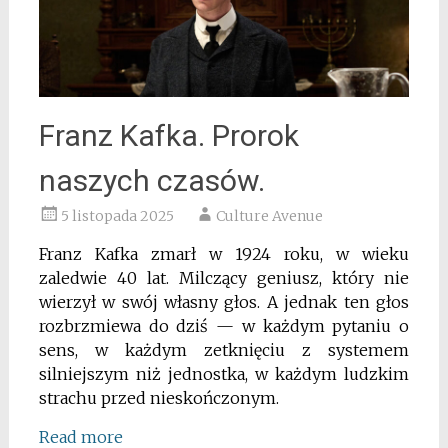
Franz Kafka. Prorok
naszych czasów.
5 listopada 2025
Culture Avenue
Franz Kafka zmarł w 1924 roku, w wieku
zaledwie 40 lat. Milczący geniusz, który nie
wierzył w swój własny głos. A jednak ten głos
rozbrzmiewa do dziś — w każdym pytaniu o
sens, w każdym zetknięciu z systemem
silniejszym niż jednostka, w każdym ludzkim
strachu przed nieskończonym.
Read more