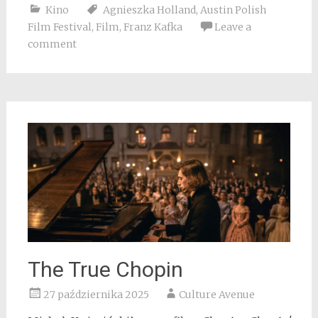
Kino
Agnieszka Holland
,
Austin Polish
Film Festival
,
Film
,
Franz Kafka
Leave a
comment
The True Chopin
27 października 2025
Culture Avenue