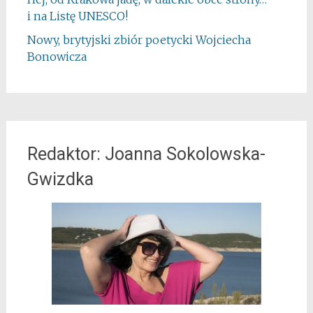
i na Listę UNESCO!
Nowy, brytyjski zbiór poetycki Wojciecha
Bonowicza
Redaktor: Joanna Sokolowska-
Gwizdka