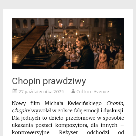
Chopin prawdziwy
27 października 2025
Culture Avenue
Nowy film Michała Kwiecińskiego
Chopin,
Chopin!
wywołał w Polsce falę emocji i dyskusji.
Dla jednych to dzieło przełomowe w sposobie
ukazania postaci kompozytora, dla innych –
kontrowersyjne. Reżyser odchodzi od