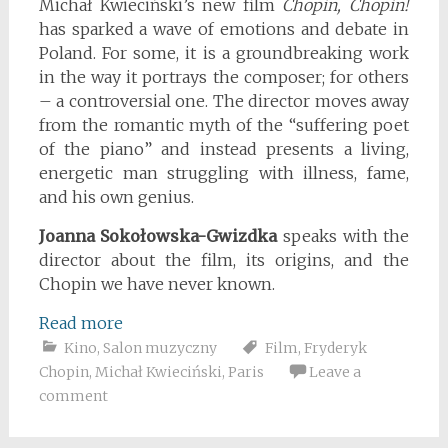
Michał Kwieciński’s new film
Chopin, Chopin!
has sparked a wave of emotions and debate in
Poland. For some, it is a groundbreaking work
in the way it portrays the composer; for others
– a controversial one. The director moves away
from the romantic myth of the “suffering poet
of the piano” and instead presents a living,
energetic man struggling with illness, fame,
and his own genius.
Joanna Sokołowska-Gwizdka
speaks with the
director about the film, its origins, and the
Chopin we have never known.
Read more
Kino
,
Salon muzyczny
Film
,
Fryderyk
Chopin
,
Michał Kwieciński
,
Paris
Leave a
comment