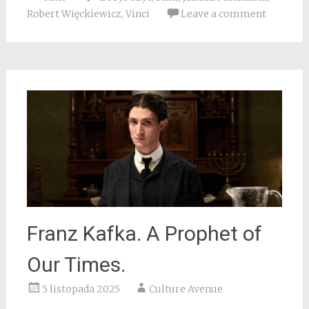
Robert Więckiewicz
,
Vinci
Leave a comment
Franz Kafka. A Prophet of
Our Times.
5 listopada 2025
Culture Avenue