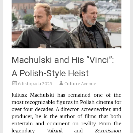
Machulski and His “Vinci”:
A Polish-Style Heist
6 listopada 2025
Culture Avenue
Juliusz Machulski has remained one of the
most recognizable figures in Polish cinema for
over four decades. A director, screenwriter, and
producer, he is the author of films that both
entertain and comment on reality. From the
legendary
Vabank
and
Sexmission
,