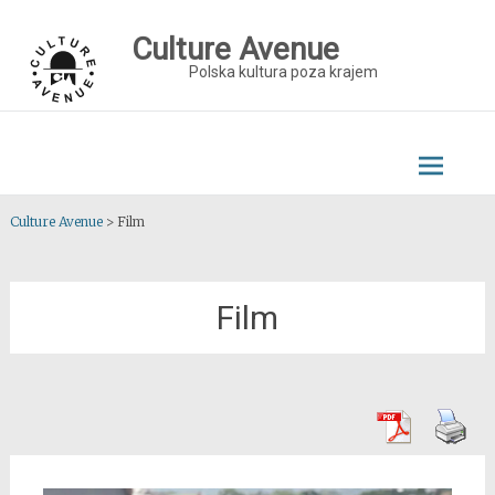
Skip
to
Culture Avenue
content
Polska kultura poza krajem
Culture Avenue
>
Film
Film