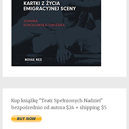
Kup książkę "Teatr Spełnionych Nadziei"
bezpośrednio od autora $24 + shipping $5