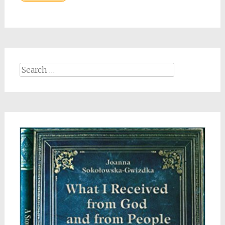
Search
for: