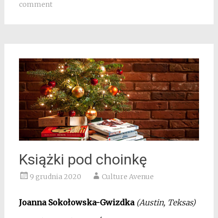
comment
Książki pod choinkę
9 grudnia 2020
Culture Avenue
Joanna Sokołowska-Gwizdka
(Austin, Teksas)