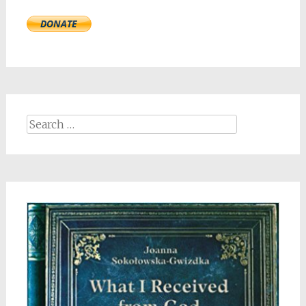
Search
for: