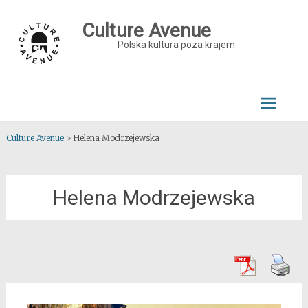
Skip
to
Culture Avenue
content
Polska kultura poza krajem
Culture Avenue
>
Helena Modrzejewska
Helena Modrzejewska