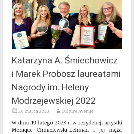
Katarzyna A. Śmiechowicz
i Marek Probosz laureatami
Nagrody im. Heleny
Modrzejewskiej 2022
29 marca 2023
Culture Avenue
W dniu 19 lutego 2023 r. w rezydencji artystki
Monique Chmielewski-Lehman i jej męża,