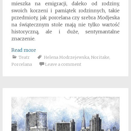
mieszka na emigracji, daleko od rodziny,
swoich korzeni i pamiątek rodzinnych, takie
przedmioty, jak porcelana czy srebra Modjeska
na świątecznym stole mają nie tylko wartość
historyczną, ale i duże, sentymantalne
znaczenie.
Read more
Teatr
Helena Modrzejewska
,
Noritake
,
Porcelana
Leave a comment