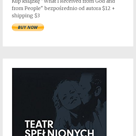
Kup książkę "What I Received from God and
from People" bezpośrednio od autora $12 +
shipping $3