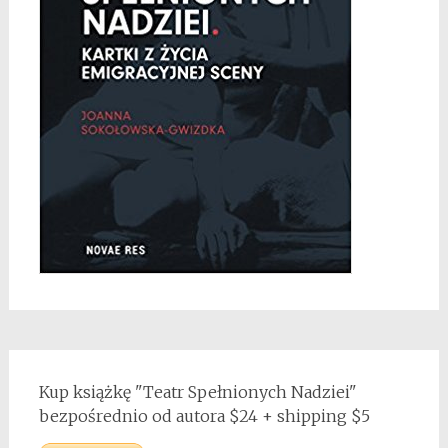
Kup książkę "Teatr Spełnionych Nadziei"
bezpośrednio od autora $24 + shipping $5