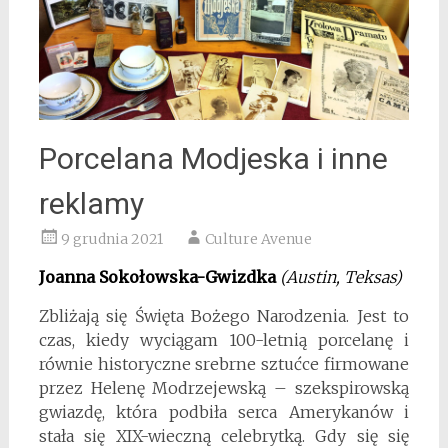
Porcelana Modjeska i inne
reklamy
9 grudnia 2021
Culture Avenue
Joanna Sokołowska-Gwizdka
(Austin, Teksas)
Zbliżają się Święta Bożego Narodzenia. Jest to
czas, kiedy wyciągam 100-letnią porcelanę i
równie historyczne srebrne sztućce firmowane
przez Helenę Modrzejewską – szekspirowską
gwiazdę, która podbiła serca Amerykanów i
stała się XIX-wieczną celebrytką. Gdy się się