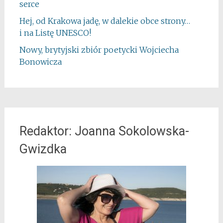
serce
Hej, od Krakowa jadę, w dalekie obce strony…
i na Listę UNESCO!
Nowy, brytyjski zbiór poetycki Wojciecha
Bonowicza
Redaktor: Joanna Sokolowska-
Gwizdka