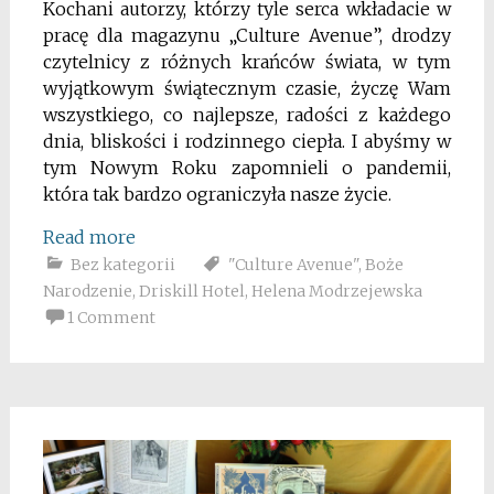
Kochani autorzy, którzy tyle serca wkładacie w
pracę dla magazynu „Culture Avenue”, drodzy
czytelnicy z różnych krańców świata, w tym
wyjątkowym świątecznym czasie, życzę Wam
wszystkiego, co najlepsze, radości z każdego
dnia, bliskości i rodzinnego ciepła. I abyśmy w
tym Nowym Roku zapomnieli o pandemii,
która tak bardzo ograniczyła nasze życie.
Read more
Bez kategorii
"Culture Avenue"
,
Boże
Narodzenie
,
Driskill Hotel
,
Helena Modrzejewska
1 Comment