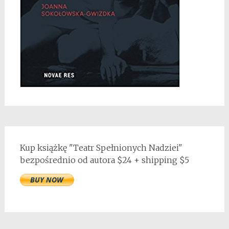
Kup książkę "Teatr Spełnionych Nadziei"
bezpośrednio od autora $24 + shipping $5