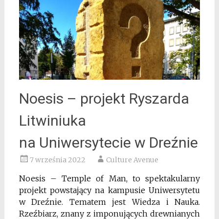
Noesis – projekt Ryszarda
Litwiniuka
na Uniwersytecie w Dreźnie
7 września 2022
Culture Avenue
Noesis – Temple of Man, to spektakularny
projekt powstający na kampusie Uniwersytetu
w Dreźnie. Tematem jest Wiedza i Nauka.
Rzeźbiarz, znany z imponujących drewnianych