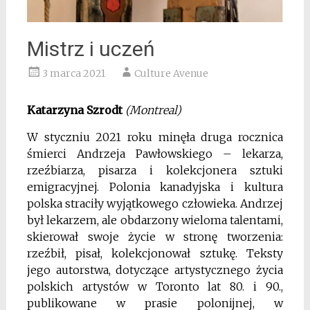
Mistrz i uczeń
3 marca 2021
Culture Avenue
Katarzyna Szrodt
(Montreal)
W styczniu 2021 roku minęła druga rocznica
śmierci Andrzeja Pawłowskiego – lekarza,
rzeźbiarza, pisarza i kolekcjonera sztuki
emigracyjnej. Polonia kanadyjska i kultura
polska straciły wyjątkowego człowieka. Andrzej
był lekarzem, ale obdarzony wieloma talentami,
skierował swoje życie w stronę tworzenia:
rzeźbił, pisał, kolekcjonował sztukę. Teksty
jego autorstwa, dotyczące artystycznego życia
polskich artystów w Toronto lat 80. i 90.,
publikowane w prasie polonijnej, w