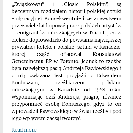
„Związkowcu” i „Głosie Polskim”, są
bezcennym rozdziałem historii polskiej sztuki
emigracyjnej. Konsekwentnie i ze znawstwem
przez wiele lat kupował prace polskich artystów
– emigrantów mieszkających w Toronto, co w
efekcie doprowadziło do powstania największej
prywatnej kolekcji polskiej sztuki w Kanadzie,
której część ofiarował Konsulatowi
Generalnemu RP w Toronto. Jednak to rzeźba
była największą pasją Andrzeja Pawłowskiego i
z nią związana jest przyjaźń z Edwardem
Koniuszym, rzeźbiarzem polskim,
mieszkającym w Kanadzie od 1958 roku.
Wspominając dziś Andrzeja, pragnę również
przypomnieć osobę Koniuszego, gdyż to on
wprowadził Pawłowskiego w świat rzeźby i pod
jego wpływem zaczął tworzyć.
Read more