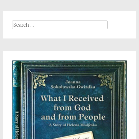
Search
for: