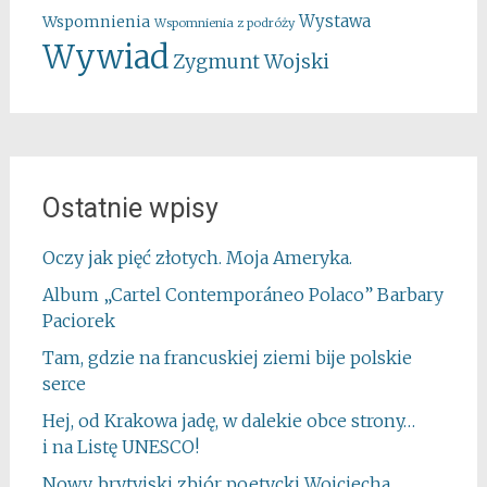
Wystawa
Wspomnienia
Wspomnienia z podróży
Wywiad
Zygmunt Wojski
Ostatnie wpisy
Oczy jak pięć złotych. Moja Ameryka.
Album „Cartel Contemporáneo Polaco” Barbary
Paciorek
Tam, gdzie na francuskiej ziemi bije polskie
serce
Hej, od Krakowa jadę, w dalekie obce strony…
i na Listę UNESCO!
Nowy, brytyjski zbiór poetycki Wojciecha