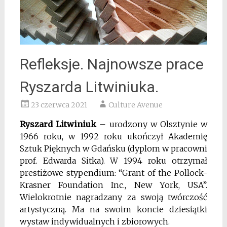
Refleksje. Najnowsze prace
Ryszarda Litwiniuka.
23 czerwca 2021
Culture Avenue
Ryszard Litwiniuk
– urodzony w Olsztynie w
1966 roku, w 1992 roku ukończył Akademię
Sztuk Pięknych w Gdańsku (dyplom w pracowni
prof. Edwarda Sitka). W 1994 roku otrzymał
prestiżowe stypendium: “Grant of the Pollock-
Krasner Foundation Inc., New York, USA”.
Wielokrotnie nagradzany za swoją twórczość
artystyczną. Ma na swoim koncie dziesiątki
wystaw indywidualnych i zbiorowych.