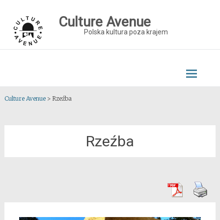
Skip
to
Culture Avenue
content
Polska kultura poza krajem
Culture Avenue
>
Rzeźba
Rzeźba