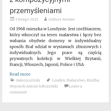
przemyśleniami
3 lutego 2021
Culture Avenue
Od 1968 mieszka w Londynie. Jest rzeźbiarzem,
który wkroczył na teren malarstwa i łączy bez
wahania obydwie domeny w indywidualny
sposób. Brał udział w wystawach zbiorowych i
indywidualnych. Jego prace są częścią
prywatnych kolekcji w Wielkiej Brytanii,
Francji, Włoszech, Japonii, Polsce i USA.
Read more
Galeria sztuki
Londyn
,
Malarstwo
,
Rzeźba
,
Wojciech Antoni Sobczyński
Leave a
comment