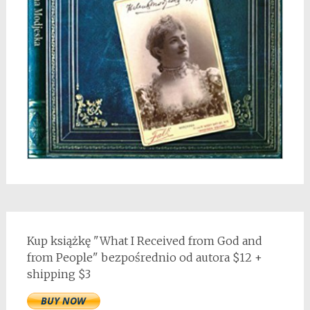
Kup książkę "What I Received from God and
from People" bezpośrednio od autora $12 +
shipping $3