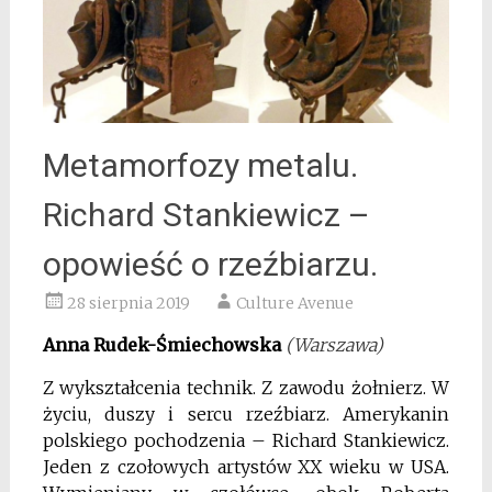
Metamorfozy metalu.
Richard Stankiewicz –
opowieść o rzeźbiarzu.
28 sierpnia 2019
Culture Avenue
Anna Rudek-Śmiechowska
(Warszawa)
Z wykształcenia technik. Z zawodu żołnierz. W
życiu, duszy i sercu rzeźbiarz. Amerykanin
polskiego pochodzenia – Richard Stankiewicz.
Jeden z czołowych artystów XX wieku w USA.