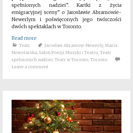
spełnionych nadziei”. Kartki z życia
emigracyjnej sceny” o Jarosławie Abramowie-
Newerlym i poświęconych jego twórczości
dwóch spektaklach w Toronto.
Read more
Teatr
Jarosław Abramow-Newerly
,
Maria
Nowotarska
,
Salon Poezji Muzyki i Teatru
,
Teatr
spełnionych nadziei
,
Teatr w Toronto
,
Toronto
Leave a comment