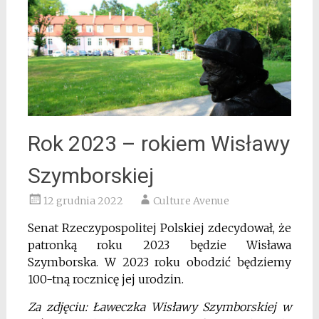
Rok 2023 – rokiem Wisławy
Szymborskiej
12 grudnia 2022
Culture Avenue
Senat Rzeczypospolitej Polskiej zdecydował, że
patronką roku 2023 będzie Wisława
Szymborska. W 2023 roku obodzić będziemy
100-tną rocznicę jej urodzin.
Za zdjęciu: Ławeczka Wisławy Szymborskiej w