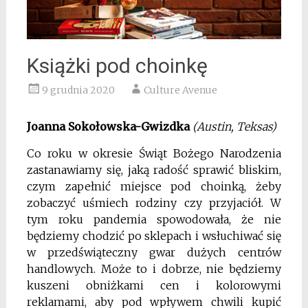
Książki pod choinkę
9 grudnia 2020
Culture Avenue
Joanna Sokołowska-Gwizdka
(Austin, Teksas)
Co roku w okresie Świąt Bożego Narodzenia
zastanawiamy się, jaką radość sprawić bliskim,
czym zapełnić miejsce pod choinką, żeby
zobaczyć uśmiech rodziny czy przyjaciół. W
tym roku pandemia spowodowała, że nie
będziemy chodzić po sklepach i wsłuchiwać się
w przedświąteczny gwar dużych centrów
handlowych. Może to i dobrze, nie będziemy
kuszeni obniżkami cen i kolorowymi
reklamami, aby pod wpływem chwili kupić