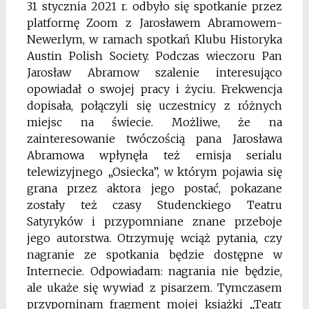
31 stycznia 2021 r. odbyło się spotkanie przez
platformę Zoom z Jarosławem Abramowem-
Newerlym, w ramach spotkań Klubu Historyka
Austin Polish Society. Podczas wieczoru Pan
Jarosław Abramow szalenie interesująco
opowiadał o swojej pracy i życiu. Frekwencja
dopisała, połączyli się uczestnicy z różnych
miejsc na świecie. Możliwe, że na
zainteresowanie twóczością pana Jarosława
Abramowa wpłynęła też emisja serialu
telewizyjnego „Osiecka”, w którym pojawia się
grana przez aktora jego postać, pokazane
zostały też czasy Studenckiego Teatru
Satyryków i przypomniane znane przeboje
jego autorstwa. Otrzymuję wciąż pytania, czy
nagranie ze spotkania będzie dostępne w
Internecie. Odpowiadam: nagrania nie będzie,
ale ukaże się wywiad z pisarzem. Tymczasem
przypominam fragment mojej książki „Teatr