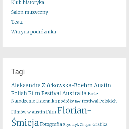
Klub historyka
Salon muzyczny
Teatr
Witryna podróżnika
Tagi
Aleksandra Ziółkowska-Boehm
Austin
Australia
Polish Film Festival
Boże
Narodzenie
Festiwal Polskich
Dziennik z podróży
Esej
Florian-
Film
Filmów w Austin
Śmieja
Fotografia
Grafika
Fryderyk Chopin