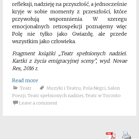
refleksji, nadzieję na przyszłość, a jednocześnie
kryje w sobie momenty z przeszłości, które
przywołują wspomnienia. W szeregu
emocjonalnych retrospekcji poznajemy więc
Polę nie tylko jako Gwiazdę, ale przede
wszystkim jako człowieka.
Fragment książki „Teatr spełnionych nadziei.
Kartki z życia emigracyjnej sceny”, wyd. Novae
Res, 2016 r.
Read more
Teatr
Muzyki i Teatru
,
Pola Negri
,
Salon
Poezji
,
Teatr spełnionych nadziei
,
Teatr w Toronto
Leave a comment