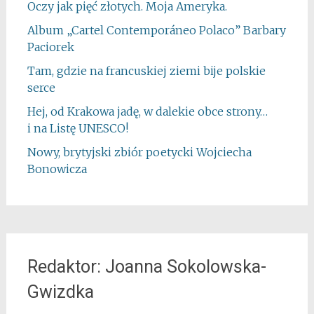
Oczy jak pięć złotych. Moja Ameryka.
Album „Cartel Contemporáneo Polaco” Barbary
Paciorek
Tam, gdzie na francuskiej ziemi bije polskie
serce
Hej, od Krakowa jadę, w dalekie obce strony…
i na Listę UNESCO!
Nowy, brytyjski zbiór poetycki Wojciecha
Bonowicza
Redaktor: Joanna Sokolowska-
Gwizdka