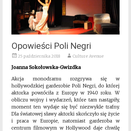
Opowieści Poli Negri
25 października 2018
Culture Avenue
Joanna Sokołowska-Gwizdka
Akcja monodramu rozgrywa się w
hollywodzkiej garderobie Poli Negri, do której
aktorka powróciła z Europy w 1940 roku. W
obliczu wojny i wydarzeń, które tam nastąpiły,
moment ten wydaje się być niezwykle trafny.
Dla światowej sławy aktorki skończyło się życie
i praca w Europie, natomiast garderoba w
centrum filmowym w Hollywood daje chwilę