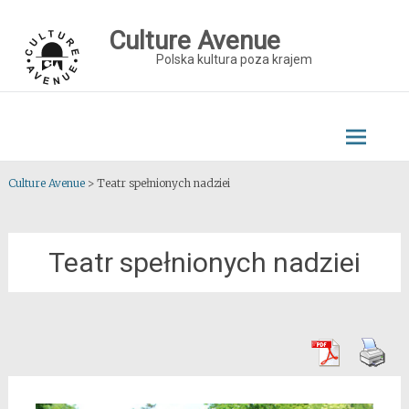
Skip
to
Culture Avenue
content
Polska kultura poza krajem
Culture Avenue
>
Teatr spełnionych nadziei
Teatr spełnionych nadziei