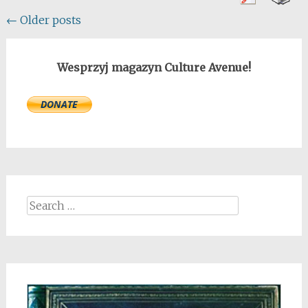
Posts
←
Older posts
navigation
Wesprzyj magazyn Culture Avenue!
Search
for: