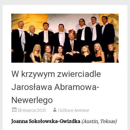
W krzywym zwierciadle
Jarosława Abramowa-
Newerlego
18 marca 2021
Culture Avenue
Joanna Sokołowska-Gwizdka
(Austin, Teksas)