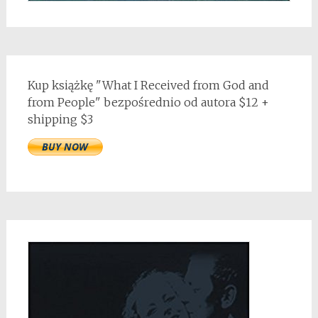
Kup książkę "What I Received from God and
from People" bezpośrednio od autora $12 +
shipping $3