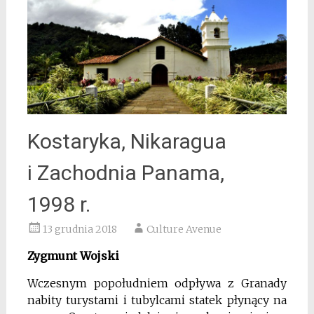
Kostaryka, Nikaragua
i Zachodnia Panama,
1998 r.
13 grudnia 2018
Culture Avenue
Zygmunt Wojski
Wczesnym popołudniem odpływa z Granady
nabity turystami i tubylcami statek płynący na