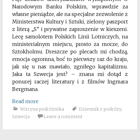
Narodowym Banku Polskim, wprawdzie za
własne pieniądze, ale na specjalne zezwolenie z
Ministerstwa Kultury i Sztuki, zielony paszport
z literą „S” i prywatne zaproszenie w kieszeni.
Lecę samolotem Polskich Linii Lotniczych, na
ministerialnym miejscu, prosto za morze, do
Sztokholmu. Dreszcze po plecach mi chodzą,
emocja ogromna, boć to pierwszy raz do kraju,
jak się u nas mawiało, zgniłego kapitalizmu.
Jaka ta Szwecja jest? – znana mi dotąd z
ponurej raczej literatury i z filmów Ingmara
Bergmana.
Read more
Witryna podróżnika
Dziennik z podróży
,
Szwecja
Leave a comment