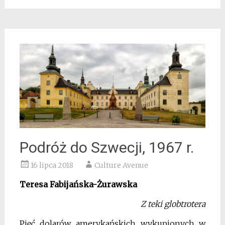
Podróż do Szwecji, 1967 r.
16 lipca 2018
Culture Avenue
Teresa Fabijańska-Żurawska
Z teki globtrotera
Pięć dolarów amerykańskich wykupionych w