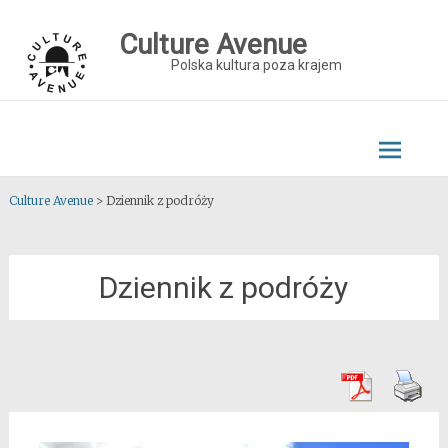
Skip
to
Culture Avenue
content
Polska kultura poza krajem
Culture Avenue
>
Dziennik z podróży
Dziennik z podróży