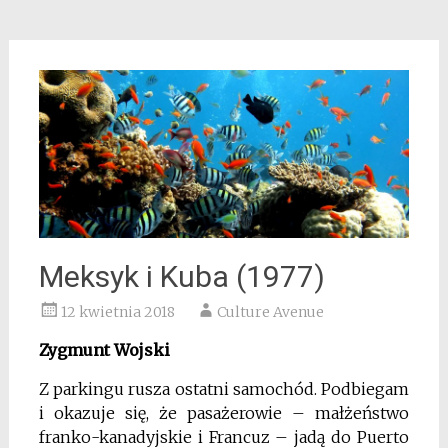
Meksyk i Kuba (1977)
12 kwietnia 2018
Culture Avenue
Zygmunt Wojski
Z parkingu rusza ostatni samochód. Podbiegam
i okazuje się, że pasażerowie – małżeństwo
franko-kanadyjskie i Francuz – jadą do Puerto