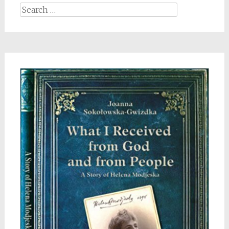
Search
for: