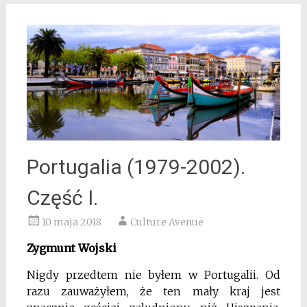
Portugalia (1979-2002).
Część I.
10 maja 2018
Culture Avenue
Zygmunt Wojski
Nigdy przedtem nie byłem w Portugalii. Od
razu zauważyłem, że ten mały kraj jest