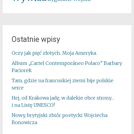
Ostatnie wpisy
Oczy jak pięć złotych. Moja Ameryka.
Album „Cartel Contemporáneo Polaco” Barbary
Paciorek
Tam, gdzie na francuskiej ziemi bije polskie
serce
Hej, od Krakowa jadę, w dalekie obce strony…
i na Listę UNESCO!
Nowy, brytyjski zbiór poetycki Wojciecha
Bonowicza