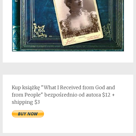
Kup książkę "What I Received from God and
from People" bezpośrednio od autora $12 +
shipping $3