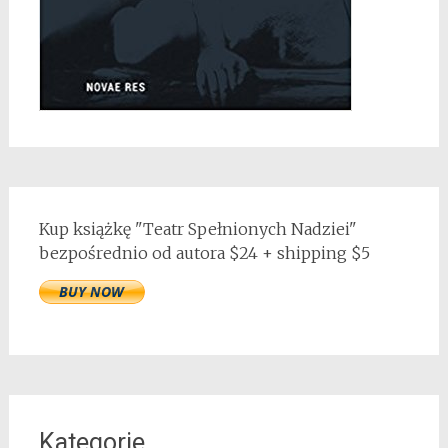
Kup książkę "Teatr Spełnionych Nadziei"
bezpośrednio od autora $24 + shipping $5
Kategorie