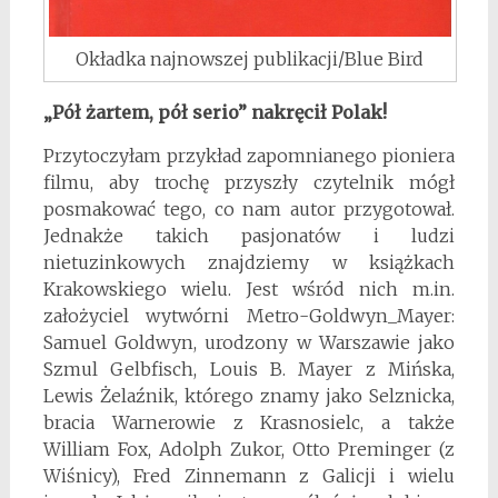
Okładka najnowszej publikacji/Blue Bird
„Pół żartem, pół serio” nakręcił Polak!
Przytoczyłam przykład zapomnianego pioniera
filmu, aby trochę przyszły czytelnik mógł
posmakować tego, co nam autor przygotował.
Jednakże takich pasjonatów i ludzi
nietuzinkowych znajdziemy w książkach
Krakowskiego wielu. Jest wśród nich m.in.
założyciel wytwórni Metro-Goldwyn_Mayer:
Samuel Goldwyn, urodzony w Warszawie jako
Szmul Gelbfisch, Louis B. Mayer z Mińska,
Lewis Żelaźnik, którego znamy jako Selznicka,
bracia Warnerowie z Krasnosielc, a także
William Fox, Adolph Zukor, Otto Preminger (z
Wiśnicy), Fred Zinnemann z Galicji i wielu