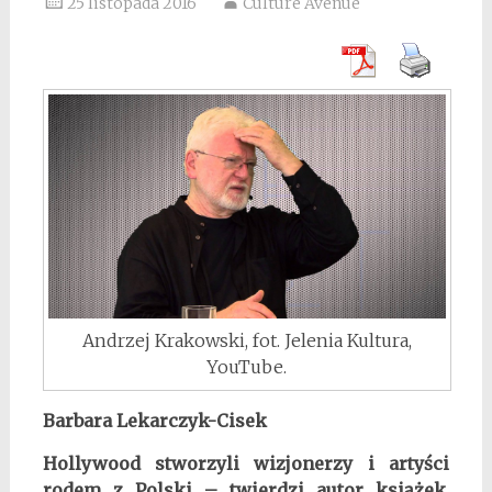
25 listopada 2016
Culture Avenue
Andrzej Krakowski, fot. Jelenia Kultura,
YouTube.
Barbara Lekarczyk-Cisek
Hollywood stworzyli wizjonerzy i artyści
rodem z Polski – twierdzi autor książek
.