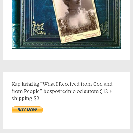
Kup książkę "What I Received from God and
from People" bezpośrednio od autora $12 +
shipping $3