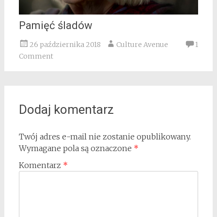
Pamięć śladów
26 października 2018
Culture Avenue
1
Comment
Dodaj komentarz
Twój adres e-mail nie zostanie opublikowany.
Wymagane pola są oznaczone
*
Komentarz
*