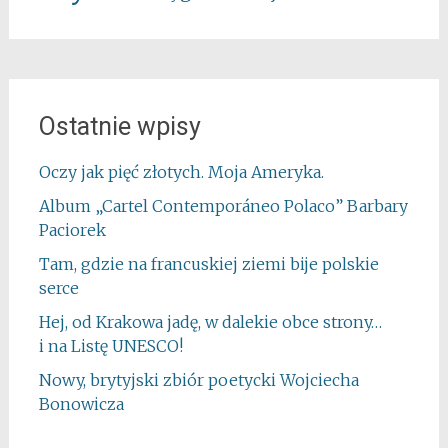
Ostatnie wpisy
Oczy jak pięć złotych. Moja Ameryka.
Album „Cartel Contemporáneo Polaco” Barbary
Paciorek
Tam, gdzie na francuskiej ziemi bije polskie
serce
Hej, od Krakowa jadę, w dalekie obce strony…
i na Listę UNESCO!
Nowy, brytyjski zbiór poetycki Wojciecha
Bonowicza