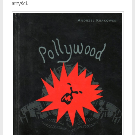
artyści.