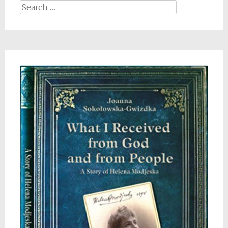
Search
for: