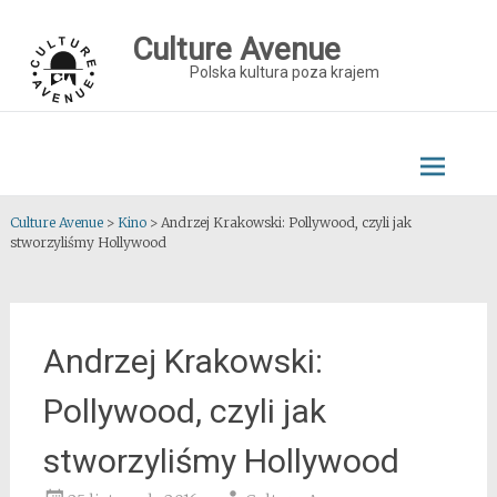
Skip
to
Culture Avenue
content
Polska kultura poza krajem
Culture Avenue
>
Kino
>
Andrzej Krakowski: Pollywood, czyli jak
stworzyliśmy Hollywood
Andrzej Krakowski:
Pollywood, czyli jak
stworzyliśmy Hollywood