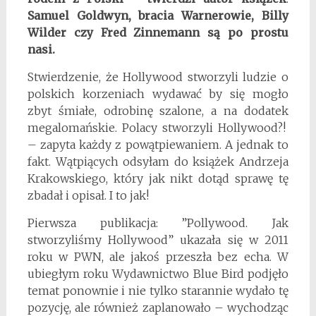
Samuel Goldwyn, bracia Warnerowie, Billy
Wilder czy Fred Zinnemann są po prostu
nasi.
Stwierdzenie, że Hollywood stworzyli ludzie o
polskich korzeniach wydawać by się mogło
zbyt śmiałe, odrobinę szalone, a na dodatek
megalomańskie. Polacy stworzyli Hollywood?!
– zapyta każdy z powątpiewaniem. A jednak to
fakt. Wątpiących odsyłam do książek Andrzeja
Krakowskiego, który jak nikt dotąd sprawę tę
zbadał i opisał. I to jak!
Pierwsza publikacja: ”Pollywood. Jak
stworzyliśmy Hollywood” ukazała się w 2011
roku w PWN, ale jakoś przeszła bez echa. W
ubiegłym roku Wydawnictwo Blue Bird podjęło
temat ponownie i nie tylko starannie wydało tę
pozycję, ale również zaplanowało – wychodząc