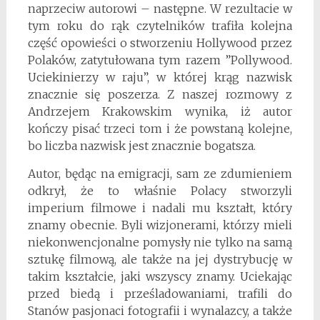
naprzeciw autorowi – następne. W rezultacie w
tym roku do rąk czytelników trafiła kolejna
część opowieści o stworzeniu Hollywood przez
Polaków, zatytułowana tym razem ”Pollywood.
Uciekinierzy w raju”, w której krąg nazwisk
znacznie się poszerza. Z naszej rozmowy z
Andrzejem Krakowskim wynika, iż autor
kończy pisać trzeci tom i że powstaną kolejne,
bo liczba nazwisk jest znacznie bogatsza.
Autor, będąc na emigracji, sam ze zdumieniem
odkrył, że to właśnie Polacy stworzyli
imperium filmowe i nadali mu kształt, który
znamy obecnie. Byli wizjonerami, którzy mieli
niekonwencjonalne pomysły nie tylko na samą
sztukę filmową, ale także na jej dystrybucję w
takim kształcie, jaki wszyscy znamy. Uciekając
przed biedą i prześladowaniami, trafili do
Stanów pasjonaci fotografii i wynalazcy, a także