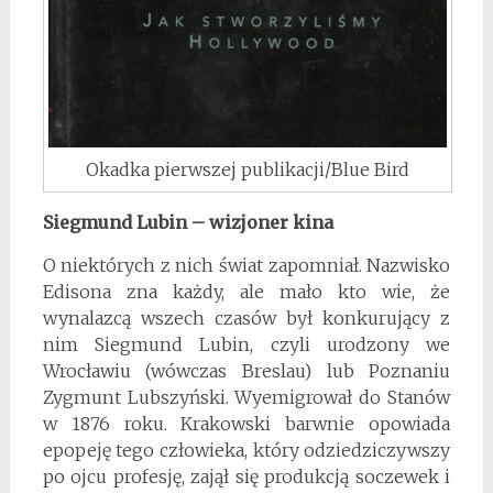
Okadka pierwszej publikacji/Blue Bird
Siegmund Lubin
– wizjoner kina
O niektórych z nich świat zapomniał. Nazwisko
Edisona zna każdy, ale mało kto wie, że
wynalazcą wszech czasów był konkurujący z
nim Siegmund Lubin, czyli urodzony we
Wrocławiu (wówczas Breslau) lub Poznaniu
Zygmunt Lubszyński. Wyemigrował do Stanów
w 1876 roku. Krakowski barwnie opowiada
epopeję tego człowieka, który odziedziczywszy
po ojcu profesję, zajął się produkcją soczewek i