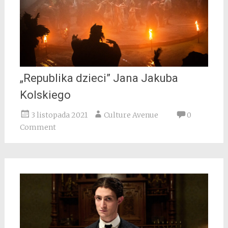
„Republika dzieci” Jana Jakuba
Kolskiego
3 listopada 2021
Culture Avenue
0
Comment