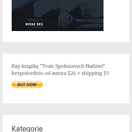
Kup książkę "Teatr Spełnionych Nadziei"
bezpośrednio od autora $24 + shipping $5
Kategorie