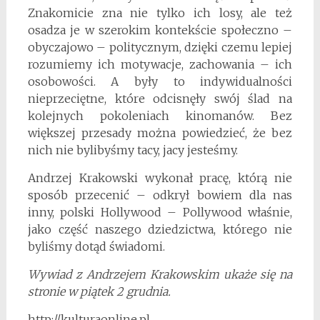
Znakomicie zna nie tylko ich losy, ale też
osadza je w szerokim kontekście społeczno –
obyczajowo – politycznym, dzięki czemu lepiej
rozumiemy ich motywacje, zachowania – ich
osobowości. A były to indywidualności
nieprzeciętne, które odcisnęły swój ślad na
kolejnych pokoleniach kinomanów. Bez
większej przesady można powiedzieć, że bez
nich nie bylibyśmy tacy, jacy jesteśmy.
Andrzej Krakowski wykonał pracę, którą nie
sposób przecenić – odkrył bowiem dla nas
inny, polski Hollywood – Pollywood właśnie,
jako część naszego dziedzictwa, którego nie
byliśmy dotąd świadomi.
Wywiad z Andrzejem Krakowskim ukaże się na
stronie w piątek 2 grudnia.
http://kulturaonline.pl