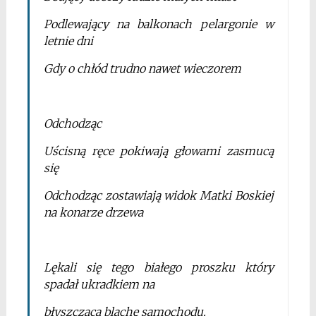
Podlewający na balkonach pelargonie w
letnie dni
Gdy o chłód trudno nawet wieczorem
Odchodząc
Uścisną ręce pokiwają głowami zasmucą
się
Odchodząc zostawiają widok Matki Boskiej
na konarze drzewa
Lękali się tego białego proszku który
spadał ukradkiem na
błyszczącą blachę samochodu.