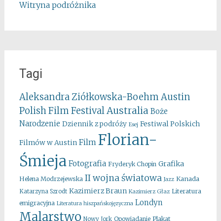
Witryna podróżnika
Tagi
Aleksandra Ziółkowska-Boehm
Austin
Australia
Polish Film Festival
Boże
Narodzenie
Festiwal Polskich
Dziennik z podróży
Esej
Florian-
Film
Filmów w Austin
Śmieja
Fotografia
Grafika
Fryderyk Chopin
II wojna światowa
Kanada
Helena Modrzejewska
Jazz
Kazimierz Braun
Literatura
Katarzyna Szrodt
Kazimierz Głaz
Londyn
emigracyjna
Literatura hiszpańskojęzyczna
Malarstwo
Opowiadanie
Plakat
Nowy Jork