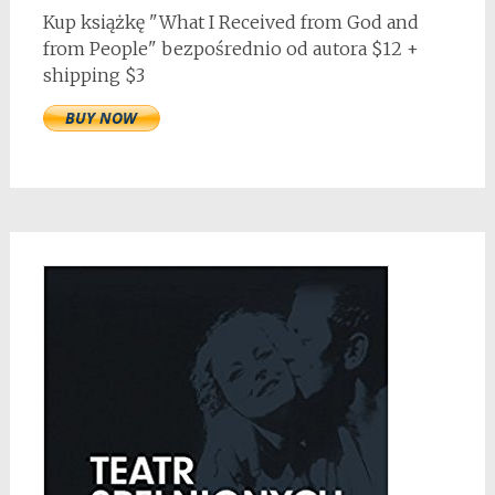
Kup książkę "What I Received from God and
from People" bezpośrednio od autora $12 +
shipping $3