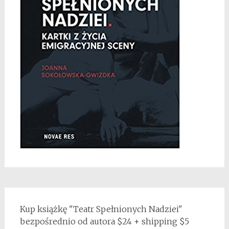
Kup książkę "Teatr Spełnionych Nadziei"
bezpośrednio od autora $24 + shipping $5