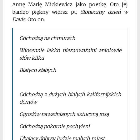
Annę Marię Mickiewicz jako poetkę. Oto jej
bardzo piękny wiersz pt.
Słoneczny dzień w
Davis
. Oto on:
Odchodzą na chmurach
Wiosennie lekko niezauważalni aniołowie
słów kilku
Białych słabych
Odchodzą z dużych białych kalifornijskich
domów
Ogrodów nawadnianych sztuczną rosą
Odchodzą pokornie pochyleni
Dbający dobrzy ludzie małych miast