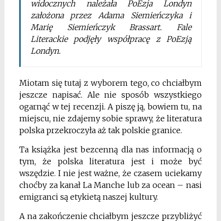
widocznych należała PoEzja Londyn
założona przez Adama Siemieńczyka i
Marię Siemieńczyk Brassart. Fale
Literackie podjęły współpracę z PoEzją
Londyn.
Miotam się tutaj z wyborem tego, co chciałbym
jeszcze napisać. Ale nie sposób wszystkiego
ogarnąć w tej recenzji. A piszę ją, bowiem tu, na
miejscu, nie zdajemy sobie sprawy, że literatura
polska przekroczyła aż tak polskie granice.
Ta książka jest bezcenną dla nas informacją o
tym, że polska literatura jest i może być
wszędzie. I nie jest ważne, że czasem uciekamy
choćby za kanał La Manche lub za ocean – nasi
emigranci są etykietą naszej kultury.
A na zakończenie chciałbym jeszcze przybliżyć