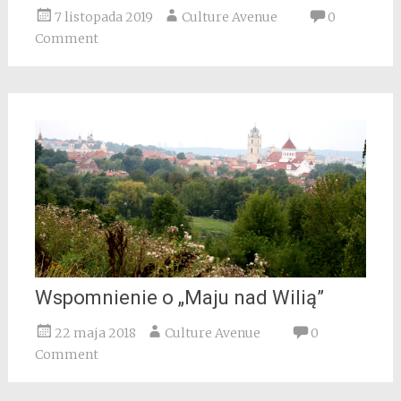
7 listopada 2019
Culture Avenue
0
Comment
Wspomnienie o „Maju nad Wilią”
22 maja 2018
Culture Avenue
0
Comment