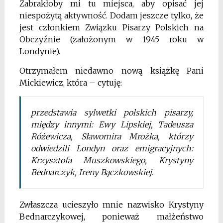
Zabrakłoby mi tu miejsca, aby opisać jej
niespożytą aktywność. Dodam jeszcze tylko, że
jest członkiem Związku Pisarzy Polskich na
Obczyźnie (założonym w 1945 roku w
Londynie).
Otrzymałem niedawno nową książkę Pani
Mickiewicz, która – cytuję:
przedstawia sylwetki polskich pisarzy,
między innymi: Ewy Lipskiej, Tadeusza
Różewicza, Sławomira Mrożka, którzy
odwiedzili Londyn oraz emigracyjnych:
Krzysztofa Muszkowskiego, Krystyny
Bednarczyk, Ireny Bączkowskiej.
Zwłaszcza ucieszyło mnie nazwisko Krystyny
Bednarczykowej, ponieważ małżeństwo