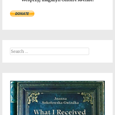
Search
for: