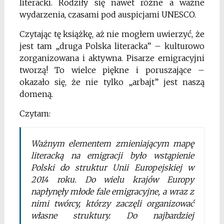
literacki. Rodziły się nawet różne a ważne
wydarzenia, czasami pod auspicjami UNESCO.
Czytając tę książkę, aż nie mogłem uwierzyć, że
jest tam „druga Polska literacka” – kulturowo
zorganizowana i aktywna. Pisarze emigracyjni
tworzą! To wielce piękne i poruszające –
okazało się, że nie tylko „arbajt” jest naszą
domeną.
Czytam:
Ważnym elementem zmieniającym mapę
literacką na emigracji było wstąpienie
Polski do struktur Unii Europejskiej w
2014 roku. Do wielu krajów Europy
napłynęły młode fale emigracyjne, a wraz z
nimi twórcy, którzy zaczęli organizować
własne struktury. Do najbardziej