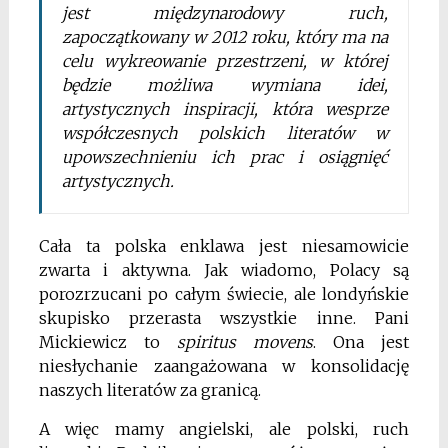
jest międzynarodowy ruch,
zapoczątkowany w 2012 roku, który ma na
celu wykreowanie przestrzeni, w której
będzie możliwa wymiana idei,
artystycznych inspiracji, która wesprze
współczesnych polskich literatów w
upowszechnieniu ich prac i osiągnięć
artystycznych.
Cała ta polska enklawa jest niesamowicie
zwarta i aktywna. Jak wiadomo, Polacy są
porozrzucani po całym świecie, ale londyńskie
skupisko przerasta wszystkie inne. Pani
Mickiewicz to
spiritus movens
. Ona jest
niesłychanie zaangażowana w konsolidację
naszych literatów za granicą.
A więc mamy angielski, ale polski, ruch