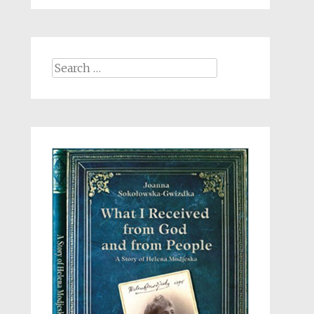
Search
for: