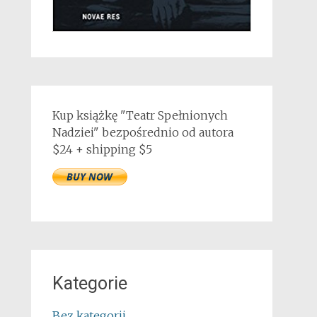
Kup książkę "Teatr Spełnionych
Nadziei" bezpośrednio od autora
$24 + shipping $5
Kategorie
Bez kategorii