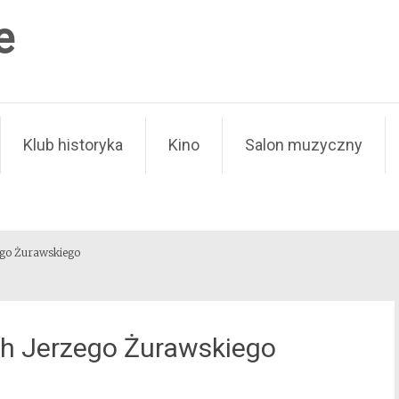
e
Klub historyka
Kino
Salon muzyczny
ego Żurawskiego
h Jerzego Żurawskiego