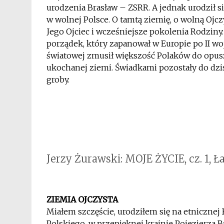
urodzenia Brasław – ZSRR. A jednak urodził s
w wolnej Polsce. O tamtą ziemię, o wolną Ojcz
Jego Ojciec i wcześniejsze pokolenia Rodziny.
porządek, który zapanował w Europie po II wo
światowej zmusił większość Polaków do opus
ukochanej ziemi. Świadkami pozostały do dzi
groby.
*
*
*
Jerzy Żurawski: MOJE ŻYCIE, cz. 1, 
*
ZIEMIA OJCZYSTA
Miałem szczęście, urodziłem się na etnicznej
Polskiego, w przepięknej krainie Pojezierza B