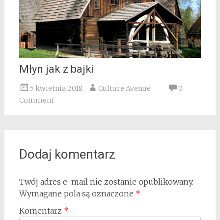
Młyn jak z bajki
5 kwietnia 2018
Culture Avenue
0
Comment
Dodaj komentarz
Twój adres e-mail nie zostanie opublikowany.
Wymagane pola są oznaczone
*
Komentarz
*