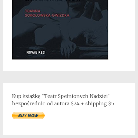
Kup książkę "Teatr Spełnionych Nadziei"
bezpośrednio od autora $24 + shipping $5