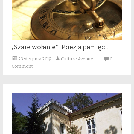
„Szare wołanie”. Poezja pamięci.
23 sierpnia 2019
Culture Avenue
0
Comment