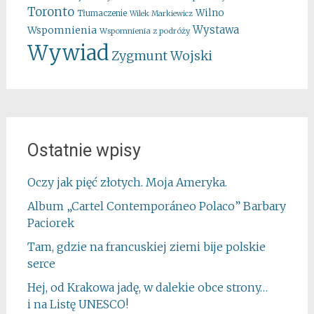
Toronto
Wilno
Tłumaczenie
Wilek Markiewicz
Wystawa
Wspomnienia
Wspomnienia z podróży
Wywiad
Zygmunt Wojski
Ostatnie wpisy
Oczy jak pięć złotych. Moja Ameryka.
Album „Cartel Contemporáneo Polaco” Barbary
Paciorek
Tam, gdzie na francuskiej ziemi bije polskie
serce
Hej, od Krakowa jadę, w dalekie obce strony…
i na Listę UNESCO!