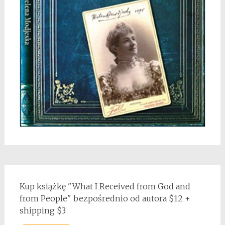
Kup książkę "What I Received from God and
from People" bezpośrednio od autora $12 +
shipping $3