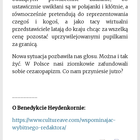
ustawicznie uwikłani są w połajanki i kłótnie, a
równocześnie pretendują do reprezentowania
czegoś i kogoś, a jako tacy wirtualni
przedstawiciele latają do kraju chcąc za wszelką
cenę pozostać uprzywilejowanymi pupilkami
za granicą.
Nowa sytuacja pozbawiła nas głosu. Można i tak
żyć. W Polsce nasi ziomkowie zafundowali
sobie cezaropapizm.
Co nam przyniesie jutro?
_________
O Benedykcie Heydenkornie:
https://www.cultureave.com/wspominajac-
wybitnego-redaktora/