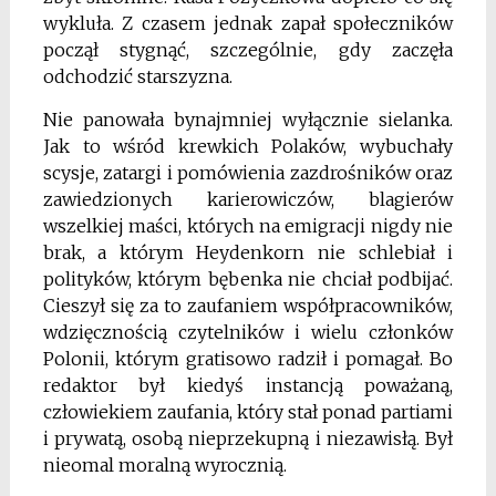
wykluła. Z czasem jednak zapał społeczników
począł stygnąć, szczególnie, gdy zaczęła
odchodzić starszyzna.
Nie panowała bynajmniej wyłącznie sielanka.
Jak to wśród krewkich Polaków, wybuchały
scysje, zatargi i pomówienia zazdrośników oraz
zawiedzionych karierowiczów, blagierów
wszelkiej maści, których na emigracji nigdy nie
brak, a którym Heydenkorn nie schlebiał i
polityków, którym bębenka nie chciał podbijać.
Cieszył się za to zaufaniem współpracowników,
wdzięcznością czytelników i wielu członków
Polonii, którym gratisowo radził i pomagał. Bo
redaktor był kiedyś instancją poważaną,
człowiekiem zaufania, który stał ponad partiami
i prywatą, osobą nieprzekupną i niezawisłą. Był
nieomal moralną wyrocznią.