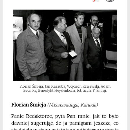
Florian Śmieja, Jan Kaszuba, Wojciech Krajewski, Adam
Bromke, Benedykt Heydenkorn, fot. arch. F. Śmieji.
Florian Śmieja
(Mississauaga, Kanada)
Panie Redaktorze, pyta Pan mnie, jak to było
dawniej sugerując, że ja pamiętam jeszcze, co