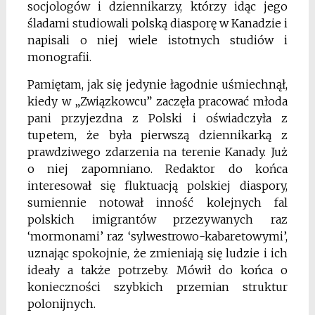
socjologów i dziennikarzy, którzy idąc jego
śladami studiowali polską diasporę w Kanadzie i
napisali o niej wiele istotnych studiów i
monografii.
Pamiętam, jak się jedynie łagodnie uśmiechnął,
kiedy w „Związkowcu” zaczęła pracować młoda
pani przyjezdna z Polski i oświadczyła z
tupetem, że była pierwszą dziennikarką z
prawdziwego zdarzenia na terenie Kanady. Już
o niej zapomniano. Redaktor do końca
interesował się fluktuacją polskiej diaspory,
sumiennie notował inność kolejnych fal
polskich imigrantów przezywanych raz
‘mormonami’ raz ‘sylwestrowo-kabaretowymi’,
uznając spokojnie, że zmieniają się ludzie i ich
ideały a także potrzeby. Mówił do końca o
konieczności szybkich przemian struktur
polonijnych.