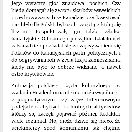
Jego wyraźny głos znajdował posłuch. Czy
kiedy domagał się zwrotu skarbów wawelskich
przechowywanych w Kanadzie, czy kwestował
na chleb dla Polski, był osobowością, z którą się
liczono. Respektowały go także władze
kanadyjskie. Od samego początku działalności
w Kanadzie opowiadał się za zapisywaniem się
Polaków do kanadyjskich partii politycznych i
do odgrywania roli w życiu kraju zamieszkania,
kiedy nie było to dobrze widziane, a nawet
ostro krytykowane.
Animacja polskiego życia kulturalnego w
wydaniu Heydenkorna nic nie miała wspólnego
z pragmatycznym, czy wręcz interesownym
podejściem chytrych i obrotnych aktywistów,
którzy się zaczęli pojawiać później. Redaktor
wiele rozumiał. No, może dziwił się nieco, że
uciekinierzy spod komunizmu tak chętnie