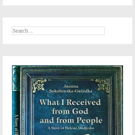
Search
for: