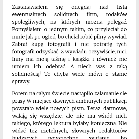
Zastanawiałem się onegdaj nad listą
ewentualnych solidnych firm, rodaków
spolegliwych, na których można polegać.
Pomyślałem o jednym takim, co przyleciał do
mnie jak po ogień, bo chciał robić pilny wywiad.
Zabrał kupę fotografii i nie potrafię tych
fotografii odzyskać. Z wywiadu oczywiście, nici.
Inny ma moją taśmę i książki i również nie
umiem ich odebrać. A niech was z taką
solidnością! To chyba wiele mówi o stanie
sprawy.
Potem na całym świecie nastąpiło załamanie sie
prasy. W miejsce dawnych ambitnych publikacji
powstało wiele nowych pism. Teraz, darmowe,
walają się wszędzie, ale nie ma wśród nich
takiego, którego lektura byłaby konieczna. Nie
widać też rzetelnych, słownych redaktorów
budzących powszechne zaufanie, bo