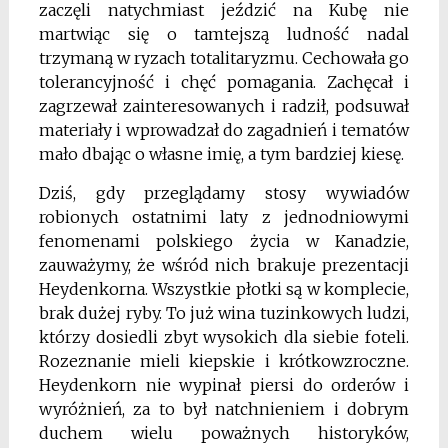
zaczęli natychmiast jeździć na Kubę nie
martwiąc się o tamtejszą ludność nadal
trzymaną w ryzach totalitaryzmu. Cechowała go
tolerancyjność i chęć pomagania. Zachęcał i
zagrzewał zainteresowanych i radził, podsuwał
materiały i wprowadzał do zagadnień i tematów
mało dbając o własne imię, a tym bardziej kiesę.
Dziś, gdy przeglądamy stosy wywiadów
robionych ostatnimi laty z jednodniowymi
fenomenami polskiego życia w Kanadzie,
zauważymy, że wśród nich brakuje prezentacji
Heydenkorna. Wszystkie płotki są w komplecie,
brak dużej ryby. To już wina tuzinkowych ludzi,
którzy dosiedli zbyt wysokich dla siebie foteli.
Rozeznanie mieli kiepskie i krótkowzroczne.
Heydenkorn nie wypinał piersi do orderów i
wyróżnień, za to był natchnieniem i dobrym
duchem wielu poważnych historyków,