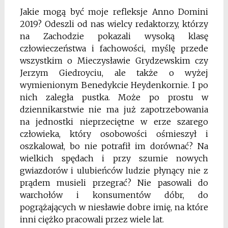
Jakie mogą być moje refleksje Anno Domini
2019? Odeszli od nas wielcy redaktorzy, którzy
na Zachodzie pokazali wysoką klasę
człowieczeństwa i fachowości, myślę przede
wszystkim o Mieczysławie Grydzewskim czy
Jerzym Giedroyciu, ale także o wyżej
wymienionym Benedykcie Heydenkornie. I po
nich zaległa pustka. Może po prostu w
dziennikarstwie nie ma już zapotrzebowania
na jednostki nieprzeciętne w erze szarego
człowieka, który osobowości ośmieszył i
oszkalował, bo nie potrafił im dorównać? Na
wielkich spędach i przy szumie nowych
gwiazdorów i ulubieńców ludzie płynący nie z
prądem musieli przegrać? Nie pasowali do
warchołów i konsumentów dóbr, do
pogrążających w niesławie dobre imię, na które
inni ciężko pracowali przez wiele lat.