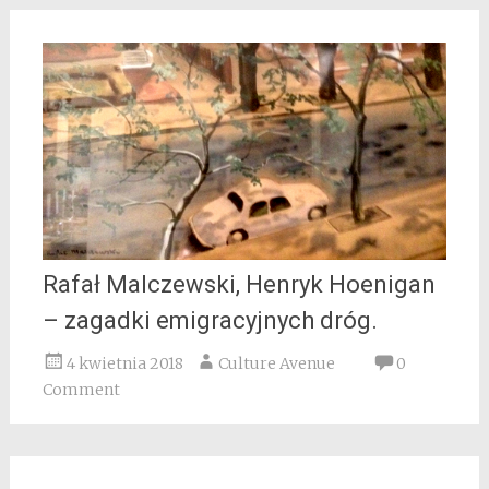
Rafał Malczewski, Henryk Hoenigan
– zagadki emigracyjnych dróg.
4 kwietnia 2018
Culture Avenue
0
Comment