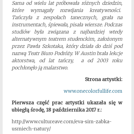
Sama od wielu lat próbowała różnych dziedzin,
które wymagały rozwijania kreatywności.
Tańczyła z zespołach tanecznych, grała na
instrumentach, śpiewała, pisała wiersze. Podczas
studiów była związana z najbardziej wtedy
alternatywnym teatrem studenckim, założonym
przez Pawła Szkotaka, który działa do dziś pod
nazwą Teatr Biuro Podróży. W Austin brała lekcje
aktorstwa, od lat tańczy, a od 2003 roku
pochłonęło ją malarstwo.
Strona artystki:
www.onecolorfullife.com
Pierwsza część prac artystki ukazała się w
ubiegłą środę, 18 października 2017 r.:
http://www.cultureave.com/
eva-sim-zabka-
usmiech-natury
/
‎