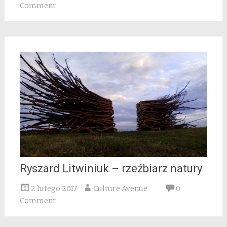
Comment
Ryszard Litwiniuk – rzeźbiarz natury
2 lutego 2017
Culture Avenue
0
Comment