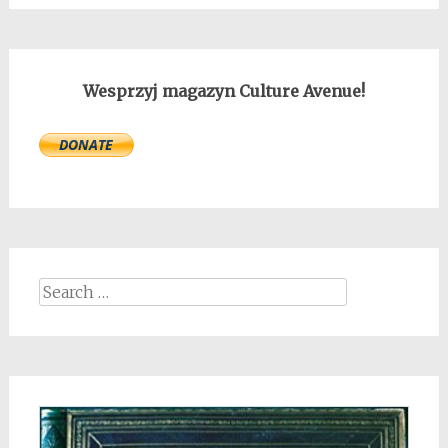
Wesprzyj magazyn Culture Avenue!
Search
for: