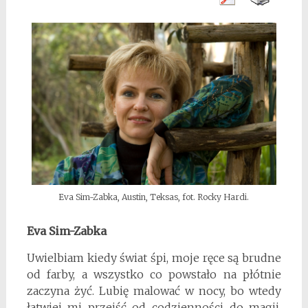
Eva Sim-Zabka, Austin, Teksas, fot. Rocky Hardi.
Eva Sim-Zabka
Uwielbiam kiedy świat śpi, moje ręce są brudne
od farby, a wszystko co powstało na płótnie
zaczyna żyć. Lubię malować w nocy, bo wtedy
łatwiej mi przejść od codzienności do magii.