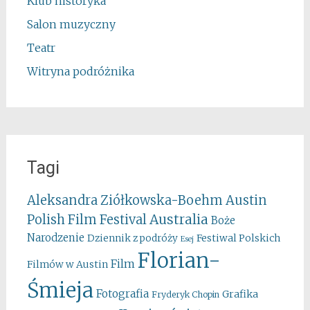
Klub historyka
Salon muzyczny
Teatr
Witryna podróżnika
Tagi
Aleksandra Ziółkowska-Boehm
Austin
Australia
Polish Film Festival
Boże
Narodzenie
Festiwal Polskich
Dziennik z podróży
Esej
Florian-
Film
Filmów w Austin
Śmieja
Fotografia
Grafika
Fryderyk Chopin