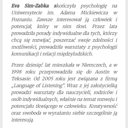
Eva Sim-Zabka s
kończyła psychologię na
Uniwersytecie im. Adama Mickiewicza w
Poznaniu. Zawsze interesował ją człowiek i
potencjał, który w nim tkwi. Przez lata
prowadziła porady indywidualne dla tych, którzy
chcą się rozwijać, poszerzać swoje zdolności i
możliwości, prowadziła warsztaty z psychologii
komunikacji i relacji międzyludzkich.
Przez dziesięć lat mieszkała w Niemczech, a w
1998 roku przeprowadziła się do Austin w
Teksasie. Od 2005 roku jest związana z firmą
„Language of Listening”. Wraz z jej założycielką
prowadzi warsztaty dla nauczycieli, rodziców i
osób indywidualnych, właśnie na temat rozwoju i
potencjału tkwiącego w człowieku. Kreatywność
oraz swoboda w wyrażaniu siebie szczególnie ją
interesują.