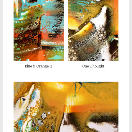
One Thought
Blue & Orange II