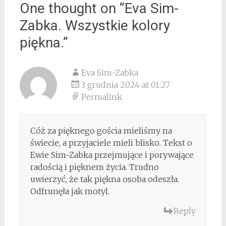
One thought on “
Eva Sim-
Zabka. Wszystkie kolory
piękna.
”
Eva Sim-Zabka
3 grudnia 2024 at 01:27
Permalink
Cóż za pięknego gościa mieliśmy na
świecie, a przyjaciele mieli blisko. Tekst o
Ewie Sim-Zabka przejmujące i porywające
radością i pięknem życia. Trudno
uwierzyć, że tak piękna osoba odeszła.
Odfrunęła jak motyl.
Reply