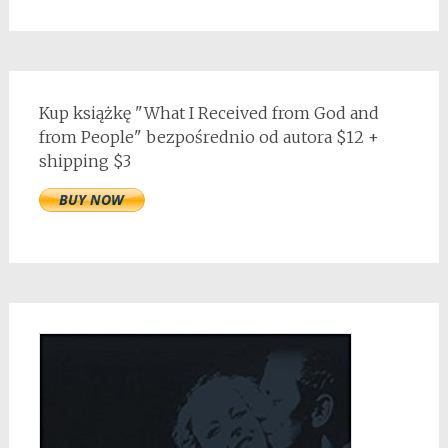
Kup książkę "What I Received from God and
from People" bezpośrednio od autora $12 +
shipping $3