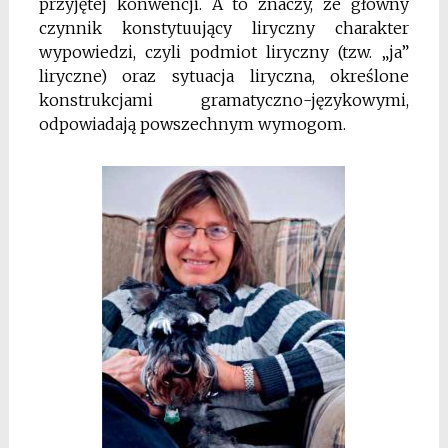
przyjętej konwencji. A to znaczy, że główny
czynnik
konstytuujący liryczny charakter
wypowiedzi, czyli
podmiot liryczny (tzw. „ja”
liryczne) oraz sytuacja liryczna, określone
konstrukcjami gramatyczno
-językowymi,
odpowiadają powszechnym wymogom.