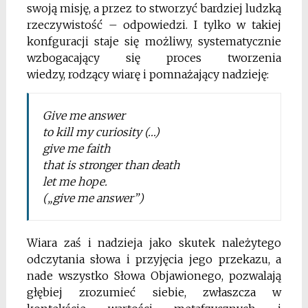
swoją misję, a przez to stworzyć bardziej ludzką
rzeczywistość – odpowiedzi. I tyl
ko w takiej
konfguracji staje się możliwy, systematycznie
wzbogacający się proces tworzenia
wiedzy,
rodzący wiarę i pomnażający nadzieję:
Give me answer
to kill my curiosity (…)
give me faith
that is stronger than death
let me hope.
(„give me answer”)
Wiara zaś i nadzieja jako skutek należytego
odczytania słowa i przyjęcia jego przekazu, a
nade wszystko
Słowa Objawionego, pozwalają
głębiej zrozumieć
siebie, zwłaszcza w