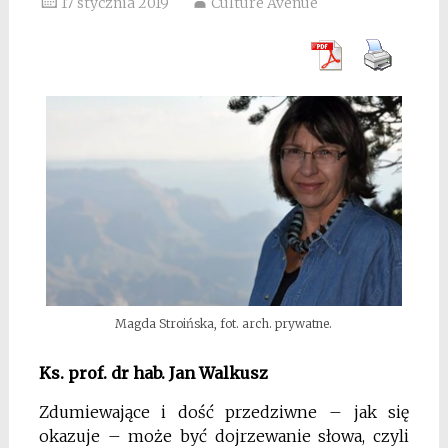
17 stycznia 2019
Culture Avenue
Magda Stroińska, fot. arch. prywatne.
Ks. prof. dr hab. Jan Walkusz
Zdumiewające i dość przedziwne – jak się
okazuje – może być dojrzewanie słowa, czyli