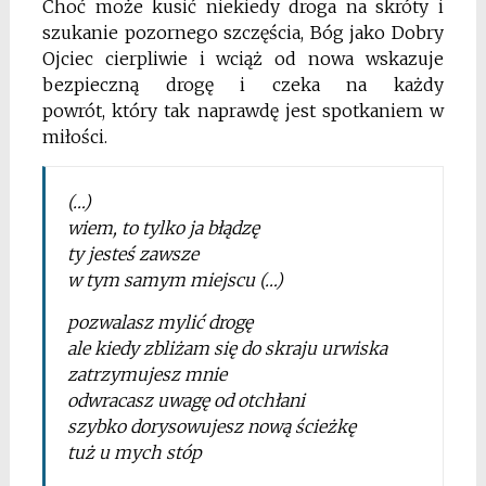
Choć może kusić niekiedy droga na skróty i
szukanie pozornego szczęścia,
Bóg jako Dobry
Ojciec cierpliwie i wciąż od nowa
wskazuje
bezpieczną drogę i czeka na każdy
powrót,
który tak naprawdę jest spotkaniem w
miłości.
(…)
wiem, to tylko ja błądzę
ty jesteś zawsze
w tym samym miejscu (…)
pozwalasz mylić drogę
ale kiedy zbliżam się do skraju urwiska
zatrzymujesz mnie
odwracasz uwagę od otchłani
szybko dorysowujesz nową ścieżkę
tuż u mych stóp