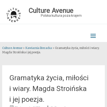
Skip
to
Culture Avenue
content
Polska kultura poza krajem
Culture Avenue
>
Kawiarnia literacka
>
Gramatyka życia, miłości i wiary.
Magda Stroińska i jej poezja.
Gramatyka życia, miłości
i wiary. Magda Stroińska
i jej poezja.