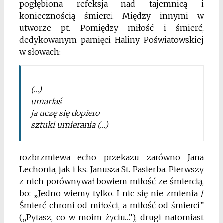
pogłębiona refeksja nad tajemnicą i
koniecznością śmierci. Między
innymi w
utworze pt. Pomiędzy miłość i śmierć,
dedykowanym pamięci Haliny Poświatowskiej
w słowach:
(…)
umarłaś
ja uczę się dopiero
sztuki umierania (…)
rozbrzmiewa echo przekazu zarówno Jana
Lechonia,
jak i ks. Janusza St. Pasierba. Pierwszy
z nich porównywał bowiem miłość ze śmiercią,
bo: „Jedno wiemy
tylko. I nic się nie zmienia /
Śmierć chroni od miłości,
a miłość od śmierci”
(„Pytasz, co w moim życiu…”),
drugi natomiast