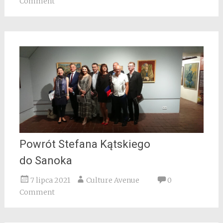
Comment
Powrót Stefana Kątskiego
do Sanoka
7 lipca 2021
Culture Avenue
0
Comment