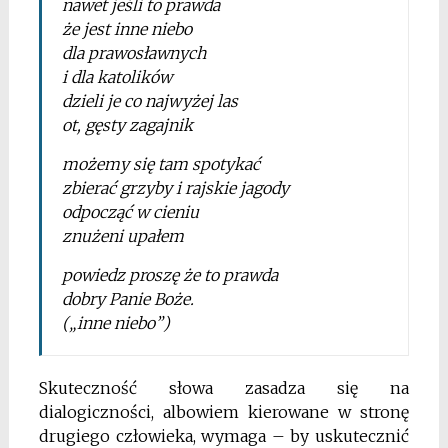
nawet jeśli to prawda
że jest inne niebo
dla prawosławnych
i dla katolików
dzieli je co najwyżej las
ot, gęsty zagajnik
możemy się tam spotykać
zbierać grzyby i rajskie jagody
odpocząć w cieniu
znużeni upałem
powiedz proszę że to prawda
dobry Panie Boże.
(„inne niebo”)
Skuteczność słowa zasadza się na
dialogiczności,
albowiem kierowane w stronę
drugiego człowieka,
wymaga – by uskutecznić