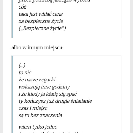
cóż
taka jest widać cena
za bezpieczne życie
(„Bezpieczne życie”)
albo w innym miejscu:
(…)
to nic
że nasze zegarki
wskazują inne godziny
i że kiedy ja kładę się spać
ty kończysz już drugie śniadanie
czas i miejsc
są tu bez znaczenia
wiem tylko jedno