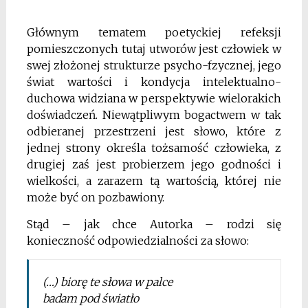
Głównym tematem poetyckiej refeksji
pomieszczonych tutaj utworów jest człowiek w
swej złożonej
strukturze psycho-fzycznej, jego
świat wartości i kondycja intelektualno-
duchowa widziana w perspektywie wielorakich
doświadczeń. Niewątpliwym bogactwem w tak
odbieranej przestrzeni jest słowo, które
z
jednej strony określa tożsamość człowieka, z
drugiej
zaś jest probierzem jego godności i
wielkości, a zarazem tą wartością, której nie
może być on pozbawiony.
Stąd – jak chce Autorka – rodzi się
konieczność odpowiedzialności za słowo:
(…) biorę te słowa w palce
badam pod światło