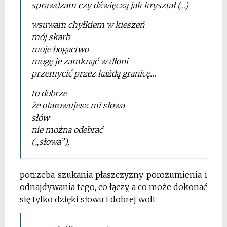
sprawdzam czy dźwięczą jak kryształ (…)
wsuwam chyłkiem w kieszeń
mój skarb
moje bogactwo
mogę je zamknąć w dłoni
przemycić przez każdą granicę…
to dobrze
że ofarowujesz mi słowa
słów
nie można odebrać
(„słowa”),
potrzeba szukania płaszczyzny porozumienia i
odnajdywania tego, co łączy, a co może dokonać
się tylko
dzięki słowu i dobrej woli: