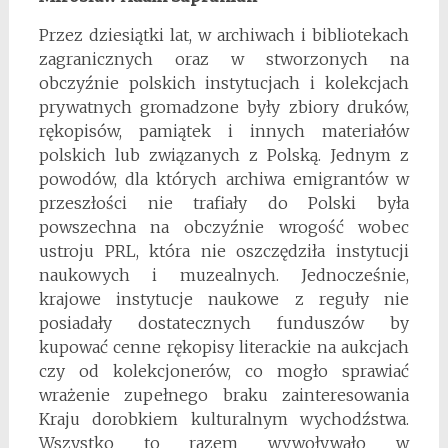
Przez dziesiątki lat, w archiwach i bibliotekach
zagranicznych oraz w stworzonych na
obczyźnie polskich instytucjach i kolekcjach
prywatnych gromadzone były zbiory druków,
rękopisów, pamiątek i innych materiałów
polskich lub związanych z Polską. Jednym z
powodów, dla których archiwa emigrantów w
przeszłości nie trafiały do Polski była
powszechna na obczyźnie wrogość wobec
ustroju PRL, która nie oszczędziła instytucji
naukowych i muzealnych. Jednocześnie,
krajowe instytucje naukowe z reguły nie
posiadały dostatecznych funduszów by
kupować cenne rękopisy literackie na aukcjach
czy od kolekcjonerów, co mogło sprawiać
wrażenie zupełnego braku zainteresowania
Kraju dorobkiem kulturalnym wychodźstwa.
Wszystko to razem wywoływało w