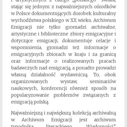
stając się jednym z najważniejszych ośrodków
w Polsce dokumentujących dorobek kulturalny
wychodźstwa polskiego w XX wieku. Archiwum
Emigracji nie tylko gromadzi archiwalne,
artystyczne i biblioteczne zbiory emigracyjne i
dotyczące emigracji, dokumentuje relacje i
wspomnienia, gromadzi też informacje o
emigracyjnych zbiorach w kraju i za granicą
oraz informacje o realizowanych pracach
badawczych nad emigracją, a ponadto prowadzi
własną działalność wydawniczą. To, obok
organizowanych wystaw, seminariów
naukowych, konferencji również sposób na
popularyzowanie proble­mów związanych z
emigracją polską.
Najważniejszą i największą kolekcją archiwalną
w Archiwum Emigracji jest archiwum
tygodnika literackiego „Wiadomości”,