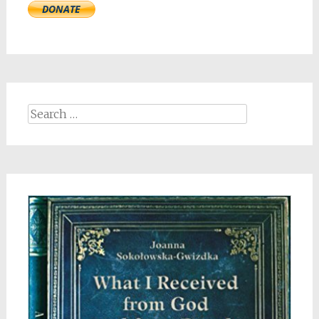
Search
for: