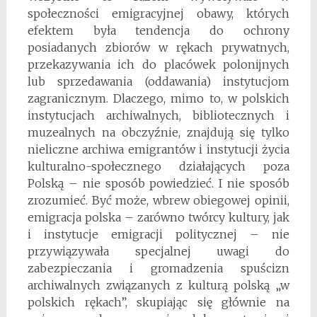
społeczności emigracyjnej obawy, których
efektem była tendencja do ochrony
posiadanych zbiorów w rękach prywatnych,
przekazywania ich do placówek polonijnych
lub sprzedawania (oddawania) instytucjom
zagranicznym. Dlaczego, mimo to, w polskich
instytucjach archiwalnych, bibliotecznych i
muzealnych na obczyźnie, znajdują się tylko
nieliczne archiwa emigrantów i instytucji życia
kulturalno-społecznego działających poza
Polską – nie sposób powiedzieć. I nie sposób
zrozumieć. Być może, wbrew obiegowej opinii,
emigracja polska – zarówno twórcy kultury, jak
i instytucje emigracji politycznej – nie
przywiązywała specjalnej uwagi do
zabezpieczania i gromadzenia spuścizn
archiwalnych związanych z kulturą polską „w
polskich rękach”, skupiając się głównie na