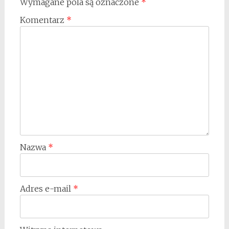
Wymagane pola są oznaczone
*
Komentarz
*
Nazwa
*
Adres e-mail
*