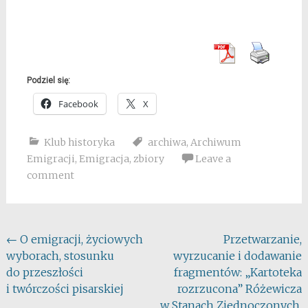
Podziel się:
Facebook
X
Klub historyka
archiwa
,
Archiwum
Emigracji
,
Emigracja
,
zbiory
Leave a
comment
Post
←
O emigracji, życiowych
Przetwarzanie,
wyborach, stosunku
wyrzucanie i dodawanie
navigation
do przeszłości
fragmentów: „Kartoteka
i twórczości pisarskiej
rozrzucona” Różewicza
w Stanach Zjednoczonych.