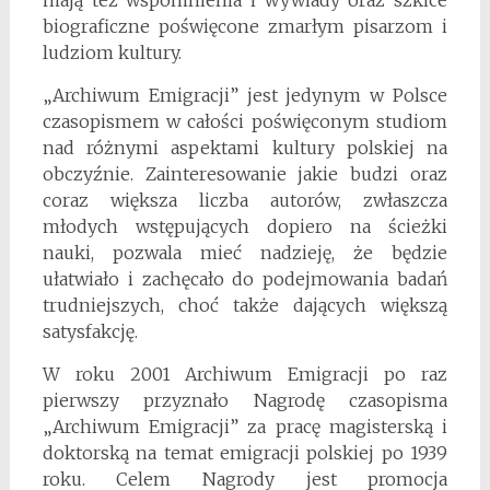
biograficzne poświęcone zmarłym pisarzom i
ludziom kultury.
„Archiwum Emigracji” jest jedynym w Polsce
czasopismem w całości poświęconym studiom
nad różnymi aspektami kultury polskiej na
obczyźnie. Zainteresowanie jakie budzi oraz
coraz większa liczba autorów, zwłaszcza
młodych wstępujących dopiero na ścieżki
nauki, pozwala mieć nadzieję, że będzie
ułatwiało i zachęcało do podejmowania badań
trudniejszych, choć także dających większą
satysfakcję.
W roku 2001 Archiwum Emigracji po raz
pierwszy przyznało Nagrodę czasopisma
„Archiwum Emigracji” za pracę magisterską i
doktorską na temat emigracji polskiej po 1939
roku. Celem Nagrody jest promocja