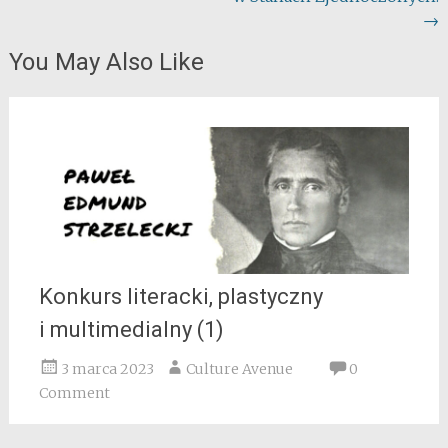
→
You May Also Like
Konkurs literacki, plastyczny
i multimedialny (1)
3 marca 2023
Culture Avenue
0
Comment