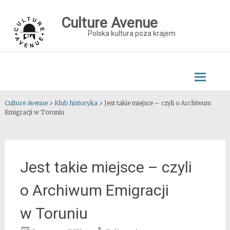
Skip
to
Culture Avenue
content
Polska kultura poza krajem
Culture Avenue
>
Klub historyka
>
Jest takie miejsce – czyli o Archiwum
Emigracji w Toruniu
Jest takie miejsce – czyli
o Archiwum Emigracji
w Toruniu