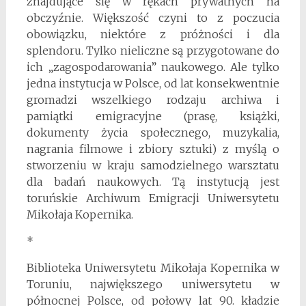
znajdujące się w rękach prywatnych na
obczyźnie. Większość czyni to z poczucia
obowiązku, niektóre z próżności i dla
splendoru. Tylko nieliczne są przygotowane do
ich „zagospodarowania” naukowego. Ale tylko
jedna instytucja w Polsce, od lat konsekwentnie
gromadzi wszelkiego rodzaju archiwa i
pamiątki emigracyjne (prasę, książki,
dokumenty życia społecznego, muzykalia,
nagrania filmowe i zbiory sztuki) z myślą o
stworzeniu w kraju samodzielnego warsztatu
dla badań naukowych. Tą instytucją jest
toruńskie Archiwum Emigracji Uniwersytetu
Mikołaja Kopernika.
*
Biblioteka Uniwersytetu Mikołaja Kopernika w
Toruniu, największego uniwersytetu w
północnej Polsce, od połowy lat 90. kładzie