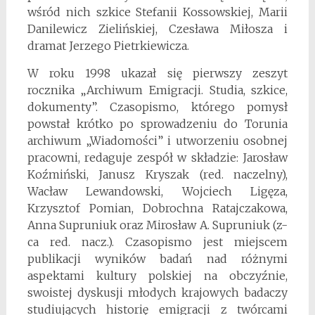
wśród nich szkice Stefanii Kossowskiej, Marii
Danilewicz Zielińskiej, Czesława Miłosza i
dramat Jerzego Pietrkiewicza.
W roku 1998 ukazał się pierwszy zeszyt
rocznika „Archiwum Emigracji. Studia, szkice,
dokumenty”. Czasopismo, którego pomysł
powstał krótko po sprowadzeniu do Torunia
archiwum „Wiadomości” i utworzeniu osobnej
pracowni, redaguje zespół w składzie: Jarosław
Koźmiński, Janusz Kryszak (red. naczelny),
Wacław Lewandowski, Wojciech Ligęza,
Krzysztof Pomian, Dobrochna Ratajczakowa,
Anna Supruniuk oraz Mirosław A. Supruniuk (z-
ca red. nacz.). Czasopismo jest miejscem
publikacji wyników badań nad różnymi
aspektami kultury polskiej na obczyźnie,
swoistej dyskusji młodych krajowych badaczy
studiujących historię emigracji z twórcami