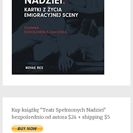
Kup książkę "Teatr Spełnionych Nadziei"
bezpośrednio od autora $24 + shipping $5