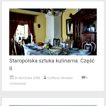
Staropolska sztuka kulinarna. Część
II.
15 stycznia 2018
Culture Avenue
0
Comment