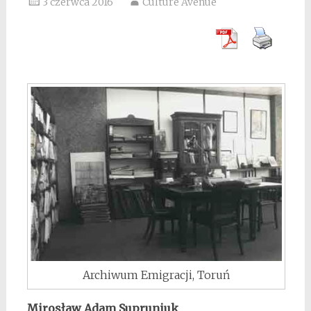
3 czerwca 2016
Culture Avenue
Archiwum Emigracji, Toruń
Mirosław Adam Supruniuk