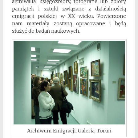
archiwalia, księgozbiory, fotografie lub zbiory
pamiątek i sztuki związane z działalnością
emigracji polskiej w XX wieku. Powierzone
nam materiały zostaną opracowane i będą
służyć do badań naukowych.
Archiwum Emigracji, Galeria, Toruń