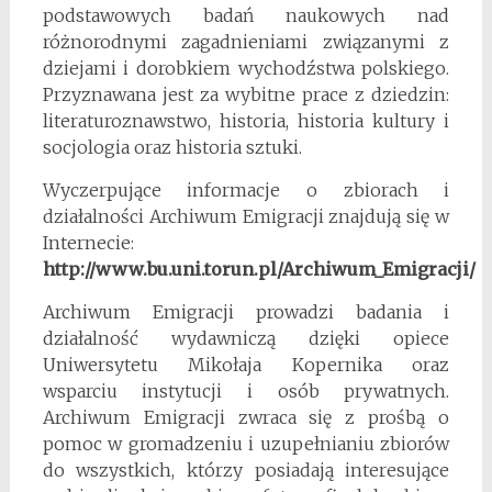
podstawowych badań naukowych nad
różnorodnymi zagadnieniami związanymi z
dziejami i dorobkiem wycho­dźstwa polskiego.
Przyznawana jest za wybitne prace z dziedzin:
literaturoznawstwo, historia, historia kultury i
socjologia oraz historia sztuki.
Wyczerpujące informacje o zbiorach i
działalności Archiwum Emigracji znajdują się w
Internecie:
http://www.bu.uni.torun.pl/Archiwum_Emigracji/
Archiwum Emigracji prowadzi badania i
działalność wydawniczą dzięki opiece
Uniwersytetu Mikołaja Kopernika oraz
wsparciu instytucji i osób prywatnych.
Archiwum Emigracji zwraca się z prośbą o
pomoc w gromadzeniu i uzupełnianiu zbiorów
do wszystkich, którzy posiadają interesujące