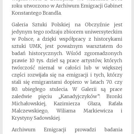
roku utworzono w Archiwum Emigracji Gabinet
Konstantego Brandla.
Galeria Sztuki Polskiej na Obczyźnie jest
jedynym tego rodzaju zbiorem uniwersyteckim
w Polsce, a dzięki współpracy z historykami
sztuki UMK, jest poważnym warsztatem do
badań historycznych. Wśród zgromadzonych
prawie 10 tys. dzieł są prace artystów, których
twórczość niemal w całości lub w większej
części rozwijała się na emigracji i tych, którzy
stali się emigrantami dopiero w latach 70. czy
80. ubiegłego stulecia. W Galerii są prace
zaledwie pięciu „Kanadyjczyków”: Bronki
Michałowskiej, Kazimierza Głaza, Rafała
Malczewskiego, Wiliama Markiewicza i
Krystyny Sadowskiej.
Archiwum Emigracji prowadzi badania