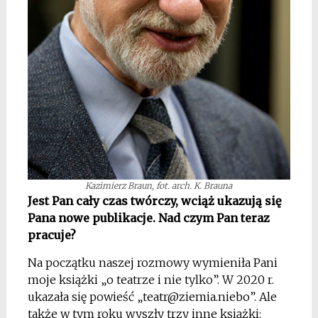
Kazimierz Braun, fot. arch. K. Brauna
Jest Pan cały czas twórczy, wciąż ukazują się
Pana nowe publikacje. Nad czym Pan teraz
pracuje?
Na początku naszej rozmowy wymieniła Pani
moje książki „o teatrze i nie tylko”. W 2020 r.
ukazała się powieść „
teatr@ziemia.niebo
”. Ale
także w tym roku wyszły trzy inne książki: