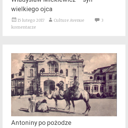
wielkiego ojca
15 lutego 2017
Culture Avenue
3
komentarze
Antoniny po pożodze