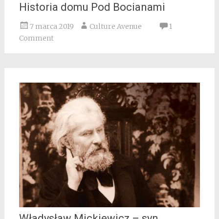
Historia domu Pod Bocianami
7 marca 2019
Culture Avenue
1
Comment
Władysław Mickiewicz – syn