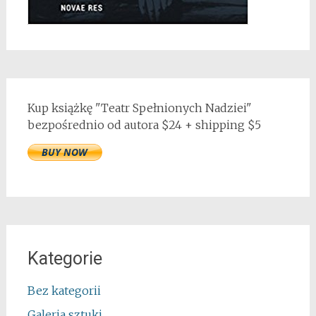
Kup książkę "Teatr Spełnionych Nadziei"
bezpośrednio od autora $24 + shipping $5
Kategorie
Bez kategorii
Galeria sztuki