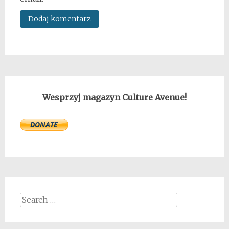
Wesprzyj magazyn Culture Avenue!
Search
for: