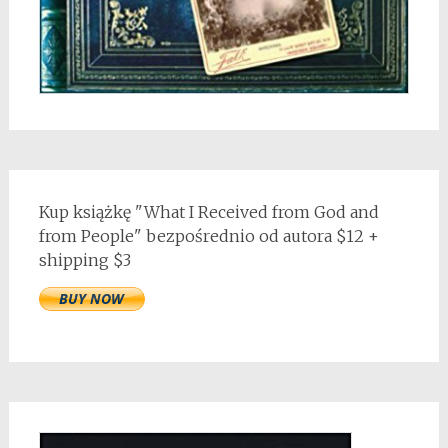
Kup książkę "What I Received from God and
from People" bezpośrednio od autora $12 +
shipping $3