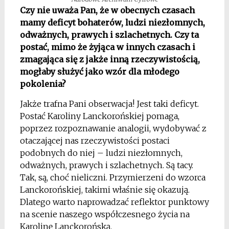
Czy nie uważa Pan, że w obecnych czasach
mamy deficyt bohaterów, ludzi niezłomnych,
odważnych, ­­prawych i szlachetnych. Czy ta
postać, mimo że żyjąca w innych czasach i
zmagająca się z jakże inną rzeczywistością,
mogłaby służyć jako wzór dla młodego
pokolenia?
Jakże trafna Pani obserwacja! Jest taki deficyt.
Postać Karoliny Lanckorońskiej pomaga,
poprzez rozpoznawanie analogii, wydobywać z
otaczającej nas rzeczywistości postaci
podobnych do niej – ludzi niezłomnych,
odważnych, ­­prawych i szlachetnych. Są tacy.
Tak, są, choć nieliczni. Przymierzeni do wzorca
Lanckorońskiej, takimi właśnie się okazują.
Dlatego warto naprowadzać reflektor punktowy
na scenie naszego współczesnego życia na
Karolinę Lanckorońską.