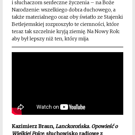
i słuchaczom serdeczne życzenia – na Boże
Narodzenie: wszelkiego dobra duchowego, a
także materialnego oraz oby światło ze Stajenki
Betlejemskiej rozproszyło te ciemności, które
teraz tak szczelnie kryją ziemię. Na Nowy Rok:
aby był lepszy niż ten, który mija.
Kazimierz Braun,
Lanckorońska. Opowieść o
Wielkiej Polce
, słuchowisko radiowe z