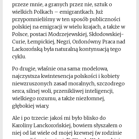
przeze mnie, a granych przez nie, sztuk o
wielkich Polkach – emigrantkach. Już
przypomnieliśmy w ten sposób publiczności
polskiej na emigracji w wielu krajach, a także w
Polsce, postaci Modrzejewskiej, Skłodowskiej-
Curie, Łempickiej, Negri, Ordonówny. Praca nad
Lackorońską była naturalną kontynuacją tego
cyklu.
Po drugie, właśnie ona sama: modelowa,
najczystsza kwintesencja polskości i kobiety
niewzruszonych zasad moralnych, szczodrego
serca, silnej woli, przenikliwej inteligencji,
wielkiego rozumu, a także niezłomnej,
głębokiej wiary.
Ale i po trzecie: jakoś mi było blisko do
Karoliny Lanckorońskiej, bowiem słyszałem o
niej od lat wiele od mojej krewnej (w rodzinie