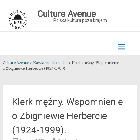
Skip
to
Culture Avenue
content
Polska kultura poza krajem
Culture Avenue
>
Kawiarnia literacka
>
Klerk mężny. Wspomnienie
o Zbigniewie Herbercie (1924-1999).
Klerk mężny. Wspomnienie
o Zbigniewie Herbercie
(1924-1999).