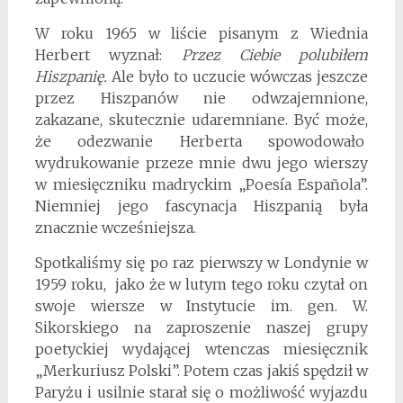
W roku 1965 w liście pisanym z Wiednia
Herbert wyznał:
Przez Ciebie polubiłem
Hiszpanię.
Ale było to uczucie wówczas jeszcze
przez Hiszpanów nie odwzajemnione,
zakazane, skutecznie udaremniane. Być może,
że odezwanie Herberta spowodowało
wydrukowanie przeze mnie dwu jego wierszy
w miesięczniku madryckim „Poesía Española”.
Niemniej jego fascynacja Hiszpanią była
znacznie wcześniejsza.
Spotkaliśmy się po raz pierwszy w Londynie w
1959 roku, jako że w lutym tego roku czytał on
swoje wiersze w Instytucie im. gen. W.
Sikorskiego na zaproszenie naszej grupy
poetyckiej wydającej wtenczas miesięcznik
„Merkuriusz Polski”. Potem czas jakiś spędził w
Paryżu i usilnie starał się o możliwość wyjazdu