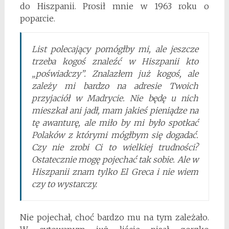
do Hiszpanii. Prosił mnie w 1963 roku o
poparcie.
List polecający pomógłby mi, ale jeszcze
trzeba kogoś znaleźć w Hiszpanii kto
„poświadczy”. Znalazłem już kogoś, ale
zależy mi bardzo na adresie Twoich
przyjaciół w Madrycie. Nie będę u nich
mieszkał ani jadł, mam jakieś pieniądze na
tę awanturę, ale miło by mi było spotkać
Polaków z którymi mógłbym się dogadać.
Czy nie zrobi Ci to wielkiej trudności?
Ostatecznie mogę pojechać tak sobie. Ale w
Hiszpanii znam tylko El Greca i nie wiem
czy to wystarczy.
Nie pojechał, choć bardzo mu na tym zależało.