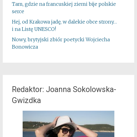
Tam, gdzie na francuskiej ziemi bije polskie
serce
Hej, od Krakowa jadę, w dalekie obce strony…
i na Listę UNESCO!
Nowy, brytyjski zbiór poetycki Wojciecha
Bonowicza
Redaktor: Joanna Sokolowska-
Gwizdka