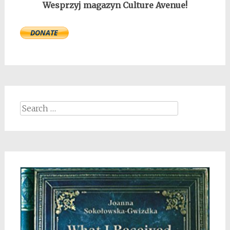
Wesprzyj magazyn Culture Avenue!
Search
for: