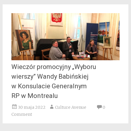
Wieczór promocyjny „Wyboru
wierszy” Wandy Babińskiej
w Konsulacie Generalnym
RP w Montrealu
30 maja 2022
Culture Avenue
0
Comment