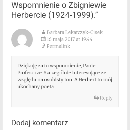
Wspomnienie o Zbigniewie
Herbercie (1924-1999).
”
Barbara Lekarczyk-Cisek
16 maja 2017 at 19:44
Permalink
Dziękuję za to wspomnienie, Panie
Profesorze. Szczególnie interesujące ze
względu na osobisty ton. A Herbert to mój
ukochany poeta.
Reply
Dodaj komentarz