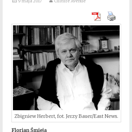
9 maja 2017
Culture Avenue
Zbigniew Herbert, fot. Jerzy Bauer/East News.
Florian Śmieja