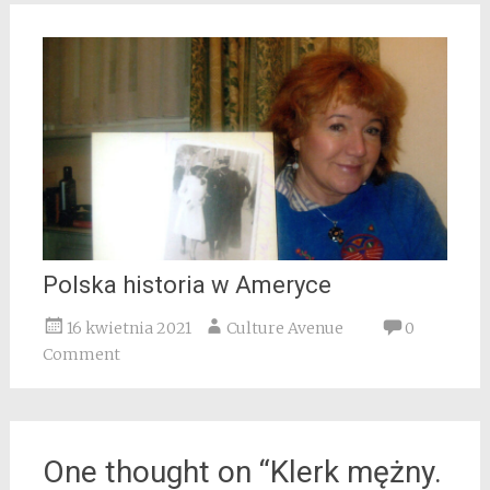
Polska historia w Ameryce
16 kwietnia 2021
Culture Avenue
0
Comment
One thought on “
Klerk mężny.