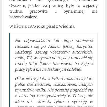
Owszem, jeździł za granicę. Były to wyjazdy
trudne, pracowite. I bynajmniej nie
bałwochwalcze.
W liście z 1975 roku pisał z Wiednia:
Nie odpowiadałem tak długo ponieważ
ruszałem się po Austrii (Graz,, Karyntia,
Salzburg) szereg wieczorów autorskich,
radio, TV, wszystko po to, aby umocnić się
trochę tutaj (także finansowo, bo żyję z
pracy rąk a nie na łaskawym chlebie).
Ostatnie trzy lata w PRL-u miałem ciężkie,
pełne doświadczeń, rozczarowań, małych
tryumfów, walki. Nie potrafię pogodzić się
z aktualną rzeczywistością w Polsce, nie
idzie mi zresztą tylko o sytuację w