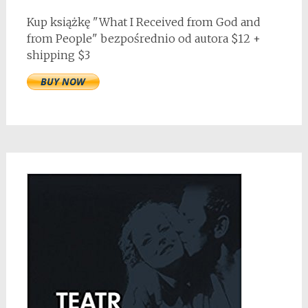
Kup książkę "What I Received from God and
from People" bezpośrednio od autora $12 +
shipping $3