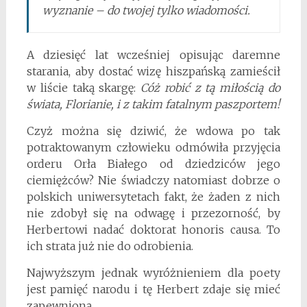
wyznanie – do twojej tylko wiadomości.
A dziesięć lat wcześniej opisując daremne
starania, aby dostać wizę hiszpańską zamieścił
w liście taką skargę:
Cóż robić z tą miłością do
świata, Florianie, i z takim fatalnym paszportem!
Czyż można się dziwić, że wdowa po tak
potraktowanym człowieku odmówiła przyjęcia
orderu Orła Białego od dziedziców jego
ciemiężców? Nie świadczy natomiast dobrze o
polskich uniwersytetach fakt, że żaden z nich
nie zdobył się na odwagę i przezorność, by
Herbertowi nadać doktorat honoris causa. To
ich strata już nie do odrobienia.
Najwyższym jednak wyróżnieniem dla poety
jest pamięć narodu i tę Herbert zdaje się mieć
zapewnioną.