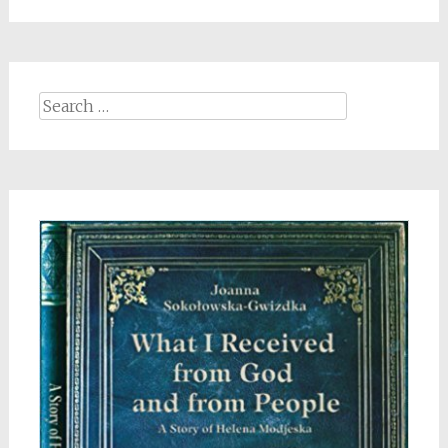
Search
for: