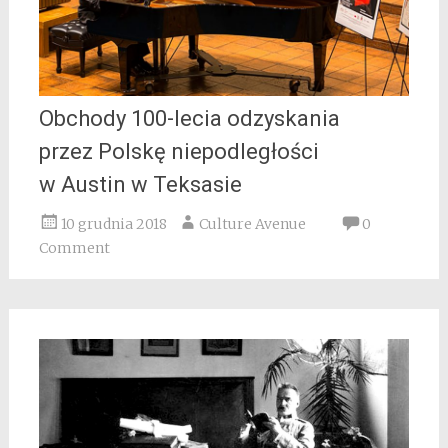
Obchody 100-lecia odzyskania
przez Polskę niepodległości
w Austin w Teksasie
10 grudnia 2018
Culture Avenue
0
Comment