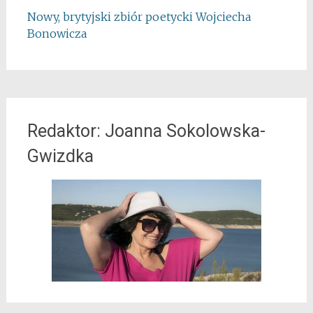
Nowy, brytyjski zbiór poetycki Wojciecha
Bonowicza
Redaktor: Joanna Sokolowska-
Gwizdka