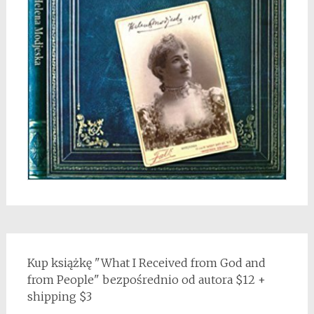
Kup książkę "What I Received from God and
from People" bezpośrednio od autora $12 +
shipping $3