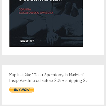
Kup książkę "Teatr Spełnionych Nadziei"
bezpośrednio od autora $24 + shipping $5