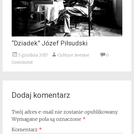
“Dziadek” Józef Piłsudski
5 grudnia 2017
Culture Avenue
0
Comment
Dodaj komentarz
Twój adres e-mail nie zostanie opublikowany.
Wymagane pola są oznaczone
*
Komentarz
*