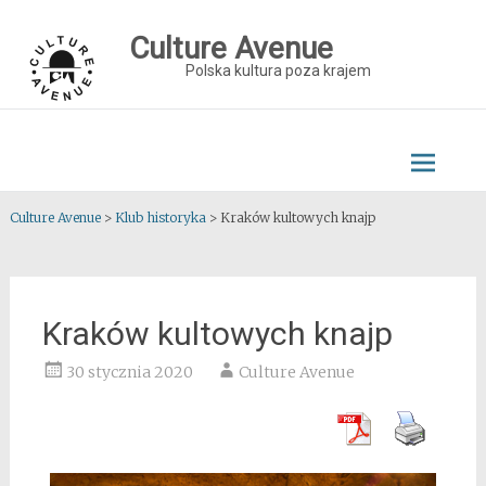
Skip
to
Culture Avenue
content
Polska kultura poza krajem
Culture Avenue
>
Klub historyka
>
Kraków kultowych knajp
Kraków kultowych knajp
30 stycznia 2020
Culture Avenue