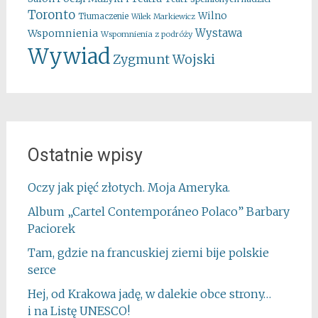
Toronto
Wilno
Tłumaczenie
Wilek Markiewicz
Wystawa
Wspomnienia
Wspomnienia z podróży
Wywiad
Zygmunt Wojski
Ostatnie wpisy
Oczy jak pięć złotych. Moja Ameryka.
Album „Cartel Contemporáneo Polaco” Barbary
Paciorek
Tam, gdzie na francuskiej ziemi bije polskie
serce
Hej, od Krakowa jadę, w dalekie obce strony…
i na Listę UNESCO!