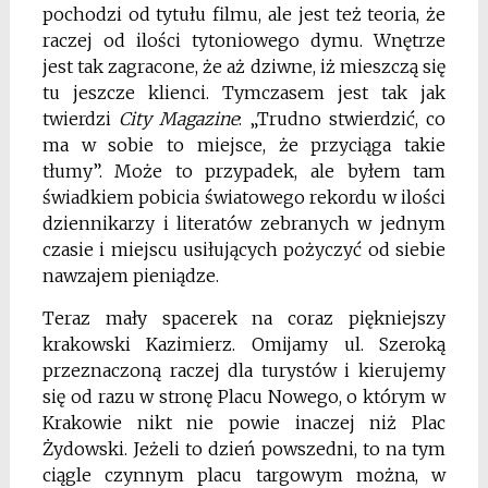
pochodzi od tytułu filmu, ale jest też teoria, że
raczej od ilości tytoniowego dymu. Wnętrze
jest tak zagracone, że aż dziwne, iż mieszczą się
tu jeszcze klienci. Tymczasem jest tak jak
twierdzi
City Magazine
: „Trudno stwierdzić, co
ma w sobie to miejsce, że przyciąga takie
tłumy”. Może to przypadek, ale byłem tam
świadkiem pobicia światowego rekordu w ilości
dziennikarzy i literatów zebranych w jednym
czasie i miejscu usiłujących pożyczyć od siebie
nawzajem pieniądze.
Teraz mały spacerek na coraz piękniejszy
krakowski Kazimierz. Omijamy ul. Szeroką
przeznaczoną raczej dla turystów i kierujemy
się od razu w stronę Placu Nowego, o którym w
Krakowie nikt nie powie inaczej niż Plac
Żydowski. Jeżeli to dzień powszedni, to na tym
ciągle czynnym placu targowym można, w