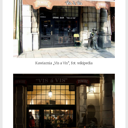
Kawiarnia „Vis a Vis”, fot. wikipedia