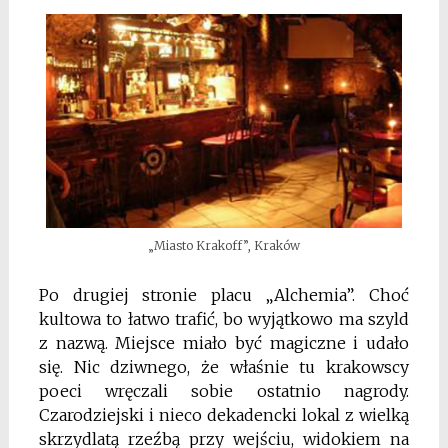
„Miasto Krakoff”, Kraków
Po drugiej stronie placu „Alchemia”. Choć
kultowa to łatwo trafić, bo wyjątkowo ma szyld
z nazwą. Miejsce miało być magiczne i udało
się. Nic dziwnego, że właśnie tu krakowscy
poeci wręczali sobie ostatnio nagrody.
Czarodziejski i nieco dekadencki lokal z wielką
skrzydlatą rzeźbą przy wejściu, widokiem na