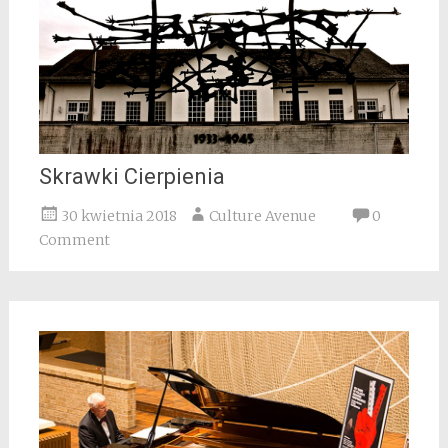
Skrawki Cierpienia
30 kwietnia 2018
Culture Avenue
0
Comment