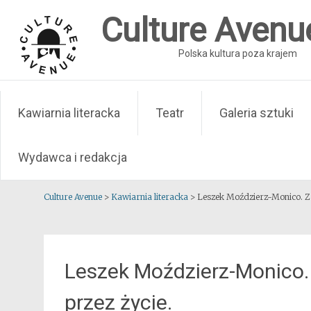
Skip
Culture Avenu
to
content
Polska kultura poza krajem
Kawiarnia literacka
Teatr
Galeria sztuki
Wydawca i redakcja
Culture Avenue
>
Kawiarnia literacka
>
Leszek Moździerz-Monico. Z 
Leszek Moździerz-Monico.
przez życie.