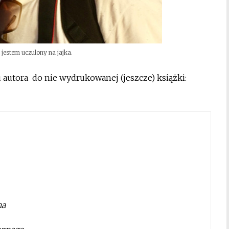
jestem uczulony na jajka.
u
autora do nie wydrukowanej (jeszcze) książki:
na