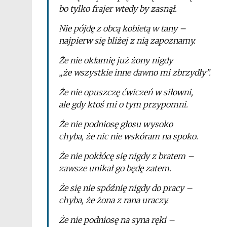
bo tylko frajer wtedy by zasnął.
Nie pójdę z obcą kobietą w tany –
najpierw się bliżej z nią zapoznamy.
Że nie okłamię już żony nigdy
„że wszystkie inne dawno mi zbrzydły”.
Że nie opuszczę ćwiczeń w siłowni,
ale gdy ktoś mi o tym przypomni.
Że nie podniosę głosu wysoko
chyba, że nic nie wskóram na spoko.
Że nie pokłócę się nigdy z bratem –
zawsze unikał go będę zatem.
Że się nie spóźnię nigdy do pracy –
chyba, że żona z rana uraczy.
Że nie podniosę na syna ręki –