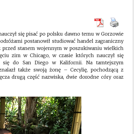
auczył się pisać po polsku dawno temu w Gorzowie
odróżami postanowił studiować handel zagraniczny
uż przed stanem wojennym w poszukiwaniu wielkich
ęciu zim w Chicago, w czasie których nauczył się
 się do San Diego w Kalifornii. Na tamtejszym
znalazł także swoją żonę – Cecylię, pochodzącą z
ęcza drugą część nazwiska, dwie dorodne córy oraz