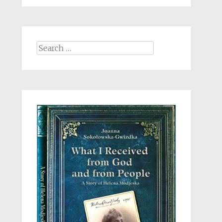
Search
for: