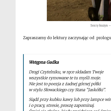
Sorry kuzyn – 
Zapraszamy do lektury zaczynając od
prolog
Wstępna Gadka
Drogi Czytelniku, w ręce składam Twoje
wszystkie rymowane te tu myśli moje.
Nie jest to poezja z żadnej górnej półki
w stylu Słowackiego czy Stana ”Jaskółki”.
Siądź przy kubku kawy lub przy lampce wi
i o pracy, stresie, proszę zapominaj.