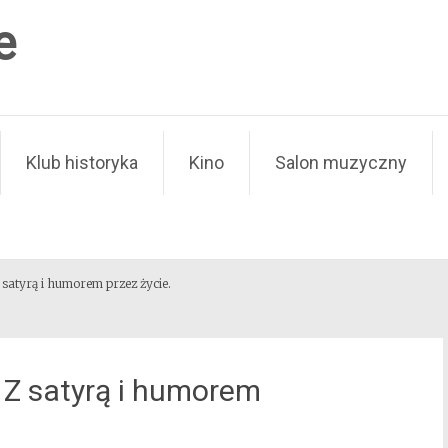
e
Klub historyka
Kino
Salon muzyczny
satyrą i humorem przez życie.
 Z satyrą i humorem