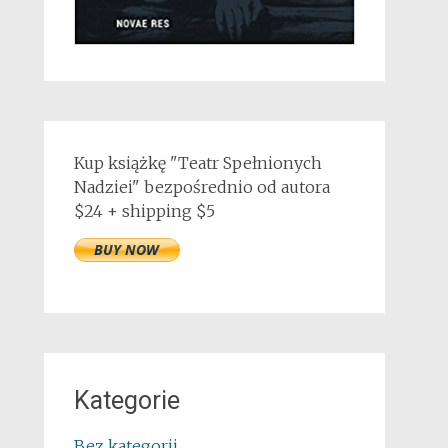
Kup książkę "Teatr Spełnionych
Nadziei" bezpośrednio od autora
$24 + shipping $5
Kategorie
Bez kategorii