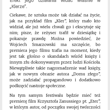
Efekt jego działania widać właśnie w
„Klerze”.
Ciekawe, że sztuka może tak działać na życie,
jak na przykład film „Kler”, który mało kto
widział, ale już wielu chwali go i ekscytuje się
nim; pisze, że reżyser trafił w dziesiątkę i
pokazuje prawdę. Można powiedzieć, że
Wojciech Smarzowski ma szczęście, bo
premiera jego filmu trafia na moment, kiedy
jest tak głośno o skandalach wśród księży i
innym złu dokonywanym przez ludzi Kościoła.
Niewątpliwie takie nagromadzenie wad księży,
jak w nowym obrazie autora „Domu złego”,
może zadziałać propagandowo i dodatkowo
podkręcić nastroje społeczne.
Na tym samym festiwalu będzie mieć też
premierę film Krzysztofa Zanussiego pt. „Eter”,
w którym autor, od początku swojej twórczości