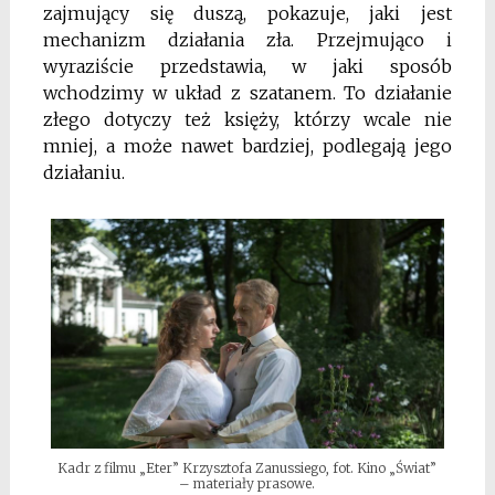
zajmujący się duszą, pokazuje, jaki jest
mechanizm działania zła. Przejmująco i
wyraziście przedstawia, w jaki sposób
wchodzimy w układ z szatanem. To działanie
złego dotyczy też księży, którzy wcale nie
mniej, a może nawet bardziej, podlegają jego
działaniu.
Kadr z filmu „Eter” Krzysztofa Zanussiego, fot. Kino „Świat”
– materiały prasowe.