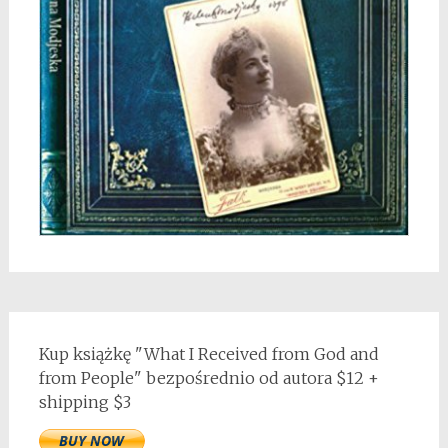
Kup książkę "What I Received from God and
from People" bezpośrednio od autora $12 +
shipping $3