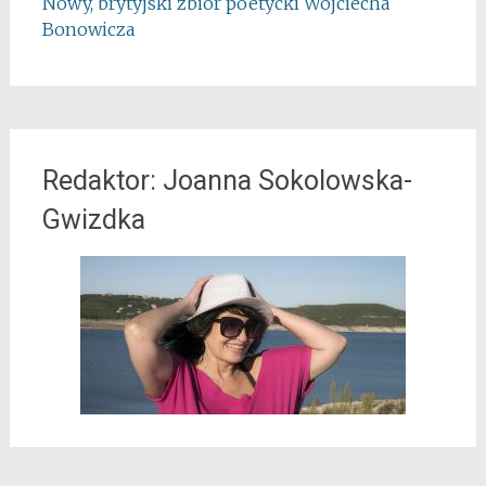
Nowy, brytyjski zbiór poetycki Wojciecha
Bonowicza
Redaktor: Joanna Sokolowska-
Gwizdka