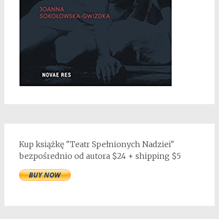
Kup książkę "Teatr Spełnionych Nadziei"
bezpośrednio od autora $24 + shipping $5