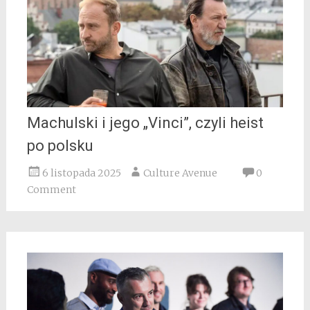
Machulski i jego „Vinci”, czyli heist
po polsku
6 listopada 2025
Culture Avenue
0
Comment