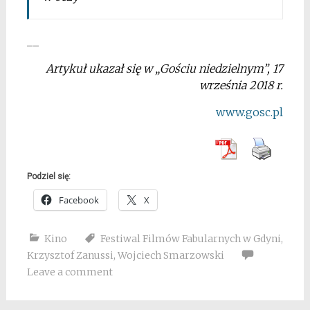
__
Artykuł ukazał się w „Gościu niedzielnym”, 17
września 2018 r.
www.gosc.pl
Podziel się:
Facebook
X
Kino
Festiwal Filmów Fabularnych w Gdyni
,
Krzysztof Zanussi
,
Wojciech Smarzowski
Leave a comment