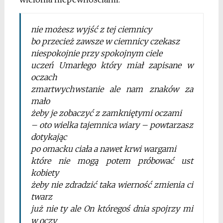
nie możesz wyjść z tej ciemnicy
bo przecież zawsze w ciemnicy czekasz
niespokojnie przy spokojnym ciele
uczeń Umarłego który miał zapisane w
oczach
zmartwychwstanie ale nam znaków za
mało
żeby je zobaczyć z zamkniętymi oczami
– oto wielka tajemnica wiary – powtarzasz
dotykając
po omacku ciała a nawet krwi wargami
które nie mogą potem próbować ust
kobiety
żeby nie zdradzić taka wierność zmienia ci
twarz
już nie ty ale On któregoś dnia spojrzy mi
w oczy