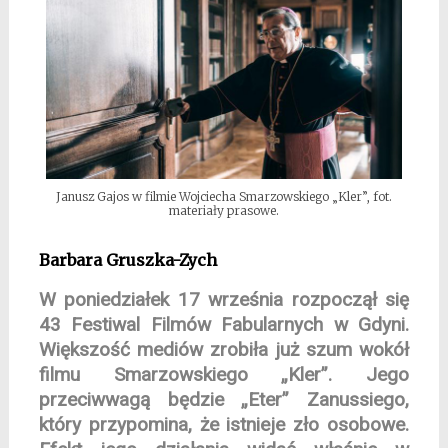
Janusz Gajos w filmie Wojciecha Smarzowskiego „Kler”, fot.
materiały prasowe.
Barbara Gruszka-Zych
W poniedziałek 17 września rozpoczął się
43 Festiwal Filmów Fabularnych w Gdyni.
Większość mediów zrobiła już szum wokół
filmu Smarzowskiego „Kler”. Jego
przeciwwagą będzie „Eter” Zanussiego,
który przypomina, że istnieje zło osobowe.