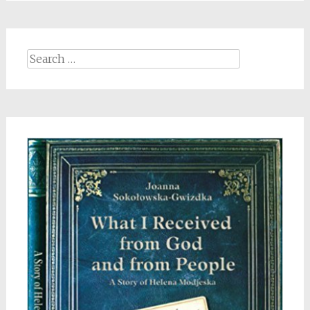
Search
for: