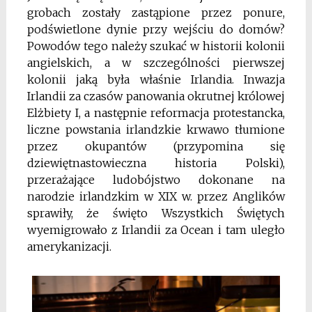
grobach zostały zastąpione przez ponure,
podświetlone dynie przy wejściu do domów?
Powodów tego należy szukać w historii kolonii
angielskich, a w szczególności pierwszej
kolonii jaką była właśnie Irlandia. Inwazja
Irlandii za czasów panowania okrutnej królowej
Elżbiety I, a następnie reformacja protestancka,
liczne powstania irlandzkie krwawo tłumione
przez okupantów (przypomina się
dziewiętnastowieczna historia Polski),
przerażające ludobójstwo dokonane na
narodzie irlandzkim w XIX w. przez Anglików
sprawiły, że święto Wszystkich Świętych
wyemigrowało z Irlandii za Ocean i tam uległo
amerykanizacji.