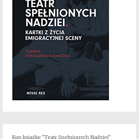
Kup książkę "Teatr Spełnionych Nadziei"