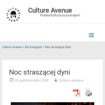
Skip
to
Culture Avenue
content
Polska kultura poza krajem
Culture Avenue
>
Bez kategorii
>
Noc straszącej dyni
Noc straszącej dyni
30 października 2018
Culture Avenue