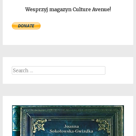
Wesprzyj magazyn Culture Avenue!
Search
for: