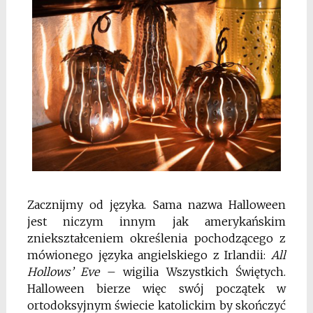
Zacznijmy od języka. Sama nazwa Halloween
jest niczym innym jak amerykańskim
zniekształceniem określenia pochodzącego z
mówionego języka angielskiego z Irlandii:
All
Hollows’ Eve
– wigilia Wszystkich Świętych.
Halloween bierze więc swój początek w
ortodoksyjnym świecie katolickim by skończyć