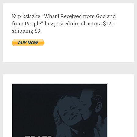
Kup książkę "What I Received from God and
from People" bezpośrednio od autora $12 +
shipping $3