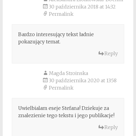
30 października 2018 at 14:32
Permalink
Bardzo interesujący tekst ładnie
pokazujący temat.
Reply
Magda Stroinska
30 października 2020 at 13:58
Permalink
Uwielbialam eseje Stefana! Dziekuje za
znalezienie tego tekstu i jego publikacje!
Reply