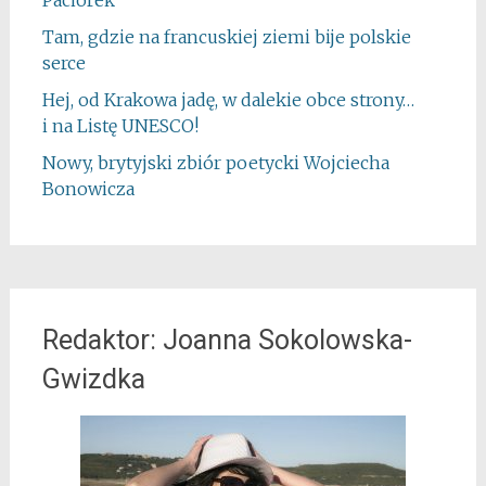
Tam, gdzie na francuskiej ziemi bije polskie
serce
Hej, od Krakowa jadę, w dalekie obce strony…
i na Listę UNESCO!
Nowy, brytyjski zbiór poetycki Wojciecha
Bonowicza
Redaktor: Joanna Sokolowska-
Gwizdka