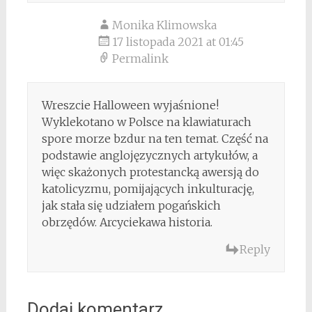
Monika Klimowska
17 listopada 2021 at 01:45
Permalink
Wreszcie Halloween wyjaśnione!
Wyklekotano w Polsce na klawiaturach
spore morze bzdur na ten temat. Część na
podstawie anglojęzycznych artykułów, a
więc skażonych protestancką awersją do
katolicyzmu, pomijających inkulturację,
jak stała się udziałem pogańskich
obrzędów. Arcyciekawa historia.
Reply
Dodaj komentarz