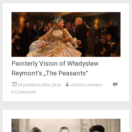
Painterly Vision of Władysław
Reymont’s „The Peasants”
19 października 2024
Culture Avenue
0 Comment